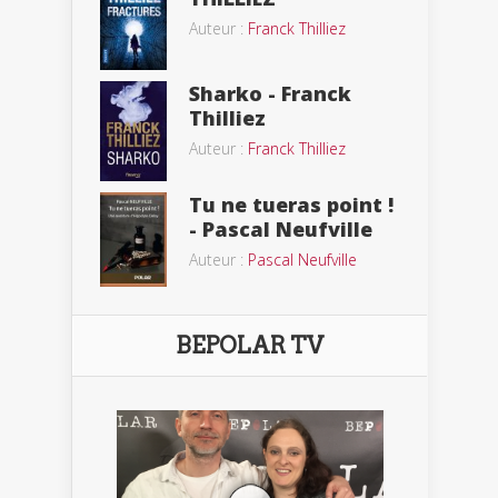
Auteur :
Franck Thilliez
Sharko - Franck
Thilliez
Auteur :
Franck Thilliez
Tu ne tueras point !
- Pascal Neufville
Auteur :
Pascal Neufville
BEPOLAR TV