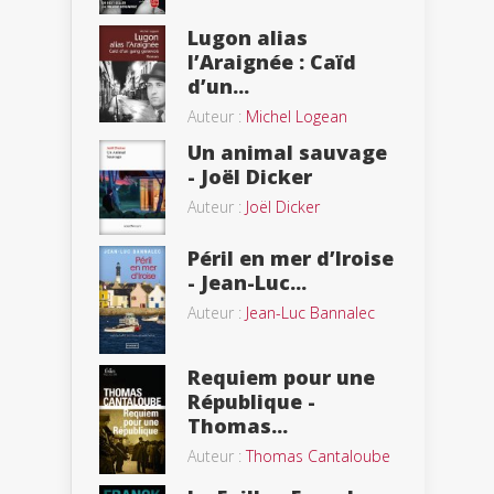
Lugon alias
l’Araignée : Caïd
d’un...
Auteur :
Michel Logean
Un animal sauvage
- Joël Dicker
Auteur :
Joël Dicker
Péril en mer d’Iroise
- Jean-Luc...
Auteur :
Jean-Luc Bannalec
Requiem pour une
République -
Thomas...
Auteur :
Thomas Cantaloube