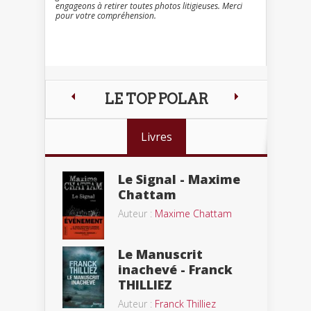
engageons à retirer toutes photos litigieuses. Merci
pour votre compréhension.
LE TOP POLAR
Livres
Le Signal - Maxime
Chattam
Auteur :
Maxime Chattam
Le Manuscrit
inachevé - Franck
THILLIEZ
Auteur :
Franck Thilliez