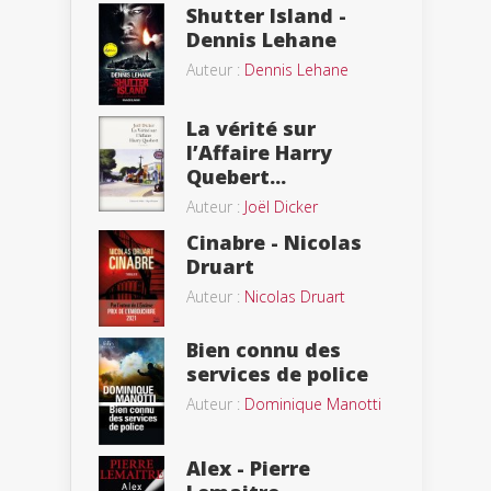
Shutter Island -
Dennis Lehane
Auteur :
Dennis Lehane
La vérité sur
l’Affaire Harry
Quebert...
Auteur :
Joël Dicker
Cinabre - Nicolas
Druart
Auteur :
Nicolas Druart
Bien connu des
services de police
Auteur :
Dominique Manotti
Alex - Pierre