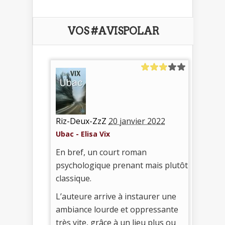
VOS #AVISPOLAR
Riz-Deux-ZzZ
20 janvier 2022
Ubac - Elisa Vix
En bref, un court roman
psychologique prenant mais plutôt
classique.
L’auteure arrive à instaurer une
ambiance lourde et oppressante
très vite, grâce à un lieu plus ou