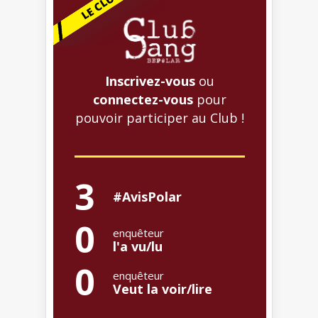
Inscrivez-vous
ou
connectez-vous
pour
pouvoir participer au Club !
3
#AvisPolar
0
enquêteur
l'a vu/lu
0
enquêteur
Veut la voir/lire