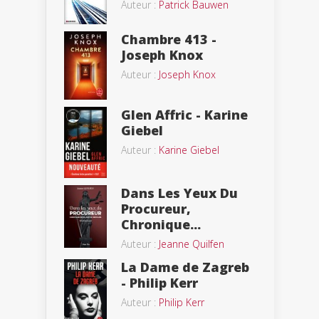
Auteur :
Patrick Bauwen
Chambre 413 -
Joseph Knox
Auteur :
Joseph Knox
Glen Affric - Karine
Giebel
Auteur :
Karine Giebel
Dans Les Yeux Du
Procureur,
Chronique...
Auteur :
Jeanne Quilfen
La Dame de Zagreb
- Philip Kerr
Auteur :
Philip Kerr