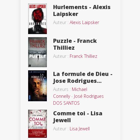
Hurlements - Alexis
Laipsker
Auteur :
Alexis Laipsker
Puzzle - Franck
Thilliez
Auteur :
Franck Thilliez
La formule de Dieu -
Jose Rodrigues...
Auteurs :
Michael
Connelly
-
José Rodrigues
DOS SANTOS
Comme toi - Lisa
Jewell
Auteur :
Lisa Jewell