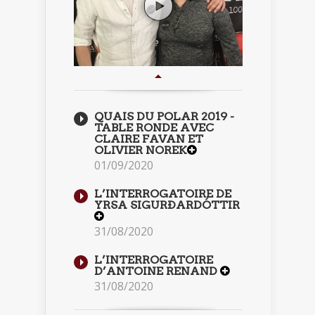
QUAIS DU POLAR 2019 -
TABLE RONDE AVEC
CLAIRE FAVAN ET
OLIVIER NOREK
01/09/2020
L’INTERROGATOIRE DE
YRSA SIGURÐARDÓTTIR
31/08/2020
L’INTERROGATOIRE
D’ANTOINE RENAND
31/08/2020