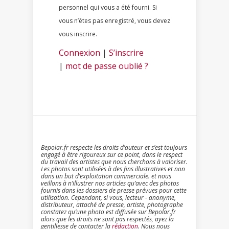
personnel qui vous a été fourni. Si
vous n’êtes pas enregistré, vous devez
vous inscrire.
Connexion
|
S’inscrire
|
mot de passe oublié ?
Bepolar.fr respecte les droits d’auteur et s’est toujours
engagé à être rigoureux sur ce point, dans le respect
du travail des artistes que nous cherchons à valoriser.
Les photos sont utilisées à des fins illustratives et non
dans un but d’exploitation commerciale. et nous
veillons à n’illustrer nos articles qu’avec des photos
fournis dans les dossiers de presse prévues pour cette
utilisation. Cependant, si vous, lecteur - anonyme,
distributeur, attaché de presse, artiste, photographe
constatez qu’une photo est diffusée sur Bepolar.fr
alors que les droits ne sont pas respectés, ayez la
gentillesse de contacter la
rédaction
. Nous nous