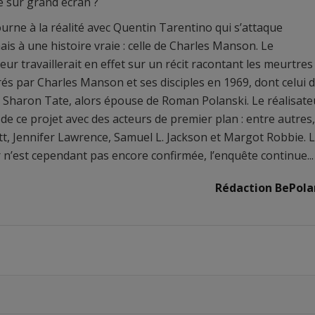
e sur grand écran ?
urne à la réalité avec Quentin Tarentino qui s’attaque
is à une histoire vraie : celle de Charles Manson. Le
teur travaillerait en effet sur un récit racontant les meurtres
és par Charles Manson et ses disciples en 1969, dont celui 
ce Sharon Tate, alors épouse de Roman Polanski. Le réalisate
 de ce projet avec des acteurs de premier plan : entre autres,
tt, Jennifer Lawrence, Samuel L. Jackson et Margot Robbie. 
n’est cependant pas encore confirmée, l’enquête continue...
Rédaction BePola