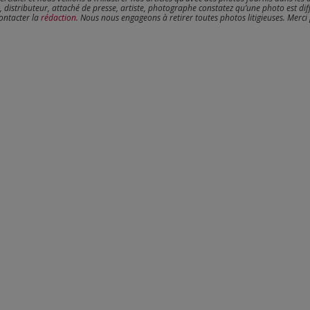
, distributeur, attaché de presse, artiste, photographe constatez qu’une photo est dif
contacter la
rédaction
. Nous nous engageons à retirer toutes photos litigieuses. Merci