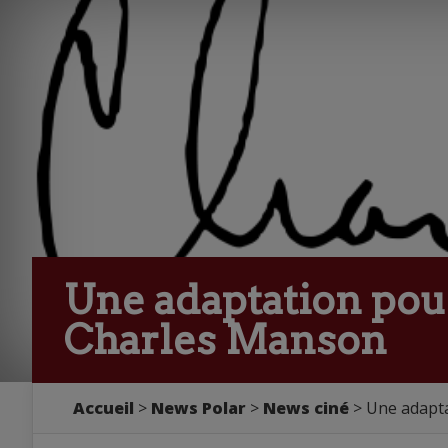
Une adaptation pou
Charles Manson
Accueil
>
News Polar
>
News ciné
> Une adapta