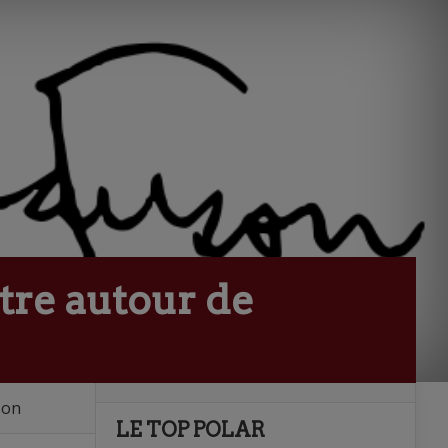
tre autour de
son
LE TOP POLAR