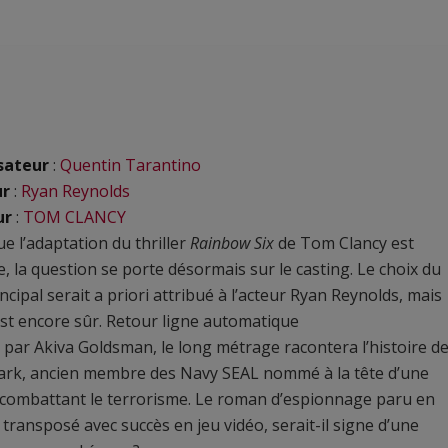
sateur
:
Quentin Tarantino
ur
:
Ryan Reynolds
ur
:
TOM CLANCY
ue l’adaptation du thriller
Rainbow Six
de Tom Clancy est
lle, la question se porte désormais sur le casting. Le choix du
incipal serait a priori attribué à l’acteur Ryan Reynolds, mais
est encore sûr. Retour ligne automatique
 par Akiva Goldsman, le long métrage racontera l’histoire d
ark, ancien membre des Navy SEAL nommé à la tête d’une
combattant le terrorisme. Le roman d’espionnage paru en
 transposé avec succès en jeu vidéo, serait-il signe d’une