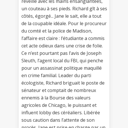
réveille avec les mains ensanglantées,
un couteau à ses pieds. Richard gît à ses
côtés, égorgé... Jane le sait, elle a tout
de la coupable idéale. Pour le procureur
du comté et la police de Madison,
l’affaire est claire : l’étudiante a commis
cet acte odieux dans une crise de folie.
Ce n’est pourtant pas l’avis de Joseph
Sleuth, l’agent local du FBI, qui penche
pour un assassinat politique maquillé
en crime familial. Leader du parti
écologiste, Richard briguait le poste de
sénateur et comptait de nombreux
ennemis à la Bourse des valeurs
agricoles de Chicago, le puissant et
influent lobby des céréaliers. Libérée
sous caution dans l’attente de son
procès, Jane est prise en charge par un