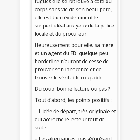
fugues elle se retrouve à côté du
corps sans vie de son beau-père,
elle est bien évidemment le
suspect idéal aux yeux de la police
locale et du procureur.
Heureusement pour elle, sa mère
et un agent du FBI quelque peu
borderline n’auront de cesse de
prouver son innocence et de
trouver le véritable coupable.
Du coup, bonne lecture ou pas ?
Tout d’abord, les points positifs :
– L’idée de départ, très originale et
qui accroche le lecteur tout de
suite.
– Les alternances, passé/présent