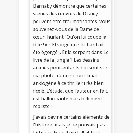
Barnaby démontre que certaines
scènes des œuvres de Disney
peuvent être traumatisantes. Vous
souvenez-vous de la Dame de
cœur, hurlant “Qu’on lui coupe la
tête ! » ? Etrange que Richard ait
été égorgé… Et le serpent dans Le
livre de la jungle ? Les dessins
animés pour enfants qui sont sur
ma photo, donnent un climat
anxiogène à ce thriller très bien
ficelé. L’étude, que l’auteur en fait,
est hallucinante mais tellement
réaliste !
J’avais deviné certains éléments de
l’histoire, mais je ne pouvais pas
lâcher ce livre. Il me fallait tout