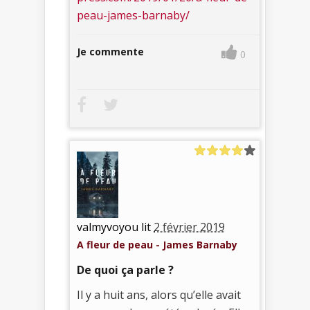
peau-james-barnaby/
Je commente
0
valmyvoyou lit
2 février 2019
A fleur de peau - James Barnaby
De quoi ça parle ?
Il y a huit ans, alors qu’elle avait