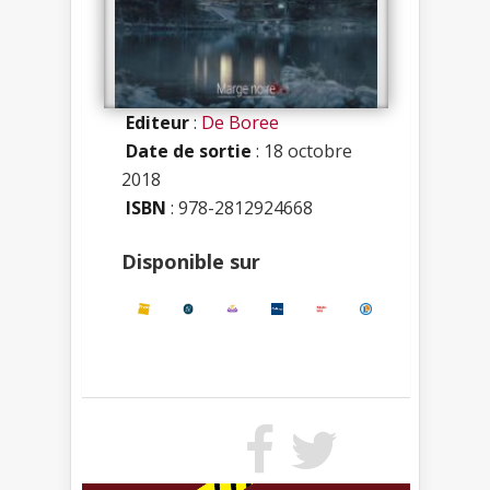
Editeur
:
De Boree
Date de sortie
: 18 octobre
2018
ISBN
:
978-2812924668
Disponible sur