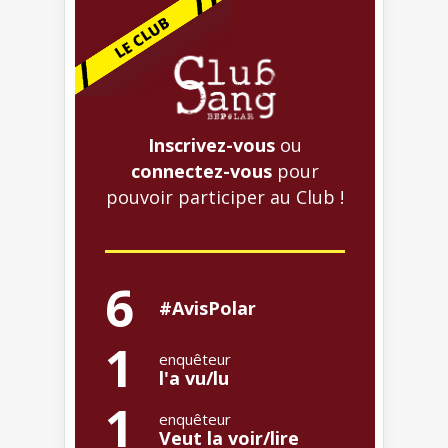
Inscrivez-vous
ou
connectez-vous
pour
pouvoir participer au Club !
6
#AvisPolar
1
enquêteur
l'a vu/lu
1
enquêteur
Veut la voir/lire