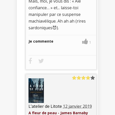
Mais, moi, je vous dis : « Aie
confiance… » et... laisse-toi
manipuler par ce suspense
machiavélique. Ah ah ah (rires
sardoniques😈).
Je commente
1
L’atelier de Litote
12 janvier 2019
A fleur de peau - James Barnaby