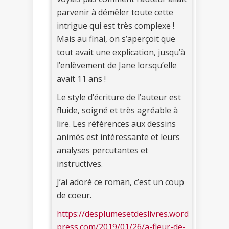
parvenir à démêler toute cette
intrigue qui est très complexe !
Mais au final, on s’aperçoit que
tout avait une explication, jusqu’à
l’enlèvement de Jane lorsqu’elle
avait 11 ans !
Le style d’écriture de l’auteur est
fluide, soigné et très agréable à
lire. Les références aux dessins
animés est intéressante et leurs
analyses percutantes et
instructives.
J’ai adoré ce roman, c’est un coup
de coeur.
https://desplumesetdeslivres.word
press.com/2019/01/26/a-fleur-de-