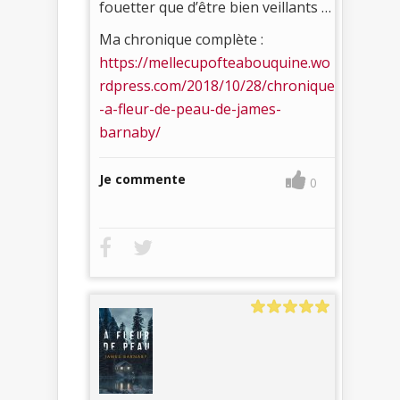
fouetter que d’être bien veillants …
Ma chronique complète :
https://mellecupofteabouquine.wo
rdpress.com/2018/10/28/chronique
-a-fleur-de-peau-de-james-
barnaby/
Je commente
0