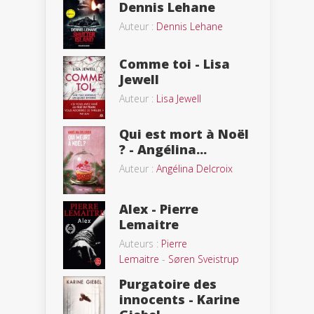
Dennis Lehane
Auteur :
Dennis Lehane
Comme toi - Lisa
Jewell
Auteur :
Lisa Jewell
Qui est mort à Noël
? - Angélina...
Auteur :
Angélina Delcroix
Alex - Pierre
Lemaitre
Auteurs :
Pierre
Lemaitre
-
Søren Sveistrup
Purgatoire des
innocents - Karine