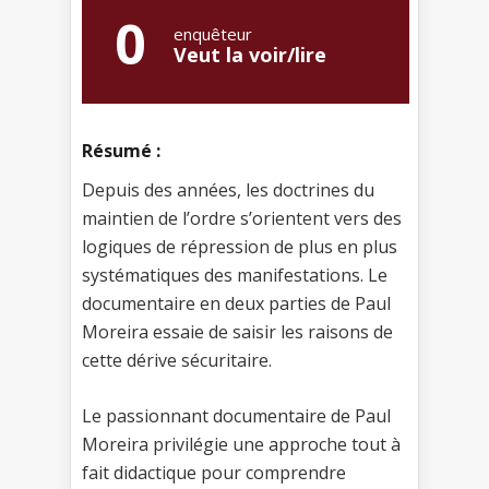
0
enquêteur
Veut la voir/lire
Résumé :
Depuis des années, les doctrines du
maintien de l’ordre s’orientent vers des
logiques de répression de plus en plus
systématiques des manifestations. Le
documentaire en deux parties de Paul
Moreira essaie de saisir les raisons de
cette dérive sécuritaire.
Le passionnant documentaire de Paul
Moreira privilégie une approche tout à
fait didactique pour comprendre