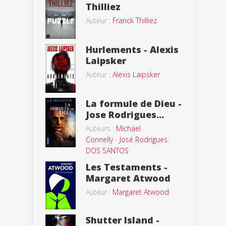
Thilliez
Auteur :
Franck Thilliez
Hurlements - Alexis
Laipsker
Auteur :
Alexis Laipsker
La formule de Dieu -
Jose Rodrigues...
Auteurs :
Michael
Connelly
-
José Rodrigues
DOS SANTOS
Les Testaments -
Margaret Atwood
Auteur :
Margaret Atwood
Shutter Island -