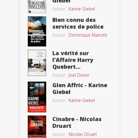
Giebel
Auteur :
Karine Giebel
Bien connu des
services de police
Auteur :
Dominique Manotti
La vérité sur
l’Affaire Harry
Quebert...
Auteur :
Joël Dicker
Glen Affric - Karine
Giebel
Auteur :
Karine Giebel
Cinabre - Nicolas
Druart
Auteur :
Nicolas Druart