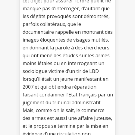
cet objet pour assurer l’ordre public ne
manque pas d’interroger, d’autant que
les dégâts provoqués sont démontrés,
parfois collatéraux, que le
documentaire rappelle en montrant des
images éloquentes de visages mutilés,
en donnant la parole à des chercheurs
qui ont mené des études sur les armes
moins létales ou en interrogeant un
sociologue victime d’un tir de LBD
lorsqu’il était un jeune manifestant en
2007 et qui obtiendra réparation,
faisant condamner l’Etat français par un
jugement du tribunal administratif.
Mais, comme on le sait, le commerce
des armes est aussi une affaire juteuse,
et le propos se termine par la mise en
évidence d’une circulation non