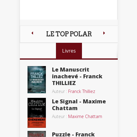
LE TOP POLAR
Livres
Le Manuscrit
inachevé - Franck
THILLIEZ
Auteur :
Franck Thilliez
Le Signal - Maxime
Chattam
Auteur :
Maxime Chattam
Puzzle - Franck