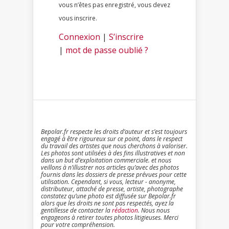
vous n’êtes pas enregistré, vous devez
vous inscrire.
Connexion
|
S’inscrire
|
mot de passe oublié ?
Bepolar.fr respecte les droits d’auteur et s’est toujours
engagé à être rigoureux sur ce point, dans le respect
du travail des artistes que nous cherchons à valoriser.
Les photos sont utilisées à des fins illustratives et non
dans un but d’exploitation commerciale. et nous
veillons à n’illustrer nos articles qu’avec des photos
fournis dans les dossiers de presse prévues pour cette
utilisation. Cependant, si vous, lecteur - anonyme,
distributeur, attaché de presse, artiste, photographe
constatez qu’une photo est diffusée sur Bepolar.fr
alors que les droits ne sont pas respectés, ayez la
gentillesse de contacter la
rédaction
. Nous nous
engageons à retirer toutes photos litigieuses. Merci
pour votre compréhension.