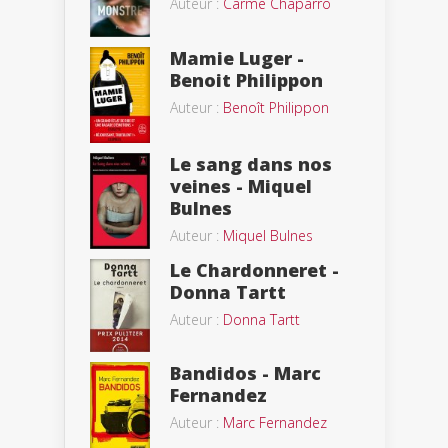
Auteur :
Carme Chaparro
Mamie Luger -
Benoit Philippon
Auteur :
Benoît Philippon
Le sang dans nos
veines - Miquel
Bulnes
Auteur :
Miquel Bulnes
Le Chardonneret -
Donna Tartt
Auteur :
Donna Tartt
Bandidos - Marc
Fernandez
Auteur :
Marc Fernandez