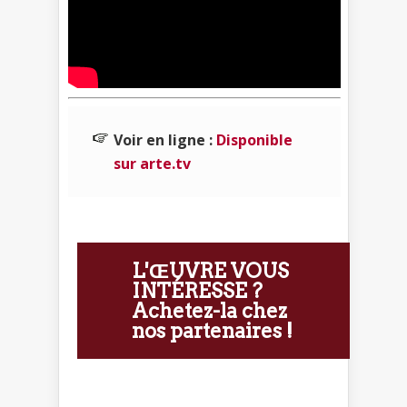
Voir en ligne :
Disponible
sur arte.tv
L'ŒUVRE VOUS
INTÉRESSE ?
Achetez-la chez
nos partenaires !