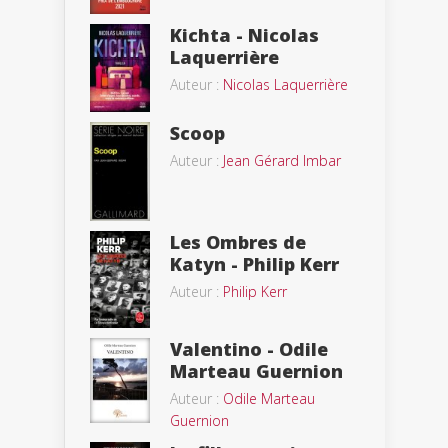
Kichta - Nicolas
Laquerrière
Auteur :
Nicolas Laquerrière
Scoop
Auteur :
Jean Gérard Imbar
Les Ombres de
Katyn - Philip Kerr
Auteur :
Philip Kerr
Valentino - Odile
Marteau Guernion
Auteur :
Odile Marteau
Guernion