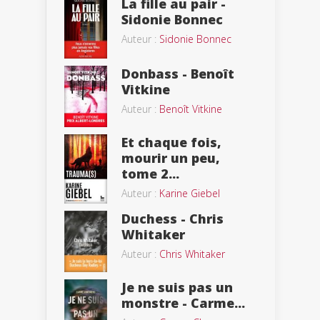
La fille au pair -
Sidonie Bonnec
Auteur :
Sidonie Bonnec
Donbass - Benoît
Vitkine
Auteur :
Benoît Vitkine
Et chaque fois,
mourir un peu,
tome 2...
Auteur :
Karine Giebel
Duchess - Chris
Whitaker
Auteur :
Chris Whitaker
Je ne suis pas un
monstre - Carme...