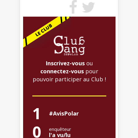
Inscrivez-vous
ou
connectez-vous
pour
pouvoir participer au Club !
1
#AvisPolar
0
enquêteur
l'a vu/lu