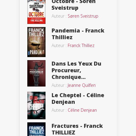
Octobre - Soren
Sveistrup
Auteur :
Søren Sveistrup
Pandemia - Franck
Thilliez
Auteur :
Franck Thilliez
Dans Les Yeux Du
Procureur,
Chronique...
Auteur :
Jeanne Quilfen
Le Cheptel - Céline
Denjean
Auteur :
Céline Denjean
Fractures - Franck
THILLIEZ