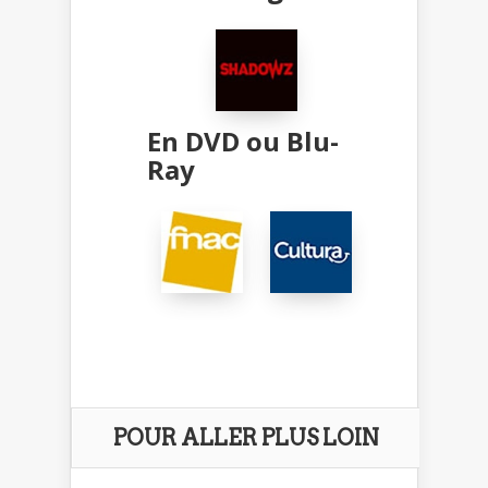
En DVD ou Blu-
Ray
POUR ALLER PLUS LOIN