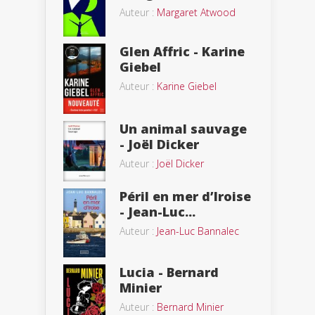
Auteur :
Margaret Atwood
Glen Affric - Karine
Giebel
Auteur :
Karine Giebel
Un animal sauvage
- Joël Dicker
Auteur :
Joël Dicker
Péril en mer d’Iroise
- Jean-Luc...
Auteur :
Jean-Luc Bannalec
Lucia - Bernard
Minier
Auteur :
Bernard Minier