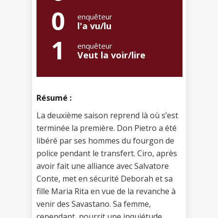
0
enquêteur
l'a vu/lu
1
enquêteur
Veut la voir/lire
Résumé :
La deuxième saison reprend là où s’est
terminée la première. Don Pietro a été
libéré par ses hommes du fourgon de
police pendant le transfert. Ciro, après
avoir fait une alliance avec Salvatore
Conte, met en sécurité Deborah et sa
fille Maria Rita en vue de la revanche à
venir des Savastano. Sa femme,
cependant, nourrit une inquiétude