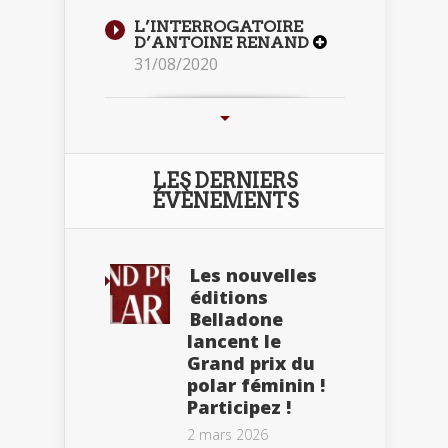
L’INTERROGATOIRE
D’ANTOINE RENAND
31/08/2020
LES DERNIERS
ÉVÈNEMENTS
Les nouvelles
éditions
Belladone
lancent le
Grand prix du
polar féminin !
Participez !
2 mars 2026