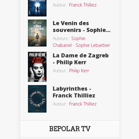
Auteur :
Franck Thilliez
Le Venin des
souvenirs - Sophie...
Auteurs :
Sophie
Chabanel
-
Sophie Lebarbier
La Dame de Zagreb
- Philip Kerr
Auteur :
Philip Kerr
Labyrinthes -
Franck Thilliez
Auteur :
Franck Thilliez
BEPOLAR TV