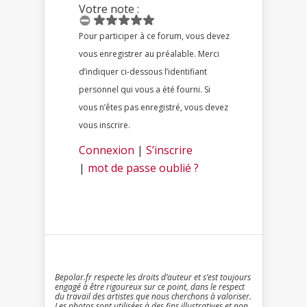
Votre note :
Pour participer à ce forum, vous devez
vous enregistrer au préalable. Merci
d’indiquer ci-dessous l’identifiant
personnel qui vous a été fourni. Si
vous n’êtes pas enregistré, vous devez
vous inscrire.
Connexion
|
S’inscrire
|
mot de passe oublié ?
Bepolar.fr respecte les droits d’auteur et s’est toujours
engagé à être rigoureux sur ce point, dans le respect
du travail des artistes que nous cherchons à valoriser.
Les photos sont utilisées à des fins illustratives et non