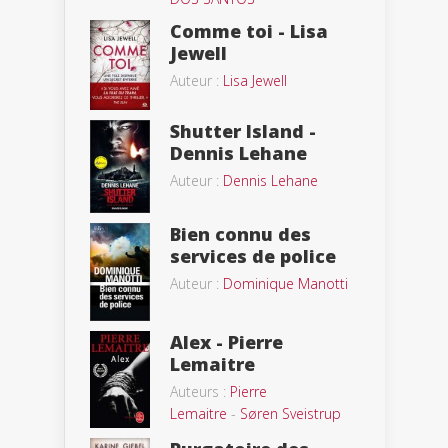
Comme toi - Lisa
Jewell
Auteur :
Lisa Jewell
Shutter Island -
Dennis Lehane
Auteur :
Dennis Lehane
Bien connu des
services de police
Auteur :
Dominique Manotti
Alex - Pierre
Lemaitre
Auteurs :
Pierre
Lemaitre
-
Søren Sveistrup