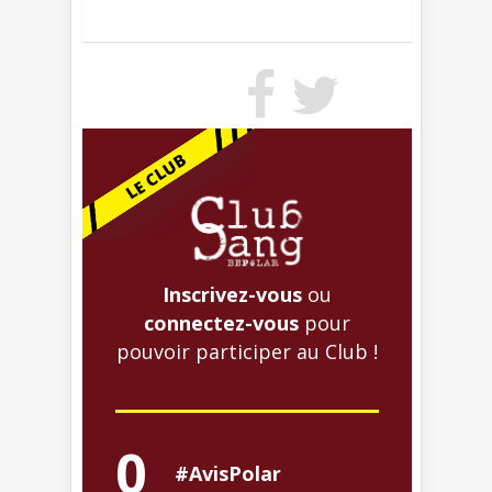
Inscrivez-vous
ou
connectez-vous
pour
pouvoir participer au Club !
0
#AvisPolar