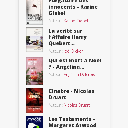
Purgatoire des
innocents - Karine
Giebel
Auteur :
Karine Giebel
La vérité sur
l’Affaire Harry
Quebert...
Auteur :
Joël Dicker
Qui est mort à Noël
? - Angélina...
Auteur :
Angélina Delcroix
Cinabre - Nicolas
Druart
Auteur :
Nicolas Druart
Les Testaments -
Margaret Atwood