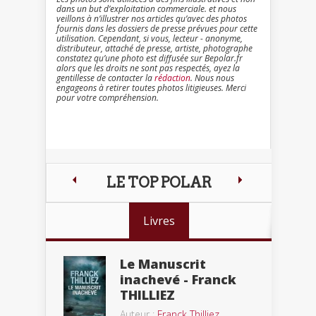
dans un but d’exploitation commerciale. et nous
veillons à n’illustrer nos articles qu’avec des photos
fournis dans les dossiers de presse prévues pour cette
utilisation. Cependant, si vous, lecteur - anonyme,
distributeur, attaché de presse, artiste, photographe
constatez qu’une photo est diffusée sur Bepolar.fr
alors que les droits ne sont pas respectés, ayez la
gentillesse de contacter la
rédaction
. Nous nous
engageons à retirer toutes photos litigieuses. Merci
pour votre compréhension.
LE TOP POLAR
Livres
Le Manuscrit
inachevé - Franck
THILLIEZ
Auteur :
Franck Thilliez