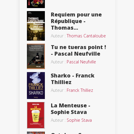
Requiem pour une
République -
Thomas...
Auteur :
Thomas Cantaloube
Tu ne tueras point !
- Pascal Neufville
Auteur :
Pascal Neufville
Sharko - Franck
Thilliez
Auteur :
Franck Thilliez
La Menteuse -
Sophie Stava
Auteur :
Sophie Stava