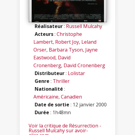
Réalisateur
:
Russell Mulcahy
Acteurs
:
Christophe
Lambert
,
Robert Joy
,
Leland
Orser
,
Barbara Tyson
,
Jayne
Eastwood
,
David
Cronenberg
,
David Cronenberg
Distributeur
:
Lolistar
Genre
:
Thriller
Nationalité
:
Américaine
,
Canadien
Date de sortie
: 12 janvier 2000
Durée
: 1h48mn
Voir la critique de Résurrection -
Russell Mulcahy sur avoir-