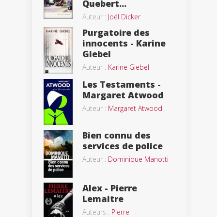
Quebert...
Auteur :
Joël Dicker
Purgatoire des
innocents - Karine
Giebel
Auteur :
Karine Giebel
Les Testaments -
Margaret Atwood
Auteur :
Margaret Atwood
Bien connu des
services de police
Auteur :
Dominique Manotti
Alex - Pierre
Lemaitre
Auteurs :
Pierre