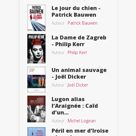
Le jour du chien -
Patrick Bauwen
Auteur :
Patrick Bauwen
La Dame de Zagreb
- Philip Kerr
Auteur :
Philip Kerr
Un animal sauvage
- Joël Dicker
Auteur :
Joël Dicker
Lugon alias
l’Araignée : Caïd
d’un...
Auteur :
Michel Logean
Péril en mer d’Iroise