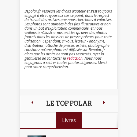
Bepolar.fr respecte les droits d’auteur et s’est toujours
engagé à être rigoureux sur ce point, dans le respect
du travail des artistes que nous cherchons à valoriser.
Les photos sont utilisées à des fins illustratives et non
dans un but d’exploitation commerciale. et nous
veillons à n’illustrer nos articles qu’avec des photos
fournis dans les dossiers de presse prévues pour cette
utilisation. Cependant, si vous, lecteur - anonyme,
distributeur, attaché de presse, artiste, photographe
constatez qu’une photo est diffusée sur Bepolar.fr
alors que les droits ne sont pas respectés, ayez la
gentillesse de contacter la
rédaction
. Nous nous
engageons à retirer toutes photos litigieuses. Merci
pour votre compréhension.
LE TOP POLAR
Livres