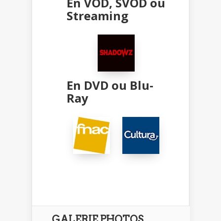
En VOD, SVOD ou
Streaming
En DVD ou Blu-
Ray
GALERIE PHOTOS