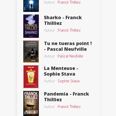
Auteur :
Franck Thilliez
Sharko - Franck
Thilliez
Auteur :
Franck Thilliez
Tu ne tueras point !
- Pascal Neufville
Auteur :
Pascal Neufville
La Menteuse -
Sophie Stava
Auteur :
Sophie Stava
Pandemia - Franck
Thilliez
Auteur :
Franck Thilliez