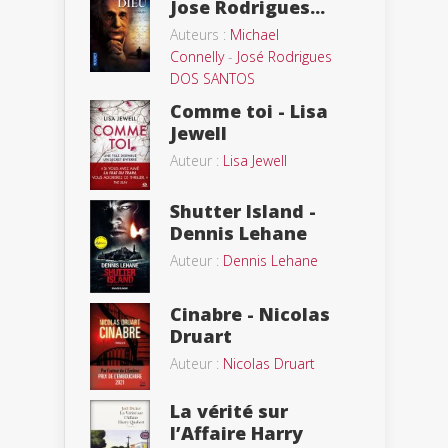
Jose Rodrigues...
Auteurs :
Michael
Connelly
-
José Rodrigues
DOS SANTOS
Comme toi - Lisa
Jewell
Auteur :
Lisa Jewell
Shutter Island -
Dennis Lehane
Auteur :
Dennis Lehane
Cinabre - Nicolas
Druart
Auteur :
Nicolas Druart
La vérité sur
l’Affaire Harry