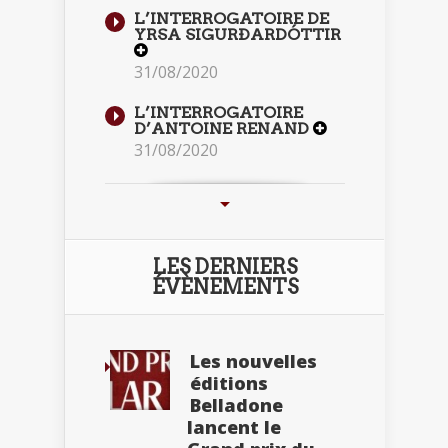
L’INTERROGATOIRE DE
YRSA SIGURÐARDÓTTIR
31/08/2020
L’INTERROGATOIRE
D’ANTOINE RENAND
31/08/2020
LES DERNIERS
ÉVÈNEMENTS
Les nouvelles
éditions
Belladone
lancent le