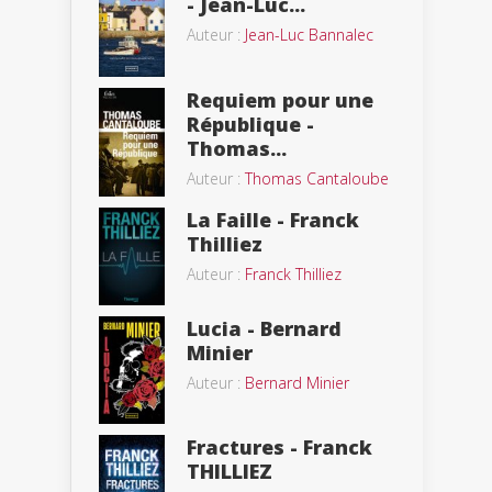
- Jean-Luc...
Auteur :
Jean-Luc Bannalec
Requiem pour une
République -
Thomas...
Auteur :
Thomas Cantaloube
La Faille - Franck
Thilliez
Auteur :
Franck Thilliez
Lucia - Bernard
Minier
Auteur :
Bernard Minier
Fractures - Franck
THILLIEZ