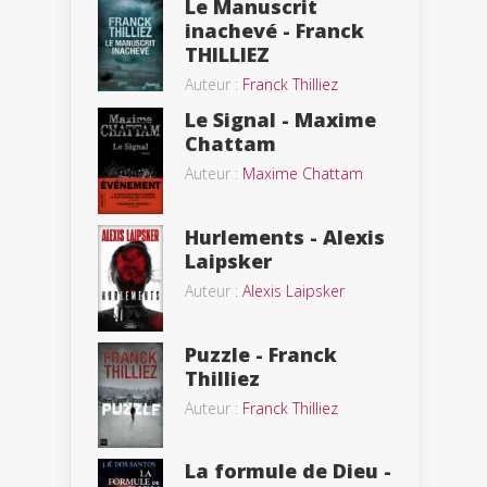
Le Manuscrit
inachevé - Franck
THILLIEZ
Auteur :
Franck Thilliez
Le Signal - Maxime
Chattam
Auteur :
Maxime Chattam
Hurlements - Alexis
Laipsker
Auteur :
Alexis Laipsker
Puzzle - Franck
Thilliez
Auteur :
Franck Thilliez
La formule de Dieu -