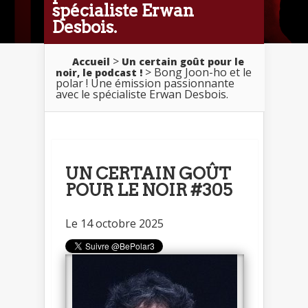
spécialiste Erwan
Desbois.
>
Accueil
Un certain goût pour le
> Bong Joon-ho et le
noir, le podcast !
polar ! Une émission passionnante
avec le spécialiste Erwan Desbois.
UN CERTAIN GOÛT
POUR LE NOIR #305
Le 14 octobre 2025