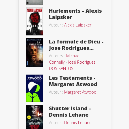
Hurlements - Alexis
Laipsker
Auteur :
Alexis Laipsker
La formule de Dieu -
Jose Rodrigues...
Auteurs :
Michael
Connelly
-
José Rodrigues
DOS SANTOS
Les Testaments -
Margaret Atwood
Auteur :
Margaret Atwood
Shutter Island -
Dennis Lehane
Auteur :
Dennis Lehane