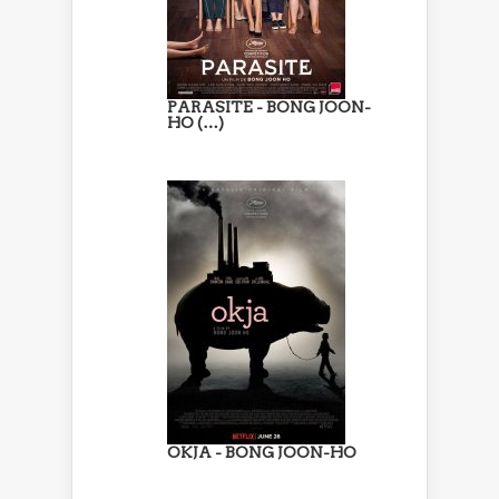
PARASITE - BONG JOON-
HO (…)
OKJA - BONG JOON-HO