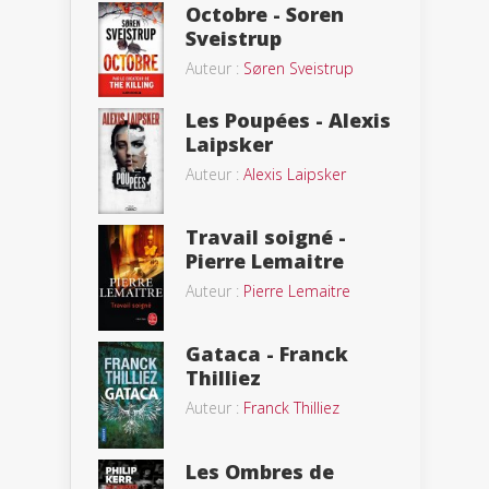
Octobre - Soren
Sveistrup
Auteur :
Søren Sveistrup
Les Poupées - Alexis
Laipsker
Auteur :
Alexis Laipsker
Travail soigné -
Pierre Lemaitre
Auteur :
Pierre Lemaitre
Gataca - Franck
Thilliez
Auteur :
Franck Thilliez
Les Ombres de