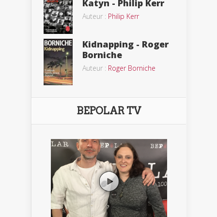
Katyn - Philip Kerr
Auteur :
Philip Kerr
Kidnapping - Roger
Borniche
Auteur :
Roger Borniche
BEPOLAR TV