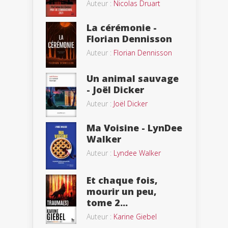
Auteur :
Nicolas Druart
La cérémonie -
Florian Dennisson
Auteur :
Florian Dennisson
Un animal sauvage
- Joël Dicker
Auteur :
Joël Dicker
Ma Voisine - LynDee
Walker
Auteur :
Lyndee Walker
Et chaque fois,
mourir un peu,
tome 2...
Auteur :
Karine Giebel