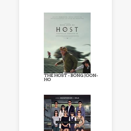
THE HOST - BONG JOON-
HO