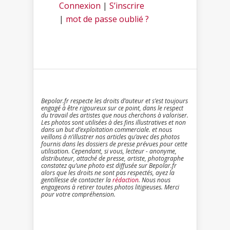
Connexion
|
S’inscrire
|
mot de passe oublié ?
Bepolar.fr respecte les droits d’auteur et s’est toujours
engagé à être rigoureux sur ce point, dans le respect
du travail des artistes que nous cherchons à valoriser.
Les photos sont utilisées à des fins illustratives et non
dans un but d’exploitation commerciale. et nous
veillons à n’illustrer nos articles qu’avec des photos
fournis dans les dossiers de presse prévues pour cette
utilisation. Cependant, si vous, lecteur - anonyme,
distributeur, attaché de presse, artiste, photographe
constatez qu’une photo est diffusée sur Bepolar.fr
alors que les droits ne sont pas respectés, ayez la
gentillesse de contacter la
rédaction
. Nous nous
engageons à retirer toutes photos litigieuses. Merci
pour votre compréhension.