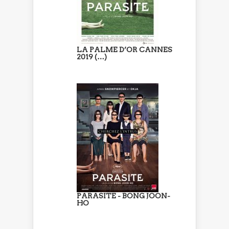
LA PALME D’OR CANNES
2019 (…)
PARASITE - BONG JOON-
HO