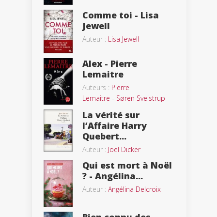
Comme toi - Lisa
Jewell
Auteur :
Lisa Jewell
Alex - Pierre
Lemaitre
Auteurs :
Pierre
Lemaitre
-
Søren Sveistrup
La vérité sur
l’Affaire Harry
Quebert...
Auteur :
Joël Dicker
Qui est mort à Noël
? - Angélina...
Auteur :
Angélina Delcroix