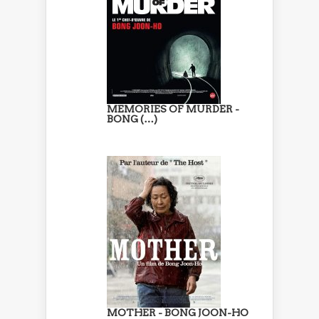
MEMORIES OF MURDER -
BONG (…)
MOTHER - BONG JOON-HO