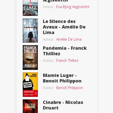
Auteur :
Eva Björg Aegisdottir
Le Silence des
Aveux - Amélie De
Lima
Auteur :
Amélie De Lima
Pandemia - Franck
Thilliez
Auteur :
Franck Thilliez
Mamie Luger -
Benoit Philippon
Auteur :
Benoît Philippon
Cinabre - Nicolas
Druart