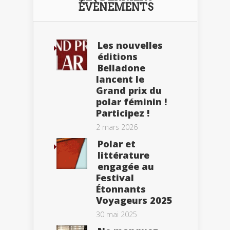
ÉVÈNEMENTS
Les nouvelles
éditions
Belladone
lancent le
Grand prix du
polar féminin !
Participez !
2 mars 2026
Polar et
littérature
engagée au
Festival
Étonnants
Voyageurs 2025
30 mai 2025