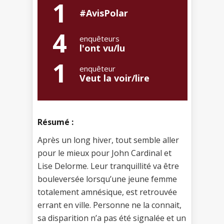
1
#AvisPolar
4
enquêteurs
l'ont vu/lu
1
enquêteur
Veut la voir/lire
Résumé :
Après un long hiver, tout semble aller
pour le mieux pour John Cardinal et
Lise Delorme. Leur tranquillité va être
bouleversée lorsqu’une jeune femme
totalement amnésique, est retrouvée
errant en ville. Personne ne la connait,
sa disparition n’a pas été signalée et un