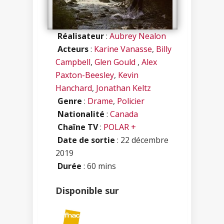
Réalisateur
:
Aubrey Nealon
Acteurs
:
Karine Vanasse
,
Billy
Campbell
,
Glen Gould
,
Alex
Paxton-Beesley
,
Kevin
Hanchard
,
Jonathan Keltz
Genre
:
Drame
,
Policier
Nationalité
:
Canada
Chaîne TV
:
POLAR +
Date de sortie
: 22 décembre
2019
Durée
: 60 mins
Disponible sur