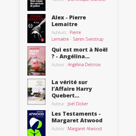
Alex - Pierre
Lemaitre
Auteurs :
Pierre
Lemaitre
-
Søren Sveistrup
Qui est mort à Noël
? - Angélina...
Auteur :
Angélina Delcroix
La vérité sur
l’Affaire Harry
Quebert...
Auteur :
Joël Dicker
Les Testaments -
Margaret Atwood
Auteur :
Margaret Atwood