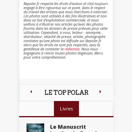
Bepolar.fr respecte les droits d’auteur et s’est toujours
engagé à être rigoureux sur ce point, dans le respect
du travail des artistes que nous cherchons à valoriser.
Les photos sont utilisées à des fins illustratives et non
dans un but d’exploitation commerciale. et nous
veillons à n’illustrer nos articles qu’avec des photos
fournis dans les dossiers de presse prévues pour cette
utilisation. Cependant, si vous, lecteur - anonyme,
distributeur, attaché de presse, artiste, photographe
constatez qu’une photo est diffusée sur Bepolar.fr
alors que les droits ne sont pas respectés, ayez la
gentillesse de contacter la
rédaction
. Nous nous
engageons à retirer toutes photos litigieuses. Merci
pour votre compréhension.
LE TOP POLAR
Livres
Le Manuscrit