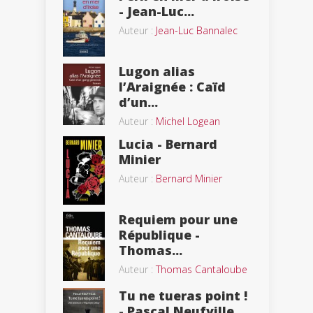
- Jean-Luc...
Auteur :
Jean-Luc Bannalec
Lugon alias
l’Araignée : Caïd
d’un...
Auteur :
Michel Logean
Lucia - Bernard
Minier
Auteur :
Bernard Minier
Requiem pour une
République -
Thomas...
Auteur :
Thomas Cantaloube
Tu ne tueras point !
- Pascal Neufville