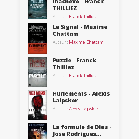
inachevé - Franck
THILLIEZ
Auteur :
Franck Thilliez
Le Signal - Maxime
Chattam
Auteur :
Maxime Chattam
Puzzle - Franck
Thilliez
Auteur :
Franck Thilliez
Hurlements - Alexis
Laipsker
Auteur :
Alexis Laipsker
La formule de Dieu -
Jose Rodrigues...