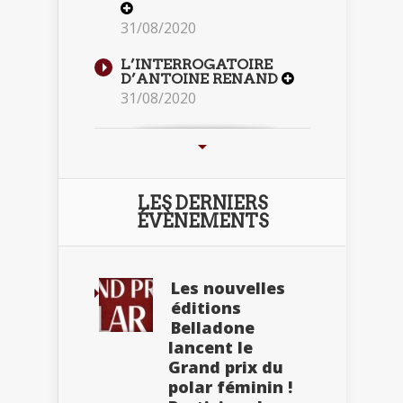
31/08/2020
L’INTERROGATOIRE
D’ANTOINE RENAND
31/08/2020
LES DERNIERS
ÉVÈNEMENTS
Les nouvelles
éditions
Belladone
lancent le
Grand prix du
polar féminin !