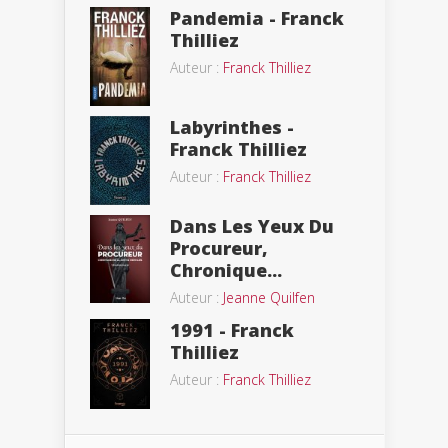
Pandemia - Franck
Thilliez
Auteur :
Franck Thilliez
Labyrinthes -
Franck Thilliez
Auteur :
Franck Thilliez
Dans Les Yeux Du
Procureur,
Chronique...
Auteur :
Jeanne Quilfen
1991 - Franck
Thilliez
Auteur :
Franck Thilliez