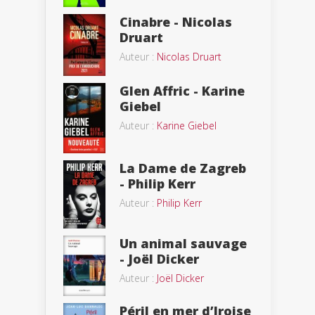
Cinabre - Nicolas
Druart
Auteur :
Nicolas Druart
Glen Affric - Karine
Giebel
Auteur :
Karine Giebel
La Dame de Zagreb
- Philip Kerr
Auteur :
Philip Kerr
Un animal sauvage
- Joël Dicker
Auteur :
Joël Dicker
Péril en mer d’Iroise