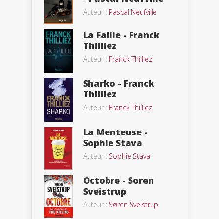
Auteur :
Pascal Neufville
La Faille - Franck
Thilliez
Auteur :
Franck Thilliez
Sharko - Franck
Thilliez
Auteur :
Franck Thilliez
La Menteuse -
Sophie Stava
Auteur :
Sophie Stava
Octobre - Soren
Sveistrup
Auteur :
Søren Sveistrup