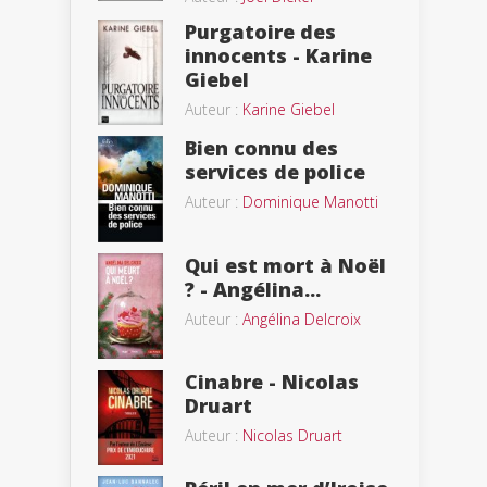
Purgatoire des
innocents - Karine
Giebel
Auteur :
Karine Giebel
Bien connu des
services de police
Auteur :
Dominique Manotti
Qui est mort à Noël
? - Angélina...
Auteur :
Angélina Delcroix
Cinabre - Nicolas
Druart
Auteur :
Nicolas Druart