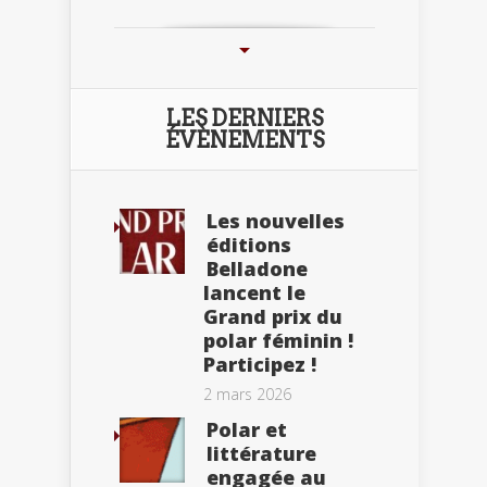
LES DERNIERS
ÉVÈNEMENTS
Les nouvelles
éditions
Belladone
lancent le
Grand prix du
polar féminin !
Participez !
2 mars 2026
Polar et
littérature
engagée au