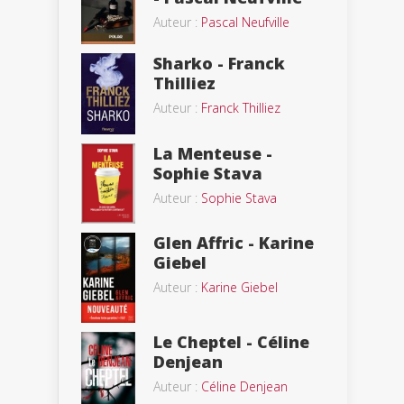
Auteur :
Pascal Neufville
Sharko - Franck
Thilliez
Auteur :
Franck Thilliez
La Menteuse -
Sophie Stava
Auteur :
Sophie Stava
Glen Affric - Karine
Giebel
Auteur :
Karine Giebel
Le Cheptel - Céline
Denjean
Auteur :
Céline Denjean