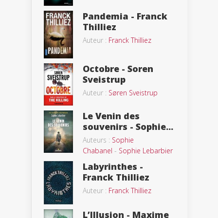
Pandemia - Franck
Thilliez
Auteur :
Franck Thilliez
Octobre - Soren
Sveistrup
Auteur :
Søren Sveistrup
Le Venin des
souvenirs - Sophie...
Auteurs :
Sophie
Chabanel
-
Sophie Lebarbier
Labyrinthes -
Franck Thilliez
Auteur :
Franck Thilliez
L’Illusion - Maxime