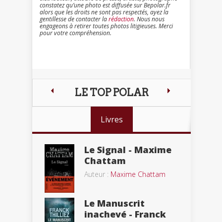
constatez qu’une photo est diffusée sur Bepolar.fr
alors que les droits ne sont pas respectés, ayez la
gentillesse de contacter la
rédaction
. Nous nous
engageons à retirer toutes photos litigieuses. Merci
pour votre compréhension.
LE TOP POLAR
Livres
Le Signal - Maxime
Chattam
Auteur :
Maxime Chattam
Le Manuscrit
inachevé - Franck