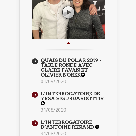
QUAIS DU POLAR 2019 -
TABLE RONDE AVEC
CLAIRE FAVAN ET
OLIVIER NOREK
01/09/2020
L’INTERROGATOIRE DE
YRSA SIGURÐARDÓTTIR
31/08/2020
L’INTERROGATOIRE
D’ANTOINE RENAND
31/08/2020