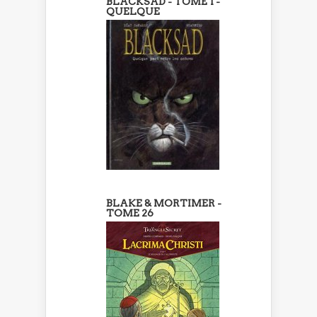
BLACKSAD - TOME 1 -
QUELQUE
BLAKE & MORTIMER -
TOME 26