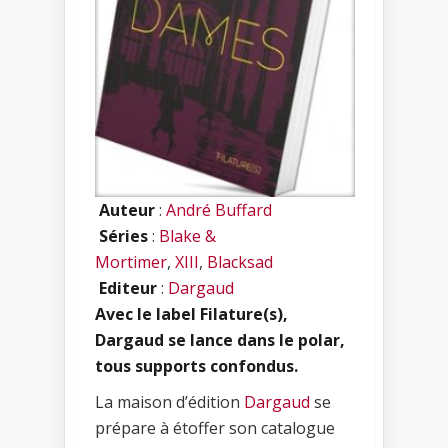
Auteur
:
André Buffard
Séries
:
Blake &
Mortimer
,
XIII
,
Blacksad
Editeur
:
Dargaud
Avec le label Filature(s),
Dargaud se lance dans le polar,
tous supports confondus.
La maison d’édition
Dargaud
se
prépare à étoffer son catalogue