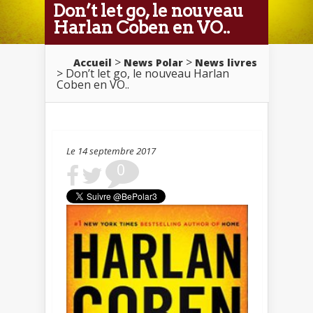
Don’t let go, le nouveau
Harlan Coben en VO..
>
>
Accueil
News Polar
News livres
> Don’t let go, le nouveau Harlan
Coben en VO..
Le 14 septembre 2017
0