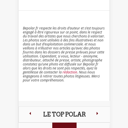
Bepolar.fr respecte les droits d’auteur et s’est toujours
engagé à être rigoureux sur ce point, dans le respect
du travail des artistes que nous cherchons à valoriser.
Les photos sont utilisées à des fins illustratives et non
dans un but d’exploitation commerciale. et nous
veillons à n’illustrer nos articles qu’avec des photos
fournis dans les dossiers de presse prévues pour cette
utilisation. Cependant, si vous, lecteur - anonyme,
distributeur, attaché de presse, artiste, photographe
constatez qu’une photo est diffusée sur Bepolar.fr
alors que les droits ne sont pas respectés, ayez la
gentillesse de contacter la
rédaction
. Nous nous
engageons à retirer toutes photos litigieuses. Merci
pour votre compréhension.
LE TOP POLAR