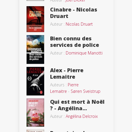
Cinabre - Nicolas
Druart
Auteur :
Nicolas Druart
Bien connu des
services de police
Auteur :
Dominique Manotti
Alex - Pierre
Lemaitre
Auteurs :
Pierre
Lemaitre
-
Søren Sveistrup
Qui est mort à Noël
? - Angélina...
Auteur :
Angélina Delcroix