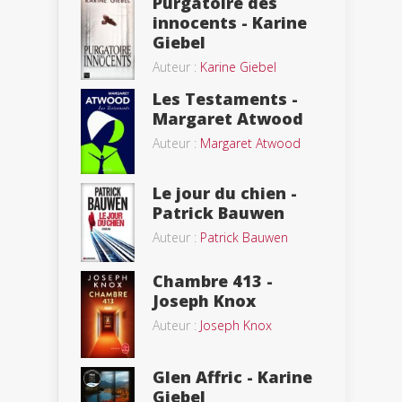
Purgatoire des
innocents - Karine
Giebel
Auteur :
Karine Giebel
Les Testaments -
Margaret Atwood
Auteur :
Margaret Atwood
Le jour du chien -
Patrick Bauwen
Auteur :
Patrick Bauwen
Chambre 413 -
Joseph Knox
Auteur :
Joseph Knox
Glen Affric - Karine
Giebel