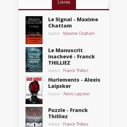
Livres
Le Signal - Maxime
Chattam
Auteur :
Maxime Chattam
Le Manuscrit
inachevé - Franck
THILLIEZ
Auteur :
Franck Thilliez
Hurlements - Alexis
Laipsker
Auteur :
Alexis Laipsker
Puzzle - Franck
Thilliez
Auteur :
Franck Thilliez