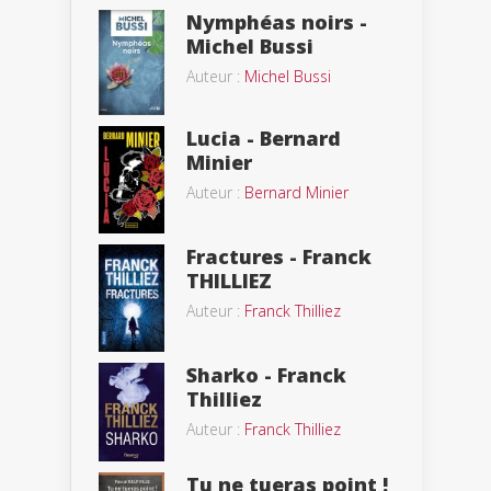
Nymphéas noirs -
Michel Bussi
Auteur :
Michel Bussi
Lucia - Bernard
Minier
Auteur :
Bernard Minier
Fractures - Franck
THILLIEZ
Auteur :
Franck Thilliez
Sharko - Franck
Thilliez
Auteur :
Franck Thilliez
Tu ne tueras point !