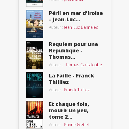
Péril en mer d’Iroise
- Jean-Luc...
Auteur :
Jean-Luc Bannalec
Requiem pour une
République -
Thomas...
Auteur :
Thomas Cantaloube
La Faille - Franck
Thilliez
Auteur :
Franck Thilliez
Et chaque fois,
mourir un peu,
tome 2...
Auteur :
Karine Giebel