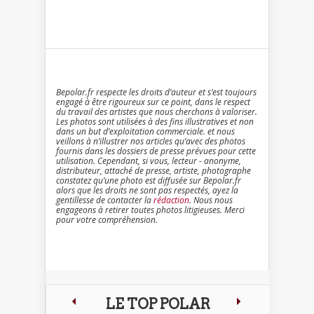
Bepolar.fr respecte les droits d’auteur et s’est toujours
engagé à être rigoureux sur ce point, dans le respect
du travail des artistes que nous cherchons à valoriser.
Les photos sont utilisées à des fins illustratives et non
dans un but d’exploitation commerciale. et nous
veillons à n’illustrer nos articles qu’avec des photos
fournis dans les dossiers de presse prévues pour cette
utilisation. Cependant, si vous, lecteur - anonyme,
distributeur, attaché de presse, artiste, photographe
constatez qu’une photo est diffusée sur Bepolar.fr
alors que les droits ne sont pas respectés, ayez la
gentillesse de contacter la
rédaction
. Nous nous
engageons à retirer toutes photos litigieuses. Merci
pour votre compréhension.
LE TOP POLAR