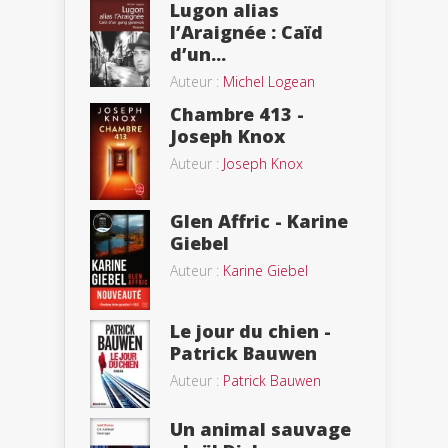
Lugon alias
l’Araignée : Caïd
d’un...
Auteur :
Michel Logean
Chambre 413 -
Joseph Knox
Auteur :
Joseph Knox
Glen Affric - Karine
Giebel
Auteur :
Karine Giebel
Le jour du chien -
Patrick Bauwen
Auteur :
Patrick Bauwen
Un animal sauvage