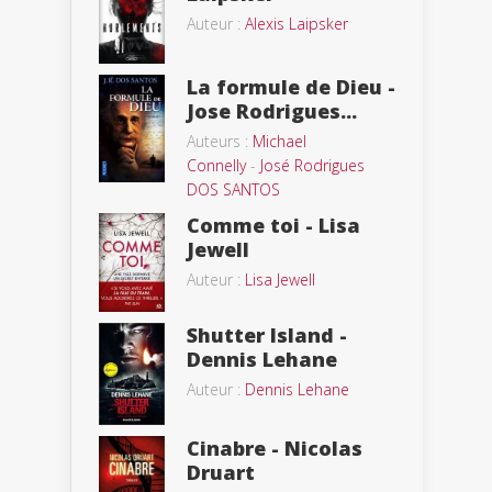
Auteur :
Alexis Laipsker
La formule de Dieu -
Jose Rodrigues...
Auteurs :
Michael
Connelly
-
José Rodrigues
DOS SANTOS
Comme toi - Lisa
Jewell
Auteur :
Lisa Jewell
Shutter Island -
Dennis Lehane
Auteur :
Dennis Lehane
Cinabre - Nicolas
Druart