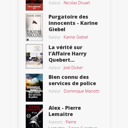
Auteur :
Nicolas Druart
Purgatoire des
innocents - Karine
Giebel
Auteur :
Karine Giebel
La vérité sur
l’Affaire Harry
Quebert...
Auteur :
Joël Dicker
Bien connu des
services de police
Auteur :
Dominique Manotti
Alex - Pierre
Lemaitre
Auteurs :
Pierre