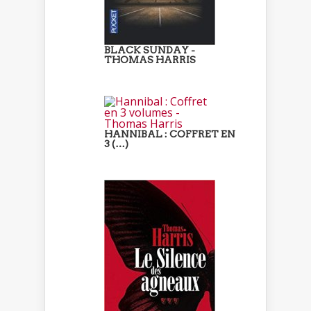
BLACK SUNDAY -
THOMAS HARRIS
HANNIBAL : COFFRET EN
3 (…)