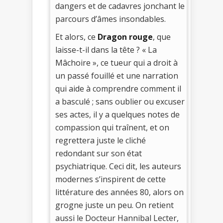
dangers et de cadavres jonchant le
parcours d’âmes insondables.
Et alors, ce
Dragon rouge
, que
laisse-t-il dans la tête ? « La
Mâchoire », ce tueur qui a droit à
un passé fouillé et une narration
qui aide à comprendre comment il
a basculé ; sans oublier ou excuser
ses actes, il y a quelques notes de
compassion qui traînent, et on
regrettera juste le cliché
redondant sur son état
psychiatrique. Ceci dit, les auteurs
modernes s’inspirent de cette
littérature des années 80, alors on
grogne juste un peu. On retient
aussi le Docteur Hannibal Lecter,