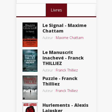
Livres
Le Signal - Maxime
Chattam
Auteur :
Maxime Chattam
Le Manuscrit
inachevé - Franck
THILLIEZ
Auteur :
Franck Thilliez
Puzzle - Franck
Thilliez
Auteur :
Franck Thilliez
Hurlements - Alexis
Laipsker