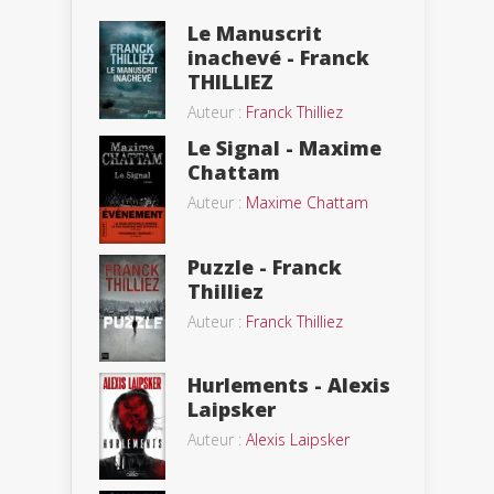
Le Manuscrit
inachevé - Franck
THILLIEZ
Auteur :
Franck Thilliez
Le Signal - Maxime
Chattam
Auteur :
Maxime Chattam
Puzzle - Franck
Thilliez
Auteur :
Franck Thilliez
Hurlements - Alexis
Laipsker
Auteur :
Alexis Laipsker