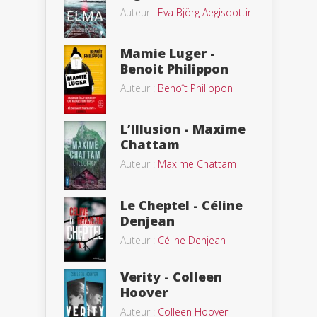
Auteur :
Eva Björg Aegisdottir
Mamie Luger -
Benoit Philippon
Auteur :
Benoît Philippon
L’Illusion - Maxime
Chattam
Auteur :
Maxime Chattam
Le Cheptel - Céline
Denjean
Auteur :
Céline Denjean
Verity - Colleen
Hoover
Auteur :
Colleen Hoover