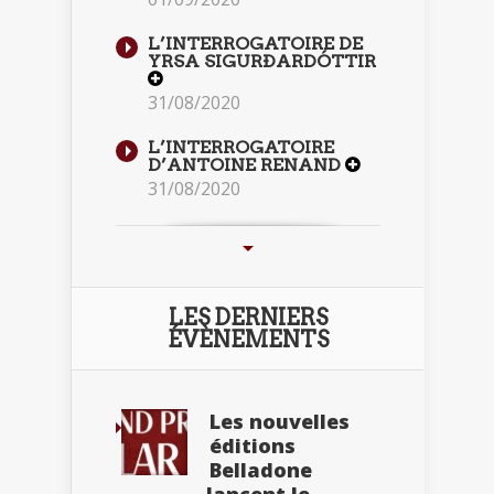
L’INTERROGATOIRE DE
YRSA SIGURÐARDÓTTIR
31/08/2020
L’INTERROGATOIRE
D’ANTOINE RENAND
31/08/2020
LES DERNIERS
ÉVÈNEMENTS
Les nouvelles
éditions
Belladone
lancent le