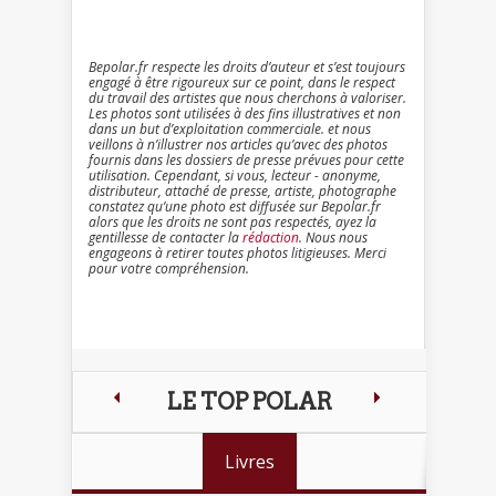
Bepolar.fr respecte les droits d’auteur et s’est toujours
engagé à être rigoureux sur ce point, dans le respect
du travail des artistes que nous cherchons à valoriser.
Les photos sont utilisées à des fins illustratives et non
dans un but d’exploitation commerciale. et nous
veillons à n’illustrer nos articles qu’avec des photos
fournis dans les dossiers de presse prévues pour cette
utilisation. Cependant, si vous, lecteur - anonyme,
distributeur, attaché de presse, artiste, photographe
constatez qu’une photo est diffusée sur Bepolar.fr
alors que les droits ne sont pas respectés, ayez la
gentillesse de contacter la
rédaction
. Nous nous
engageons à retirer toutes photos litigieuses. Merci
pour votre compréhension.
LE TOP POLAR
Livres