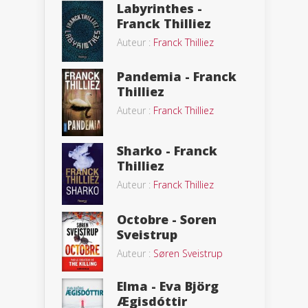
Labyrinthes -
Franck Thilliez
Auteur :
Franck Thilliez
Pandemia - Franck
Thilliez
Auteur :
Franck Thilliez
Sharko - Franck
Thilliez
Auteur :
Franck Thilliez
Octobre - Soren
Sveistrup
Auteur :
Søren Sveistrup
Elma - Eva Björg
Ægisdóttir