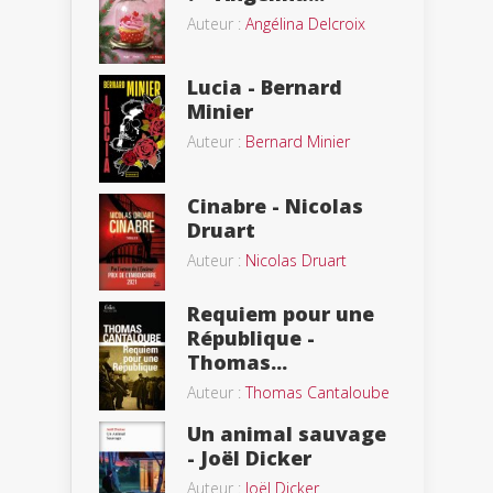
Auteur :
Angélina Delcroix
Lucia - Bernard
Minier
Auteur :
Bernard Minier
Cinabre - Nicolas
Druart
Auteur :
Nicolas Druart
Requiem pour une
République -
Thomas...
Auteur :
Thomas Cantaloube
Un animal sauvage
- Joël Dicker
Auteur :
Joël Dicker