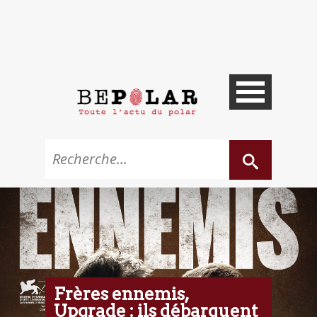
Frères ennemis,
Upgrade : ils débarquent