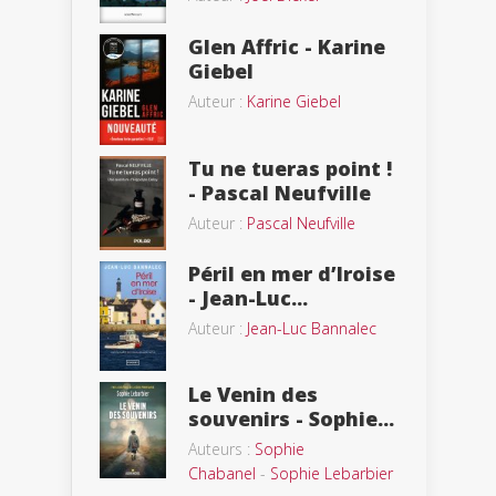
Glen Affric - Karine
Giebel
Auteur :
Karine Giebel
Tu ne tueras point !
- Pascal Neufville
Auteur :
Pascal Neufville
Péril en mer d’Iroise
- Jean-Luc...
Auteur :
Jean-Luc Bannalec
Le Venin des
souvenirs - Sophie...
Auteurs :
Sophie
Chabanel
-
Sophie Lebarbier