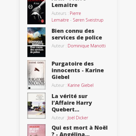
Lemaitre
Auteurs :
Pierre
Lemaitre
-
Søren Sveistrup
Bien connu des
services de police
Auteur :
Dominique Manotti
Purgatoire des
innocents - Karine
Giebel
Auteur :
Karine Giebel
La vérité sur
l’Affaire Harry
Quebert...
Auteur :
Joël Dicker
Qui est mort à Noël
? - Angélina...