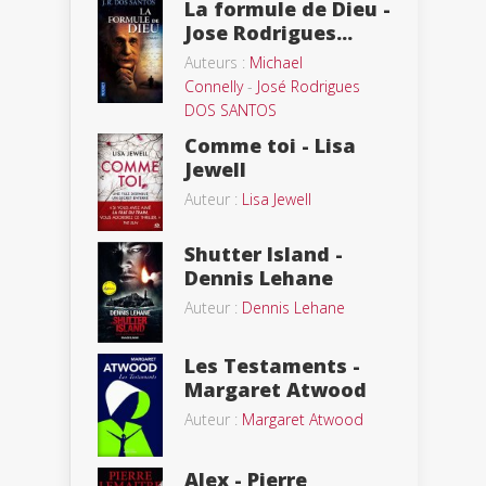
La formule de Dieu -
Jose Rodrigues...
Auteurs :
Michael
Connelly
-
José Rodrigues
DOS SANTOS
Comme toi - Lisa
Jewell
Auteur :
Lisa Jewell
Shutter Island -
Dennis Lehane
Auteur :
Dennis Lehane
Les Testaments -
Margaret Atwood
Auteur :
Margaret Atwood
Alex - Pierre