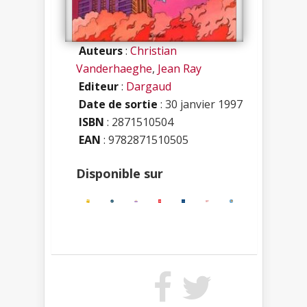
Auteurs
:
Christian
Vanderhaeghe
,
Jean Ray
Editeur
:
Dargaud
Date de sortie
: 30 janvier 1997
ISBN
:
2871510504
EAN
: 9782871510505
Disponible sur