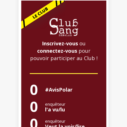
Inscrivez-vous
ou
connectez-vous
pour
pouvoir participer au Club !
0
#AvisPolar
0
enquêteur
l'a vu/lu
0
enquêteur
Veut la voir/lire