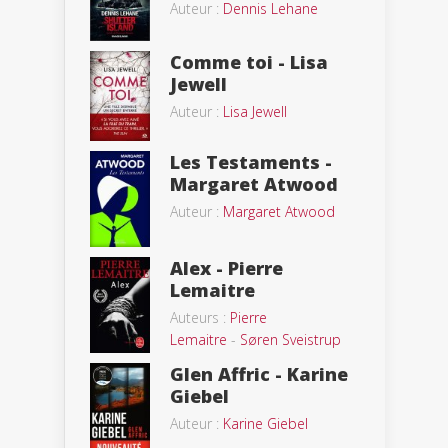
Auteur :
Dennis Lehane
Comme toi - Lisa
Jewell
Auteur :
Lisa Jewell
Les Testaments -
Margaret Atwood
Auteur :
Margaret Atwood
Alex - Pierre
Lemaitre
Auteurs :
Pierre
Lemaitre
-
Søren Sveistrup
Glen Affric - Karine
Giebel
Auteur :
Karine Giebel