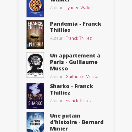
Auteur :
Lyndee Walker
Pandemia - Franck
Thilliez
Auteur :
Franck Thilliez
Un appartement à
Paris - Guillaume
Musso
Auteur :
Guillaume Musso
Sharko - Franck
Thilliez
Auteur :
Franck Thilliez
Une putain
d’histoire - Bernard
Minier