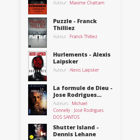
Auteur :
Maxime Chattam
Puzzle - Franck
Thilliez
Auteur :
Franck Thilliez
Hurlements - Alexis
Laipsker
Auteur :
Alexis Laipsker
La formule de Dieu -
Jose Rodrigues...
Auteurs :
Michael
Connelly
-
José Rodrigues
DOS SANTOS
Shutter Island -
Dennis Lehane