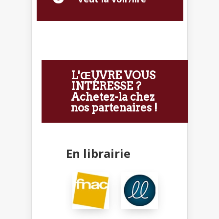
L'ŒUVRE VOUS
INTÉRESSE ?
Achetez-la chez
nos partenaires !
En librairie