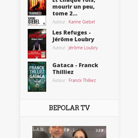
mourir un peu,
tome 2...
Auteur :
Karine Giebel
Les Refuges -
Jérôme Loubry
Auteur :
Jérôme Loubry
Gataca - Franck
Thilliez
Auteur :
Franck Thilliez
BEPOLAR TV