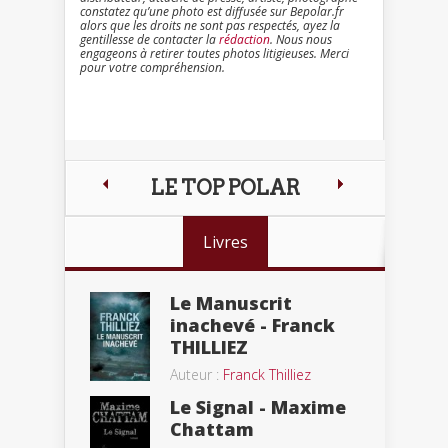
constatez qu’une photo est diffusée sur Bepolar.fr
alors que les droits ne sont pas respectés, ayez la
gentillesse de contacter la
rédaction
. Nous nous
engageons à retirer toutes photos litigieuses. Merci
pour votre compréhension.
LE TOP POLAR
Livres
Le Manuscrit
inachevé - Franck
THILLIEZ
Auteur :
Franck Thilliez
Le Signal - Maxime
Chattam