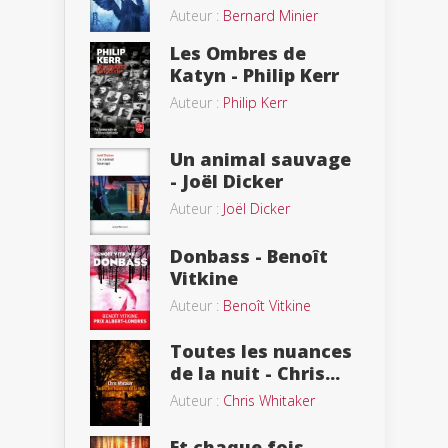
Auteur :
Bernard Minier
Les Ombres de
Katyn - Philip Kerr
Auteur :
Philip Kerr
Un animal sauvage
- Joël Dicker
Auteur :
Joël Dicker
Donbass - Benoît
Vitkine
Auteur :
Benoît Vitkine
Toutes les nuances
de la nuit - Chris...
Auteur :
Chris Whitaker
Et chaque fois,