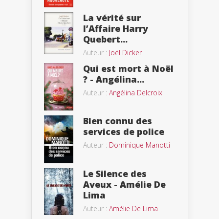
La vérité sur
l’Affaire Harry
Quebert...
Auteur :
Joël Dicker
Qui est mort à Noël
? - Angélina...
Auteur :
Angélina Delcroix
Bien connu des
services de police
Auteur :
Dominique Manotti
Le Silence des
Aveux - Amélie De
Lima
Auteur :
Amélie De Lima