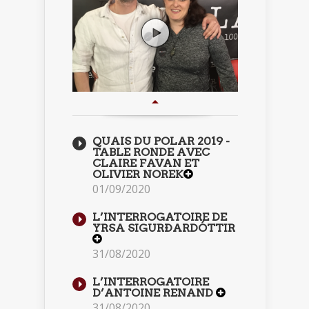
QUAIS DU POLAR 2019 -
TABLE RONDE AVEC
CLAIRE FAVAN ET
OLIVIER NOREK
01/09/2020
L’INTERROGATOIRE DE
YRSA SIGURÐARDÓTTIR
31/08/2020
L’INTERROGATOIRE
D’ANTOINE RENAND
31/08/2020