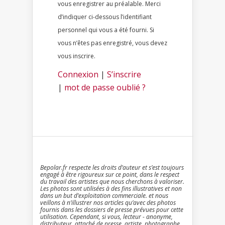
vous enregistrer au préalable. Merci
d’indiquer ci-dessous l’identifiant
personnel qui vous a été fourni. Si
vous n’êtes pas enregistré, vous devez
vous inscrire.
Connexion
|
S’inscrire
|
mot de passe oublié ?
Bepolar.fr respecte les droits d’auteur et s’est toujours
engagé à être rigoureux sur ce point, dans le respect
du travail des artistes que nous cherchons à valoriser.
Les photos sont utilisées à des fins illustratives et non
dans un but d’exploitation commerciale. et nous
veillons à n’illustrer nos articles qu’avec des photos
fournis dans les dossiers de presse prévues pour cette
utilisation. Cependant, si vous, lecteur - anonyme,
distributeur, attaché de presse, artiste, photographe