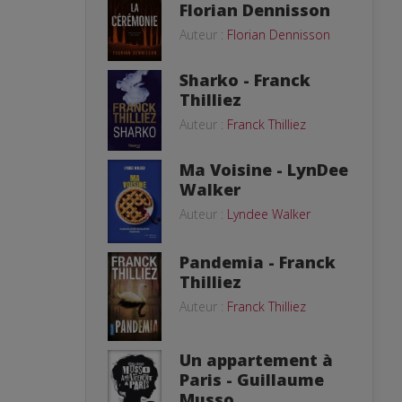
Florian Dennisson
Auteur :
Florian Dennisson
Sharko - Franck
Thilliez
Auteur :
Franck Thilliez
Ma Voisine - LynDee
Walker
Auteur :
Lyndee Walker
Pandemia - Franck
Thilliez
Auteur :
Franck Thilliez
Un appartement à
Paris - Guillaume
Musso