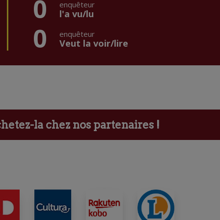
0
enquêteur
l'a vu/lu
0
enquêteur
Veut la voir/lire
etez-la chez nos partenaires !