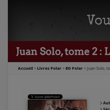
Juan Solo, tome 2 :
Accueil
Livres Polar
BD Polar
Juan Solo, t
Aut
Sér