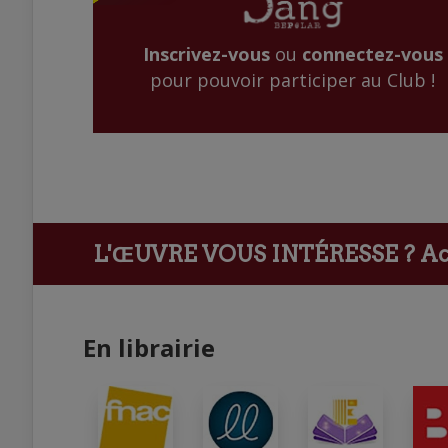
Inscrivez-vous
ou
connectez-vous
pour pouvoir participer au Club !
L'ŒUVRE VOUS INTÉRESSE ?
Ach
En librairie