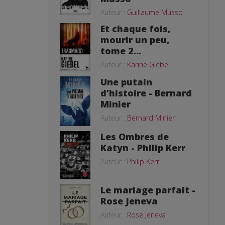
Auteur :
Guillaume Musso
Et chaque fois,
mourir un peu,
tome 2...
Auteur :
Karine Giebel
Une putain
d’histoire - Bernard
Minier
Auteur :
Bernard Minier
Les Ombres de
Katyn - Philip Kerr
Auteur :
Philip Kerr
Le mariage parfait -
Rose Jeneva
Auteur :
Rose Jeneva