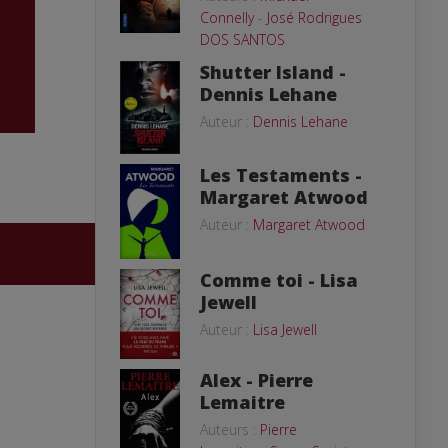
Connelly
-
José Rodrigues
DOS SANTOS
Shutter Island -
Dennis Lehane
Auteur :
Dennis Lehane
Les Testaments -
Margaret Atwood
Auteur :
Margaret Atwood
Comme toi - Lisa
Jewell
Auteur :
Lisa Jewell
Alex - Pierre
Lemaitre
Auteurs :
Pierre