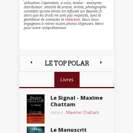
utilisation. Cependant, si vous, lecteur - anonyme,
distributeur, attaché de presse, artiste, photographe
constatez qu’une photo est diffusée sur Bepolar.fr
alors que les droits ne sont pas respectés, ayez la
gentillesse de contacter la
rédaction
. Nous nous
engageons à retirer toutes photos litigieuses. Merci
pour votre compréhension.
LE TOP POLAR
Livres
Le Signal - Maxime
Chattam
Auteur :
Maxime Chattam
Le Manuscrit