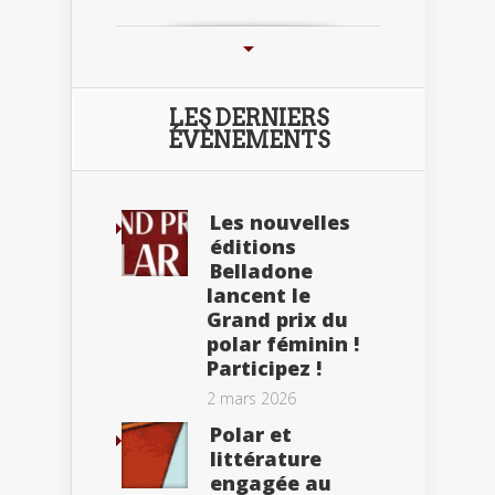
LES DERNIERS
ÉVÈNEMENTS
Les nouvelles
éditions
Belladone
lancent le
Grand prix du
polar féminin !
Participez !
2 mars 2026
Polar et
littérature
engagée au