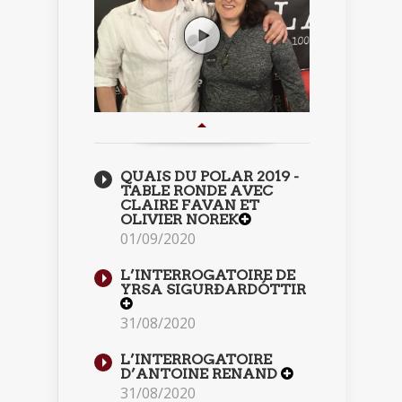
QUAIS DU POLAR 2019 -
TABLE RONDE AVEC
CLAIRE FAVAN ET
OLIVIER NOREK
01/09/2020
L’INTERROGATOIRE DE
YRSA SIGURÐARDÓTTIR
31/08/2020
L’INTERROGATOIRE
D’ANTOINE RENAND
31/08/2020