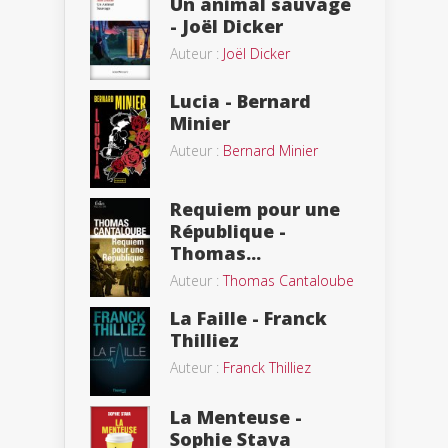
Un animal sauvage
- Joël Dicker
Auteur :
Joël Dicker
Lucia - Bernard
Minier
Auteur :
Bernard Minier
Requiem pour une
République -
Thomas...
Auteur :
Thomas Cantaloube
La Faille - Franck
Thilliez
Auteur :
Franck Thilliez
La Menteuse -
Sophie Stava