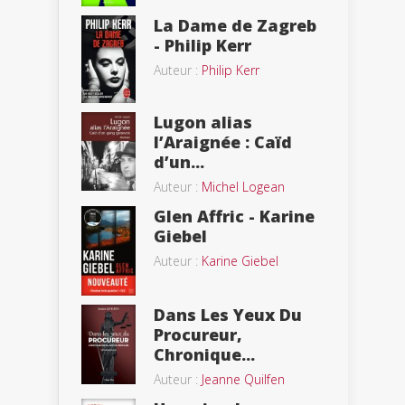
La Dame de Zagreb
- Philip Kerr
Auteur :
Philip Kerr
Lugon alias
l’Araignée : Caïd
d’un...
Auteur :
Michel Logean
Glen Affric - Karine
Giebel
Auteur :
Karine Giebel
Dans Les Yeux Du
Procureur,
Chronique...
Auteur :
Jeanne Quilfen