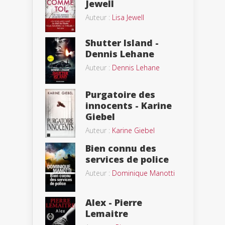
Jewell
Auteur :
Lisa Jewell
Shutter Island -
Dennis Lehane
Auteur :
Dennis Lehane
Purgatoire des
innocents - Karine
Giebel
Auteur :
Karine Giebel
Bien connu des
services de police
Auteur :
Dominique Manotti
Alex - Pierre
Lemaitre