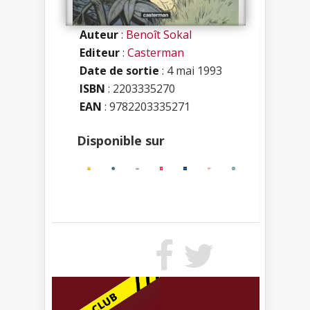
Auteur
:
Benoît Sokal
Editeur
:
Casterman
Date de sortie
: 4 mai 1993
ISBN
:
2203335270
EAN
: 9782203335271
Disponible sur