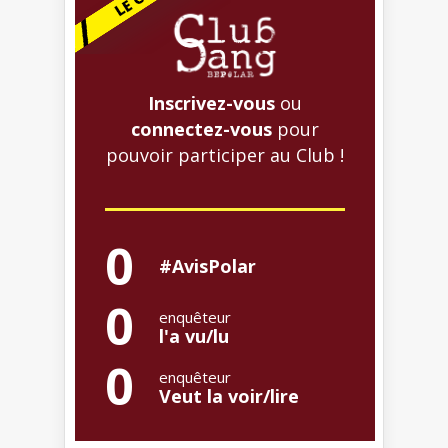
Inscrivez-vous
ou
connectez-vous
pour
pouvoir participer au Club !
0
#AvisPolar
0
enquêteur
l'a vu/lu
0
enquêteur
Veut la voir/lire