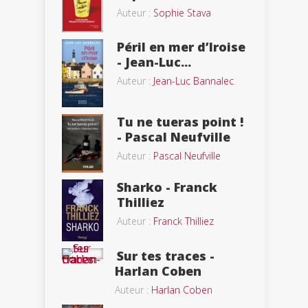
Auteur :
Sophie Stava
Péril en mer d’Iroise
- Jean-Luc...
Auteur :
Jean-Luc Bannalec
Tu ne tueras point !
- Pascal Neufville
Auteur :
Pascal Neufville
Sharko - Franck
Thilliez
Auteur :
Franck Thilliez
Sur tes traces -
Harlan Coben
Auteur :
Harlan Coben