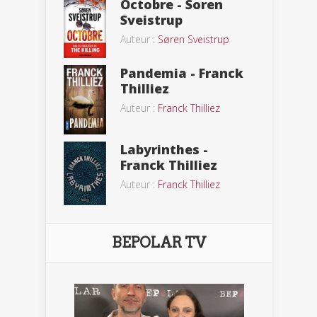
Octobre - Soren
Sveistrup
Auteur :
Søren Sveistrup
Pandemia - Franck
Thilliez
Auteur :
Franck Thilliez
Labyrinthes -
Franck Thilliez
Auteur :
Franck Thilliez
BEPOLAR TV