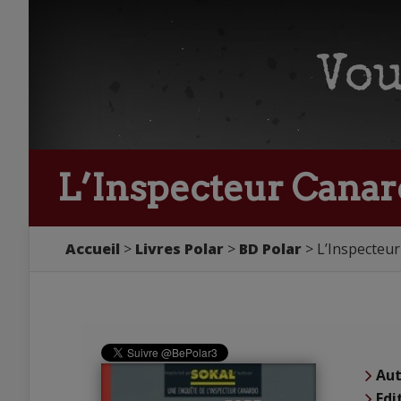
L’Inspecteur Canard
Accueil
Livres Polar
BD Polar
L’Inspecteur
Aut
Edi