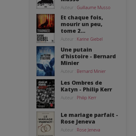
Auteur :
Guillaume Musso
Et chaque fois,
mourir un peu,
tome 2...
Auteur :
Karine Giebel
Une putain
d’histoire - Bernard
Minier
Auteur :
Bernard Minier
Les Ombres de
Katyn - Philip Kerr
Auteur :
Philip Kerr
Le mariage parfait -
Rose Jeneva
Auteur :
Rose Jeneva