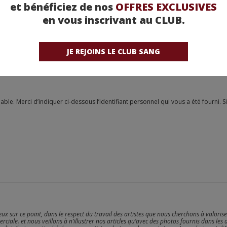
et bénéficiez de nos
OFFRES EXCLUSIVES
en vous inscrivant au CLUB.
JE REJOINS LE CLUB SANG
reux sur ce point, dans le respect du travail des artistes que nous cherchons à valoris
erciale. et nous veillons à n’illustrer nos articles qu’avec des photos fournis dans les 