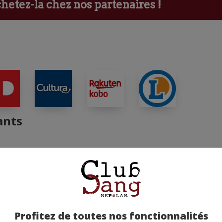
etez-la chez nos partenaires !
ants
Profitez de toutes nos fonctionnalités