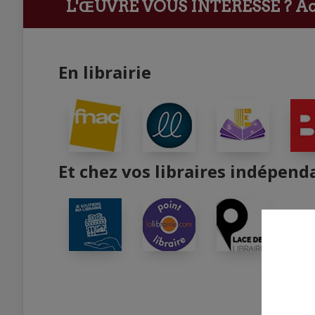
L'ŒUVRE VOUS INTÉRESSE ?
Ach
En librairie
Et chez vos libraires indépend