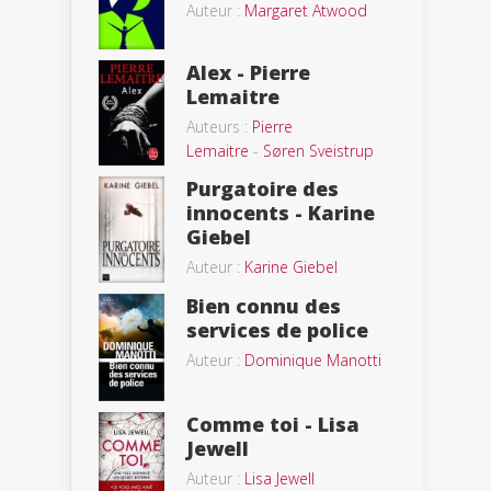
Auteur :
Margaret Atwood
Alex - Pierre
Lemaitre
Auteurs :
Pierre
Lemaitre
-
Søren Sveistrup
Purgatoire des
innocents - Karine
Giebel
Auteur :
Karine Giebel
Bien connu des
services de police
Auteur :
Dominique Manotti
Comme toi - Lisa
Jewell
Auteur :
Lisa Jewell