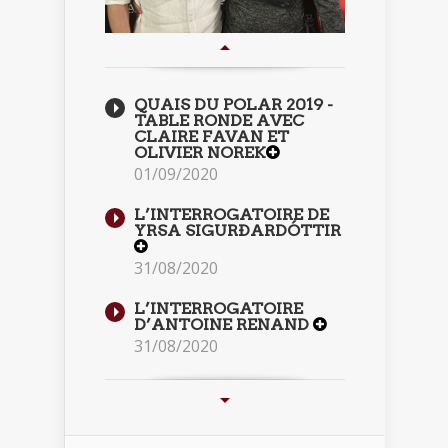
QUAIS DU POLAR 2019 -
TABLE RONDE AVEC
CLAIRE FAVAN ET
OLIVIER NOREK
01/09/2020
L’INTERROGATOIRE DE
YRSA SIGURÐARDÓTTIR
31/08/2020
L’INTERROGATOIRE
D’ANTOINE RENAND
31/08/2020