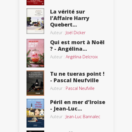
La vérité sur
l’Affaire Harry
Quebert...
Auteur :
Joël Dicker
Qui est mort à Noël
? - Angélina...
Auteur :
Angélina Delcroix
Tu ne tueras point !
- Pascal Neufville
Auteur :
Pascal Neufville
Péril en mer d’Iroise
- Jean-Luc...
Auteur :
Jean-Luc Bannalec