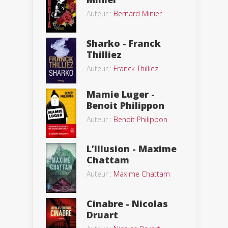
Auteur :
Bernard Minier
Sharko - Franck
Thilliez
Auteur :
Franck Thilliez
Mamie Luger -
Benoit Philippon
Auteur :
Benoît Philippon
L’Illusion - Maxime
Chattam
Auteur :
Maxime Chattam
Cinabre - Nicolas
Druart