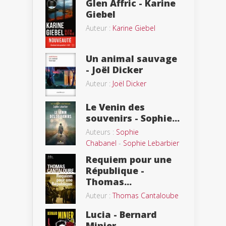
Glen Affric - Karine
Giebel
Auteur :
Karine Giebel
Un animal sauvage
- Joël Dicker
Auteur :
Joël Dicker
Le Venin des
souvenirs - Sophie...
Auteurs :
Sophie
Chabanel
-
Sophie Lebarbier
Requiem pour une
République -
Thomas...
Auteur :
Thomas Cantaloube
Lucia - Bernard
Minier