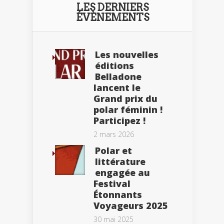
LES DERNIERS
ÉVÈNEMENTS
Les nouvelles
éditions
Belladone
lancent le
Grand prix du
polar féminin !
Participez !
2 mars 2026
Polar et
littérature
engagée au
Festival
Étonnants
Voyageurs 2025
30 mai 2025