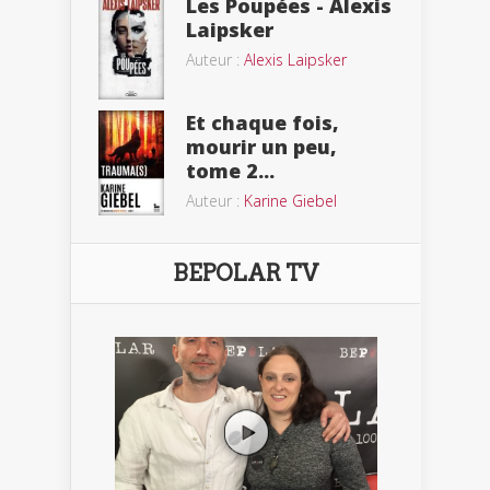
Les Poupées - Alexis
Laipsker
Auteur :
Alexis Laipsker
Et chaque fois,
mourir un peu,
tome 2...
Auteur :
Karine Giebel
BEPOLAR TV