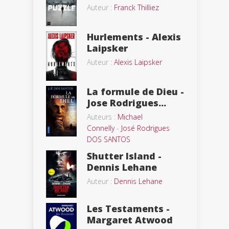
Auteur :
Franck Thilliez
Hurlements - Alexis
Laipsker
Auteur :
Alexis Laipsker
La formule de Dieu -
Jose Rodrigues...
Auteurs :
Michael
Connelly
-
José Rodrigues
DOS SANTOS
Shutter Island -
Dennis Lehane
Auteur :
Dennis Lehane
Les Testaments -
Margaret Atwood