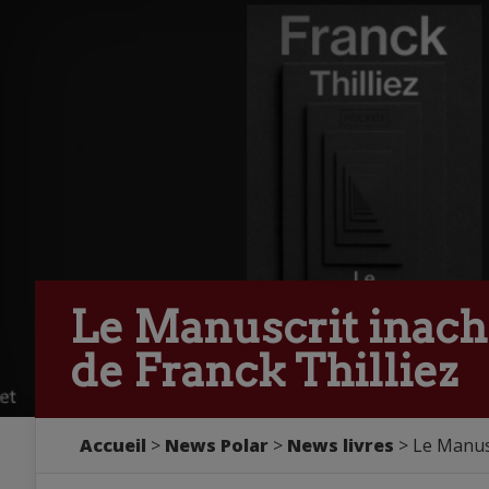
Le Manuscrit inache
de Franck Thilliez
Accueil
>
News Polar
>
News livres
> Le Manusc