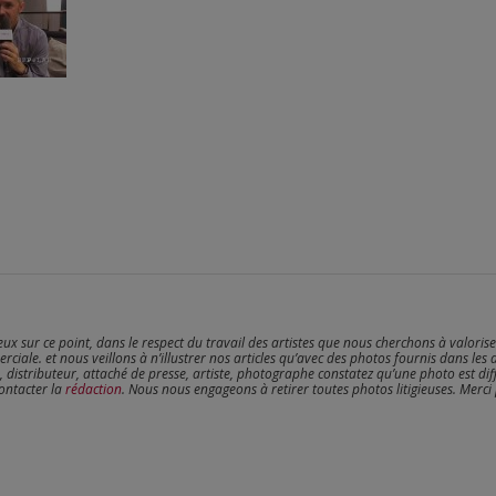
reux sur ce point, dans le respect du travail des artistes que nous cherchons à valoris
erciale. et nous veillons à n’illustrer nos articles qu’avec des photos fournis dans les 
, distributeur, attaché de presse, artiste, photographe constatez qu’une photo est dif
contacter la
rédaction
. Nous nous engageons à retirer toutes photos litigieuses. Merci