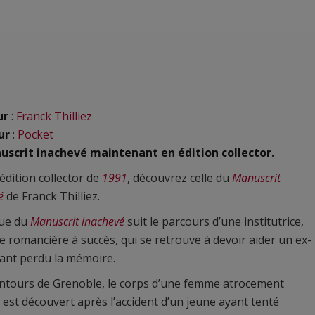
ur
:
Franck Thilliez
ur
:
Pocket
uscrit inachevé maintenant en édition collector.
’édition collector de
1991
, découvrez celle du
Manuscrit
é
de Franck Thilliez.
gue du
Manuscrit inachevé
suit le parcours d’une institutrice,
 romancière à succès, qui se retrouve à devoir aider un ex-
ant perdu la mémoire.
ntours de Grenoble, le corps d’une femme atrocement
 est découvert après l’accident d’un jeune ayant tenté