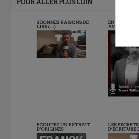
POUR ALLER PLUS LOIN
3 BONNES RAISONS DE
ENTRETIEN 
LIRE (…)
AVEC FRANC
ECOUTEZ UN EXTRAIT
LES SECRETS
D’ORIGINES
D’ÉCRITURE D