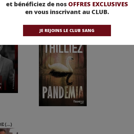
et bénéficiez de nos
OFFRES EXCLUSIVES
en vous inscrivant au CLUB.
FLEUVE
3 BONNES RAISONS DE
K
LIRE (…)
JE REJOINS LE CLUB SANG
E (…)