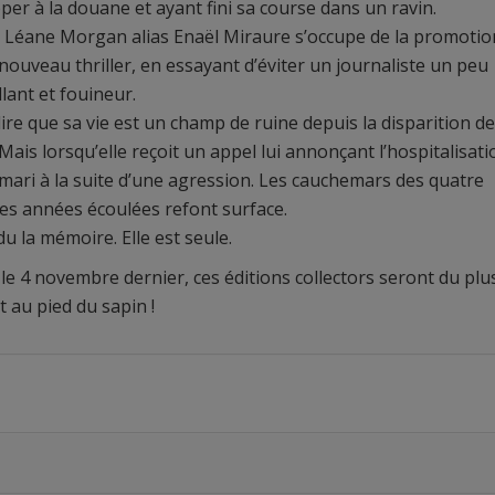
per à la douane et ayant fini sa course dans un ravin.
, Léane Morgan alias Enaël Miraure s’occupe de la promotio
nouveau thriller, en essayant d’éviter un journaliste un peu
llant et fouineur.
 dire que sa vie est un champ de ruine depuis la disparition de
. Mais lorsqu’elle reçoit un appel lui annonçant l’hospitalisati
mari à la suite d’une agression. Les cauchemars des quatre
es années écoulées refont surface.
du la mémoire. Elle est seule.
le 4 novembre dernier, ces éditions collectors seront du plu
t au pied du sapin !