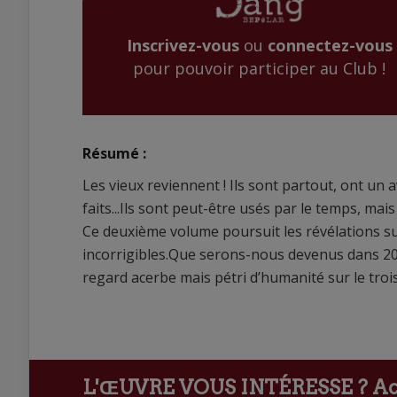
Inscrivez-vous
ou
connectez-vous
pour pouvoir participer au Club !
Résumé :
Les vieux reviennent ! Ils sont partout, ont un 
faits...Ils sont peut-être usés par le temps, ma
Ce deuxième volume poursuit les révélations sur
incorrigibles.Que serons-nous devenus dans 20 o
regard acerbe mais pétri d’humanité sur le trois
L'ŒUVRE VOUS INTÉRESSE ?
Ach