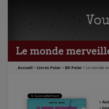
Le monde merveille
Accueil
Livres Polar
BD Polar
Le monde mer
Aut
Edi