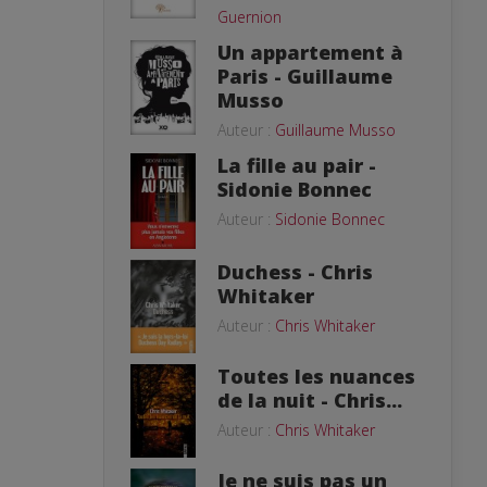
Guernion
Un appartement à
Paris - Guillaume
Musso
Auteur :
Guillaume Musso
La fille au pair -
Sidonie Bonnec
Auteur :
Sidonie Bonnec
Duchess - Chris
Whitaker
Auteur :
Chris Whitaker
Toutes les nuances
de la nuit - Chris...
Auteur :
Chris Whitaker
Je ne suis pas un