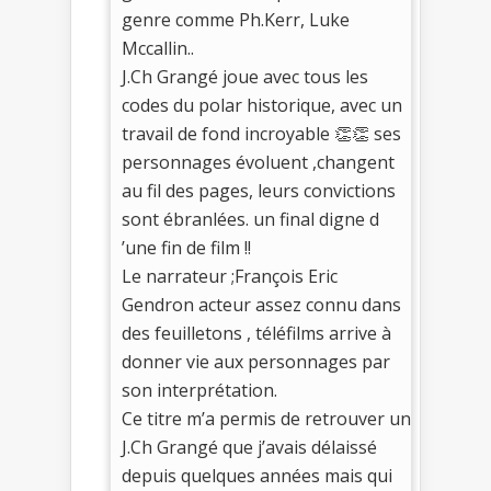
genre comme Ph.Kerr, Luke
Mccallin..
​J.Ch Grangé joue avec tous les
codes du polar historique, avec un
travail de fond incroyable 👏👏 ses
personnages évoluent ​,changent
au fil des pages, leurs convictions
sont ébranlées. un final digne d​
’une fin de film !!
Le narrateur ;François Eric
Gendron​ acteur assez connu dans
des feuilletons , téléfilms arrive à
donner vie aux personnages par
son interprétation.
Ce titre m’a permis de retrouver un
J.Ch Grangé que j’avais délaissé
depuis quelques années mais qui