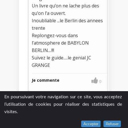
Un livre qu’on ne lache plus des
qu’on l’a ouvert.
Inoubliable ...le Berlin des annees
trente
Replongez-vous dans
l’atmosphere de BABYLON
BERLIN....!!!
Suivez le guide.....le genial JC
GRANGE
Je commente
0
En poursuivant votre navigation sur ce site, vous acceptez
l’utilisation de cookies pour réaliser des statistiques de
visites.
Accepter
Refuser