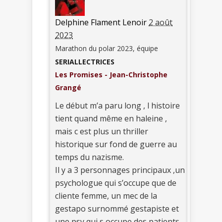
Delphine Flament Lenoir
2 août
2023
Marathon du polar 2023, équipe
SERIALLECTRICES
Les Promises - Jean-Christophe
Grangé
Le début m’a paru long , l histoire
tient quand même en haleine ,
mais c est plus un thriller
historique sur fond de guerre au
temps du nazisme.
Il y a 3 personnages principaux ,un
psychologue qui s’occupe que de
cliente femme, un mec de la
gestapo surnommé gestapiste et
une psy qui s occupe des patients