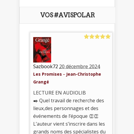
VOS #AVISPOLAR
Sazbook72
20 décembre 2024
Les Promises - Jean-Christophe
Grangé
L​ECTURE EN AUDIOLIB
✒️​ Quel travail de recherche des
lieux,des personnages et des
événements de l’époque 👏👏
L’auteur​ vient s’inscrire dans les
grands noms des spécialistes du