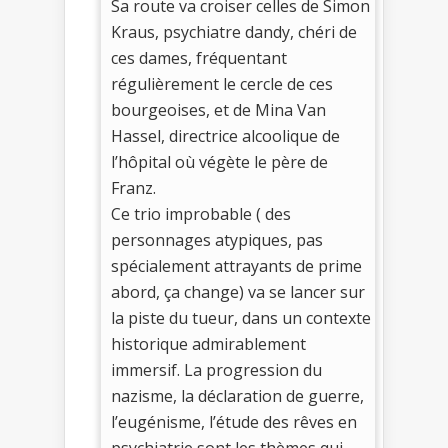
Sa route va croiser celles de Simon
Kraus, psychiatre dandy, chéri de
ces dames, fréquentant
régulièrement le cercle de ces
bourgeoises, et de Mina Van
Hassel, directrice alcoolique de
l’hôpital où végète le père de
Franz.
Ce trio improbable ( des
personnages atypiques, pas
spécialement attrayants de prime
abord, ça change) va se lancer sur
la piste du tueur, dans un contexte
historique admirablement
immersif. La progression du
nazisme, la déclaration de guerre,
l’eugénisme, l’étude des rêves en
psychiatrie sont les thèmes qui