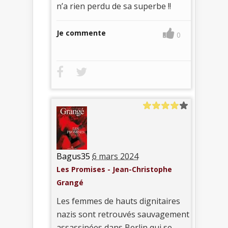
n’a rien perdu de sa superbe !!
Je commente
0
Bagus35
6 mars 2024
Les Promises - Jean-Christophe
Grangé
Les femmes de hauts dignitaires
nazis sont retrouvés sauvagement
assassinées dans Berlin qui se