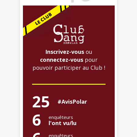
Inscrivez-vous
ou
connectez-vous
pour
pouvoir participer au Club !
25
#AvisPolar
6
enquêteurs
l'ont vu/lu
enquêteurs