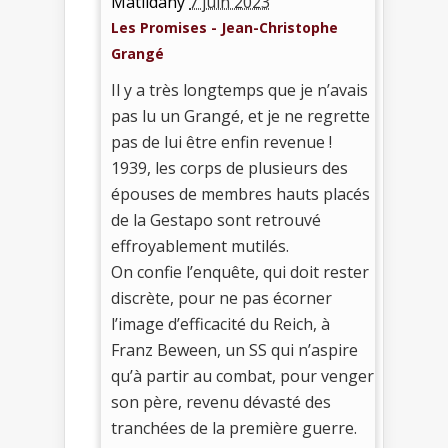
Matildany
7 juin 2023
Les Promises - Jean-Christophe
Grangé
Il y a très longtemps que je n’avais
pas lu un Grangé, et je ne regrette
pas de lui être enfin revenue !
1939, les corps de plusieurs des
épouses de membres hauts placés
de la Gestapo sont retrouvé
effroyablement mutilés.
On confie l’enquête, qui doit rester
discrète, pour ne pas écorner
l’image d’efficacité du Reich, à
Franz Beween, un SS qui n’aspire
qu’à partir au combat, pour venger
son père, revenu dévasté des
tranchées de la première guerre.