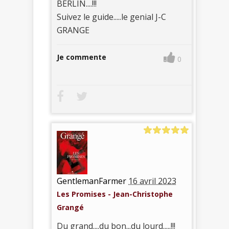
BERLIN....!!!
Suivez le guide.....le genial J-C
GRANGE
Je commente
0
GentlemanFarmer
16 avril 2023
Les Promises - Jean-Christophe
Grangé
Du grand....du bon...du lourd.....!!!