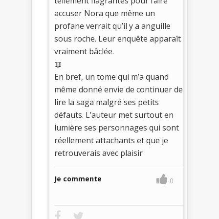
tellement flagrantes pour faire
accuser Nora que même un
profane verrait qu’il y a anguille
sous roche. Leur enquête apparaît
vraiment bâclée.
📖
En bref, un tome qui m’a quand
même donné envie de continuer de
lire la saga malgré ses petits
défauts. L’auteur met surtout en
lumière ses personnages qui sont
réellement attachants et que je
retrouverais avec plaisir
Je commente
0