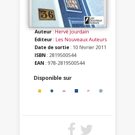
Auteur
:
Hervé Jourdain
Editeur
:
Les Nouveaux Auteurs
Date de sortie
: 10 février 2011
ISBN
:
2819500544
EAN
: 978-2819500544
Disponible sur