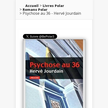
Accueil
Livres Polar
Romans Polar
Psychose au 36 - Hervé Jourdain