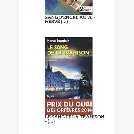
SANG D’ENCRE AU 36 -
HERVÉ (…)
LE SANG DE LA TRAHISON
- (…)