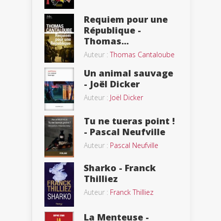
Requiem pour une
République -
Thomas...
Auteur :
Thomas Cantaloube
Un animal sauvage
- Joël Dicker
Auteur :
Joël Dicker
Tu ne tueras point !
- Pascal Neufville
Auteur :
Pascal Neufville
Sharko - Franck
Thilliez
Auteur :
Franck Thilliez
La Menteuse -