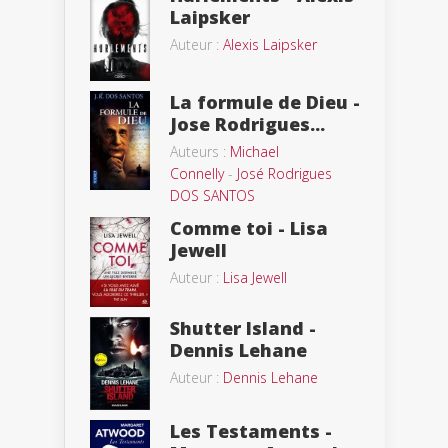
Laipsker
Auteur :
Alexis Laipsker
La formule de Dieu -
Jose Rodrigues...
Auteurs :
Michael
Connelly
-
José Rodrigues
DOS SANTOS
Comme toi - Lisa
Jewell
Auteur :
Lisa Jewell
Shutter Island -
Dennis Lehane
Auteur :
Dennis Lehane
Les Testaments -