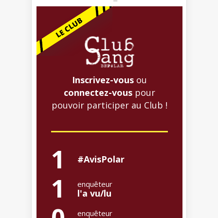
Inscrivez-vous
ou
connectez-vous
pour
pouvoir participer au Club !
1
#AvisPolar
1
enquêteur
l'a vu/lu
0
enquêteur