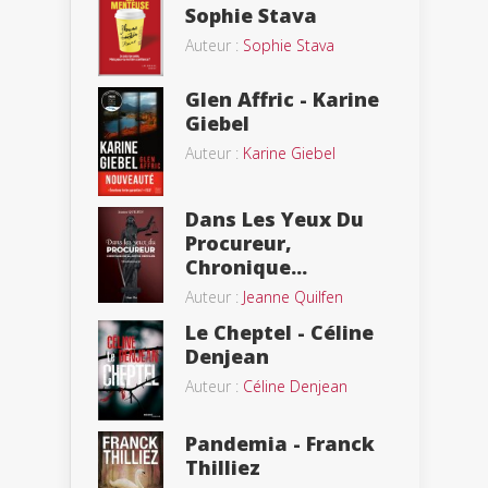
Sophie Stava
Auteur :
Sophie Stava
Glen Affric - Karine
Giebel
Auteur :
Karine Giebel
Dans Les Yeux Du
Procureur,
Chronique...
Auteur :
Jeanne Quilfen
Le Cheptel - Céline
Denjean
Auteur :
Céline Denjean
Pandemia - Franck
Thilliez