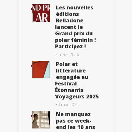
Les nouvelles
éditions
Belladone
lancent le
Grand prix du
polar féminin !
Participez !
2 mars 2026
Polar et
littérature
engagée au
Festival
Étonnants
Voyageurs 2025
30 mai 2025
Ne manquez
pas ce week-
end les 10 ans