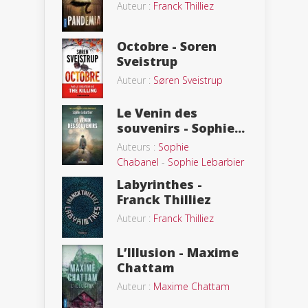
Auteur :
Franck Thilliez
Octobre - Soren
Sveistrup
Auteur :
Søren Sveistrup
Le Venin des
souvenirs - Sophie...
Auteurs :
Sophie
Chabanel
-
Sophie Lebarbier
Labyrinthes -
Franck Thilliez
Auteur :
Franck Thilliez
L’Illusion - Maxime
Chattam
Auteur :
Maxime Chattam