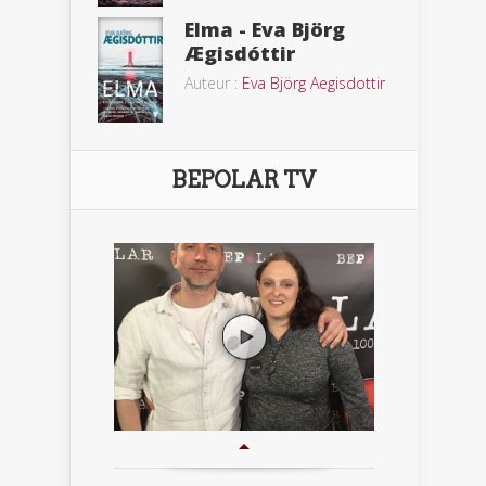
Elma - Eva Björg
Ægisdóttir
Auteur :
Eva Björg Aegisdottir
BEPOLAR TV