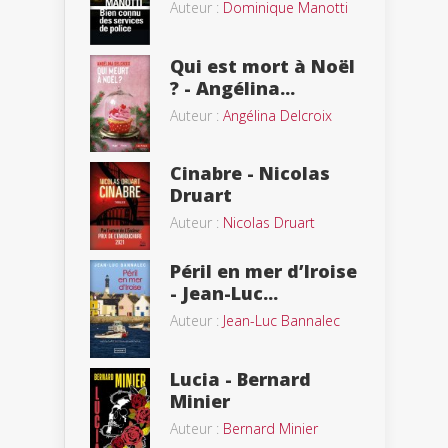
Auteur :
Dominique Manotti
Qui est mort à Noël
? - Angélina...
Auteur :
Angélina Delcroix
Cinabre - Nicolas
Druart
Auteur :
Nicolas Druart
Péril en mer d’Iroise
- Jean-Luc...
Auteur :
Jean-Luc Bannalec
Lucia - Bernard
Minier
Auteur :
Bernard Minier