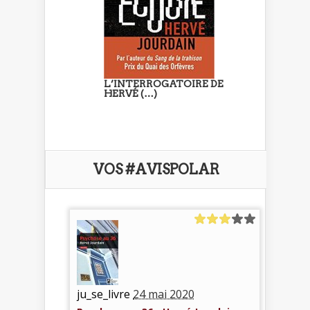
L’INTERROGATOIRE DE
HERVÉ (…)
VOS #AVISPOLAR
ju_se_livre
24 mai 2020