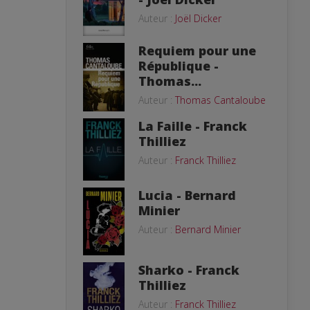
Auteur :
Joël Dicker
Requiem pour une
République -
Thomas...
Auteur :
Thomas Cantaloube
La Faille - Franck
Thilliez
Auteur :
Franck Thilliez
Lucia - Bernard
Minier
Auteur :
Bernard Minier
Sharko - Franck
Thilliez
Auteur :
Franck Thilliez