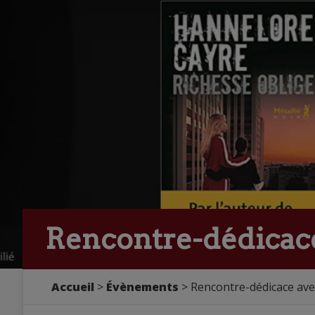
Rencontre-dédicac
Accueil
>
Évènements
> Rencontre-dédicace av