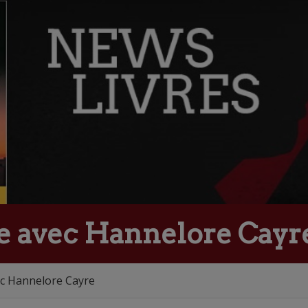
e avec Hannelore Cayr
ec Hannelore Cayre