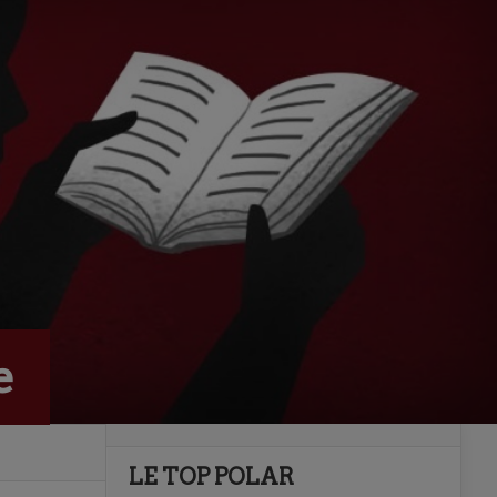
e
LE TOP POLAR