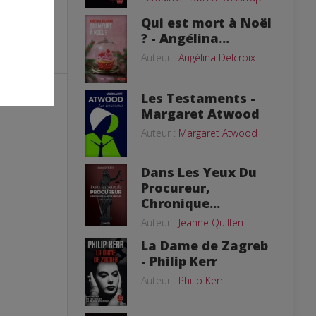
Qui est mort à Noël
? - Angélina...
Auteur :
Angélina Delcroix
Les Testaments -
Margaret Atwood
Auteur :
Margaret Atwood
Dans Les Yeux Du
Procureur,
Chronique...
Auteur :
Jeanne Quilfen
La Dame de Zagreb
- Philip Kerr
Auteur :
Philip Kerr