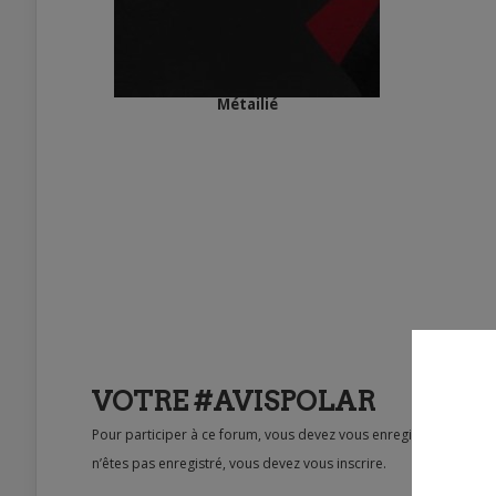
Métailié
VOTRE #AVISPOLAR
Pour participer à ce forum, vous devez vous enregistrer au préalable. Merci d’indiquer ci-dessous l’identifiant personnel qui vous a été fourni. Si vous
n’êtes pas enregistré, vous devez vous inscrire.