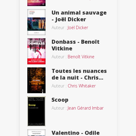
Un animal sauvage
- Joël Dicker
Auteur :
Joël Dicker
Donbass - Benoît
Vitkine
Auteur :
Benoît Vitkine
Toutes les nuances
de la nuit - Chris...
Auteur :
Chris Whitaker
Scoop
Auteur :
Jean Gérard Imbar
Valentino - Odile