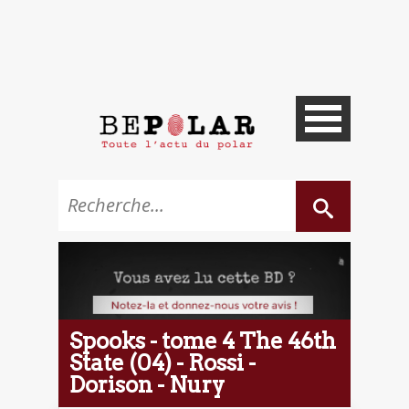
Spooks - tome 4 The 46th
State (04) - Rossi -
Dorison - Nury