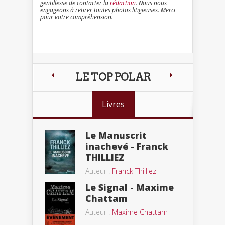
gentillesse de contacter la
rédaction
. Nous nous
engageons à retirer toutes photos litigieuses. Merci
pour votre compréhension.
LE TOP POLAR
Livres
Le Manuscrit
inachevé - Franck
THILLIEZ
Auteur :
Franck Thilliez
Le Signal - Maxime
Chattam
Auteur :
Maxime Chattam