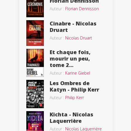
Florian Dennisson
Auteur :
Florian Dennisson
Cinabre - Nicolas
Druart
Auteur :
Nicolas Druart
Et chaque fois,
mourir un peu,
tome 2...
Auteur :
Karine Giebel
Les Ombres de
Katyn - Philip Kerr
Auteur :
Philip Kerr
Kichta - Nicolas
Laquerrière
Auteur :
Nicolas Laquerrière