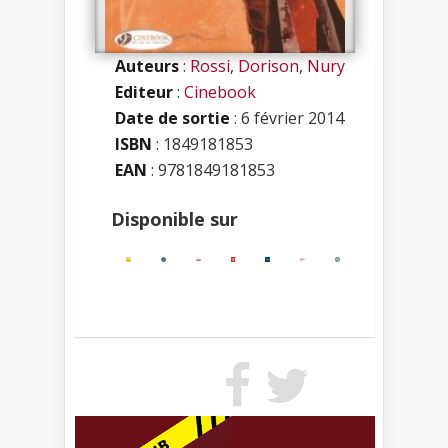
Auteurs
:
Rossi
,
Dorison
,
Nury
Editeur
:
Cinebook
Date de sortie
: 6 février 2014
ISBN
:
1849181853
EAN
: 9781849181853
Disponible sur