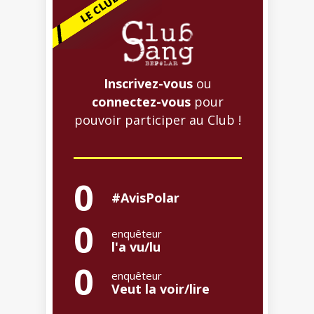
Inscrivez-vous
ou
connectez-vous
pour
pouvoir participer au Club !
0
#AvisPolar
0
enquêteur
l'a vu/lu
0
enquêteur
Veut la voir/lire