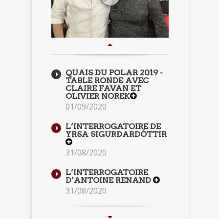
QUAIS DU POLAR 2019 -
TABLE RONDE AVEC
CLAIRE FAVAN ET
OLIVIER NOREK
01/09/2020
L’INTERROGATOIRE DE
YRSA SIGURÐARDÓTTIR
31/08/2020
L’INTERROGATOIRE
D’ANTOINE RENAND
31/08/2020