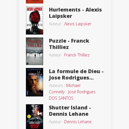
Hurlements - Alexis
Laipsker
Auteur :
Alexis Laipsker
Puzzle - Franck
Thilliez
Auteur :
Franck Thilliez
La formule de Dieu -
Jose Rodrigues...
Auteurs :
Michael
Connelly
-
José Rodrigues
DOS SANTOS
Shutter Island -
Dennis Lehane
Auteur :
Dennis Lehane