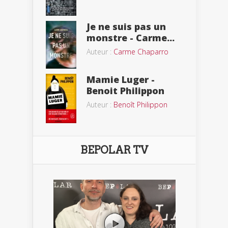
Je ne suis pas un
monstre - Carme...
Auteur :
Carme Chaparro
Mamie Luger -
Benoit Philippon
Auteur :
Benoît Philippon
BEPOLAR TV