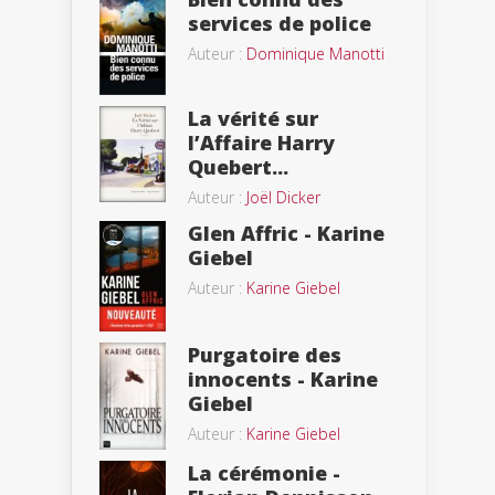
services de police
Auteur :
Dominique Manotti
La vérité sur
l’Affaire Harry
Quebert...
Auteur :
Joël Dicker
Glen Affric - Karine
Giebel
Auteur :
Karine Giebel
Purgatoire des
innocents - Karine
Giebel
Auteur :
Karine Giebel
La cérémonie -