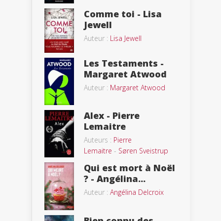
Comme toi - Lisa
Jewell
Auteur :
Lisa Jewell
Les Testaments -
Margaret Atwood
Auteur :
Margaret Atwood
Alex - Pierre
Lemaitre
Auteurs :
Pierre
Lemaitre
-
Søren Sveistrup
Qui est mort à Noël
? - Angélina...
Auteur :
Angélina Delcroix
Bien connu des