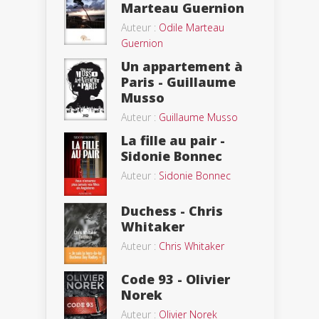
Marteau Guernion
Auteur :
Odile Marteau
Guernion
Un appartement à
Paris - Guillaume
Musso
Auteur :
Guillaume Musso
La fille au pair -
Sidonie Bonnec
Auteur :
Sidonie Bonnec
Duchess - Chris
Whitaker
Auteur :
Chris Whitaker
Code 93 - Olivier
Norek
Auteur :
Olivier Norek