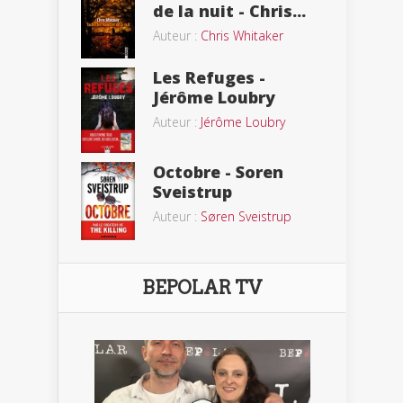
de la nuit - Chris...
Auteur :
Chris Whitaker
Les Refuges -
Jérôme Loubry
Auteur :
Jérôme Loubry
Octobre - Soren
Sveistrup
Auteur :
Søren Sveistrup
BEPOLAR TV