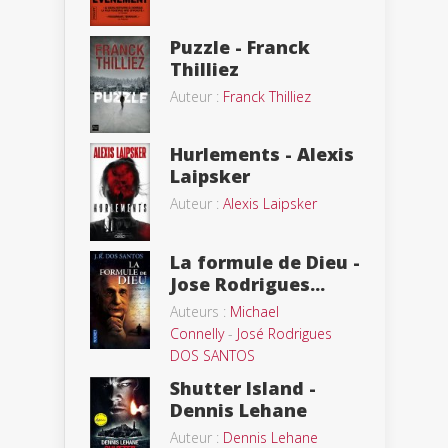
Puzzle - Franck
Thilliez
Auteur :
Franck Thilliez
Hurlements - Alexis
Laipsker
Auteur :
Alexis Laipsker
La formule de Dieu -
Jose Rodrigues...
Auteurs :
Michael
Connelly
-
José Rodrigues
DOS SANTOS
Shutter Island -
Dennis Lehane
Auteur :
Dennis Lehane