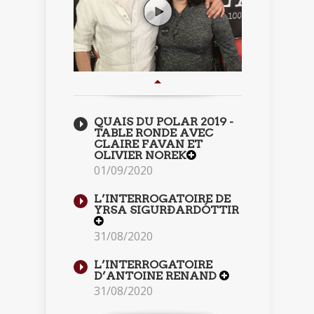
QUAIS DU POLAR 2019 -
TABLE RONDE AVEC
CLAIRE FAVAN ET
OLIVIER NOREK
01/09/2020
L’INTERROGATOIRE DE
YRSA SIGURÐARDÓTTIR
31/08/2020
L’INTERROGATOIRE
D’ANTOINE RENAND
31/08/2020