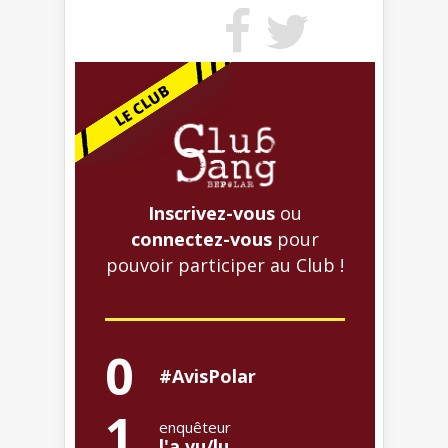
Inscrivez-vous
ou
connectez-vous
pour
pouvoir participer au Club !
0
#AvisPolar
1
enquêteur
l'a vu/lu