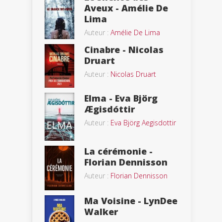
Aveux - Amélie De
Lima
Auteur :
Amélie De Lima
Cinabre - Nicolas
Druart
Auteur :
Nicolas Druart
Elma - Eva Björg
Ægisdóttir
Auteur :
Eva Björg Aegisdottir
La cérémonie -
Florian Dennisson
Auteur :
Florian Dennisson
Ma Voisine - LynDee
Walker