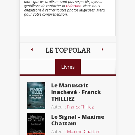
alors que les droits ne sont pas respectés, ayez la
gentillesse de contacter la
rédaction
. Nous nous
engageons à retirer toutes photos litigieuses. Merci
pour votre compréhension.
LE TOP POLAR
Livres
Le Manuscrit
inachevé - Franck
THILLIEZ
Auteur :
Franck Thilliez
Le Signal - Maxime
Chattam
Auteur :
Maxime Chattam