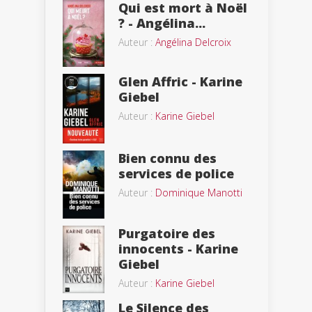
Qui est mort à Noël
? - Angélina...
Auteur :
Angélina Delcroix
Glen Affric - Karine
Giebel
Auteur :
Karine Giebel
Bien connu des
services de police
Auteur :
Dominique Manotti
Purgatoire des
innocents - Karine
Giebel
Auteur :
Karine Giebel
Le Silence des