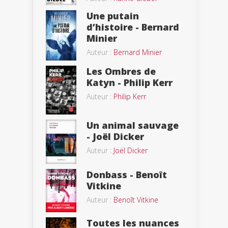
Une putain
d’histoire - Bernard
Minier
Auteur :
Bernard Minier
Les Ombres de
Katyn - Philip Kerr
Auteur :
Philip Kerr
Un animal sauvage
- Joël Dicker
Auteur :
Joël Dicker
Donbass - Benoît
Vitkine
Auteur :
Benoît Vitkine
Toutes les nuances