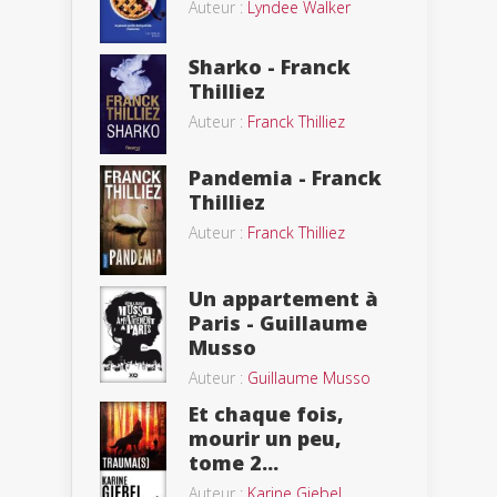
Auteur :
Lyndee Walker
Sharko - Franck
Thilliez
Auteur :
Franck Thilliez
Pandemia - Franck
Thilliez
Auteur :
Franck Thilliez
Un appartement à
Paris - Guillaume
Musso
Auteur :
Guillaume Musso
Et chaque fois,
mourir un peu,
tome 2...
Auteur :
Karine Giebel