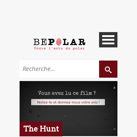
The Hunt