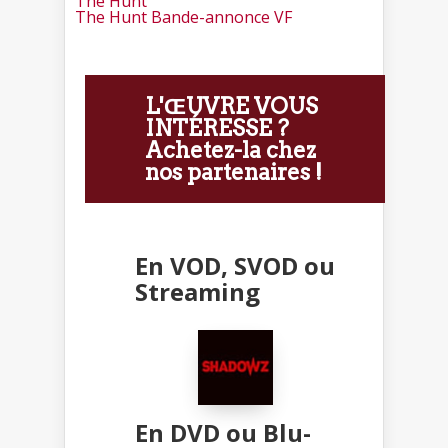
The Hunt
The Hunt Bande-annonce VF
L'ŒUVRE VOUS
INTÉRESSE ?
Achetez-la chez
nos partenaires !
En VOD, SVOD ou
Streaming
En DVD ou Blu-