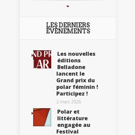
LES DERNIERS
ÉVÈNEMENTS
Les nouvelles
éditions
Belladone
lancent le
Grand prix du
polar féminin !
Participez !
2 mars 2026
Polar et
littérature
engagée au
Festival