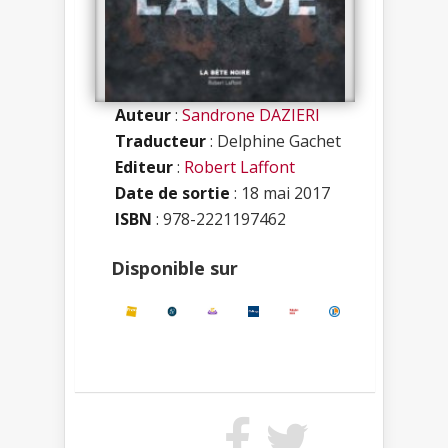
Auteur
:
Sandrone DAZIERI
Traducteur
: Delphine Gachet
Editeur
:
Robert Laffont
Date de sortie
: 18 mai 2017
ISBN
:
978-2221197462
Disponible sur