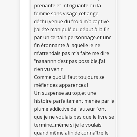
prenante et intriguante où la
femme sans visage,cet ange
déchu,venue du froid m’a captivé.
J’ai été manipulé du début à la fin
par un certain personnage,et une
fin étonnante à laquelle je ne
m’attendais pas m’a faite me dire
"naaannn c’est pas possible,j’ai
rien vu venir"
Comme quoi,il faut toujours se
méfier des apparences !
Un suspense au top,et une
histoire parfaitement menée par la
plume addictive de l’auteur font
que je ne voulais pas que le livre se
termine...même si je le voulais
quand même afin de connaître le