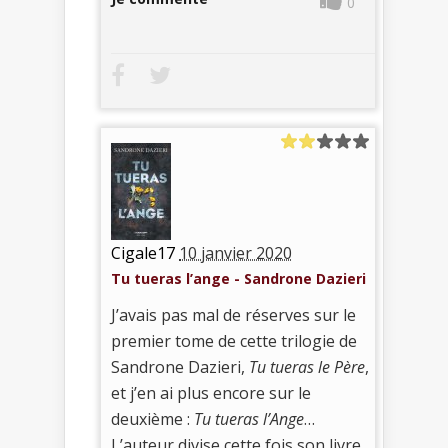
0
Cigale17
10 janvier 2020
Tu tueras l’ange - Sandrone Dazieri
J’avais pas mal de réserves sur le
premier tome de cette trilogie de
Sandrone Dazieri,
Tu tueras le Père
,
et j’en ai plus encore sur le
deuxième :
Tu tueras l’Ange
…
L’auteur divise cette fois son livre