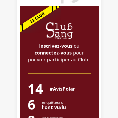
Inscrivez-vous
ou
connectez-vous
pour
pouvoir participer au Club !
14
#AvisPolar
6
enquêteurs
l'ont vu/lu