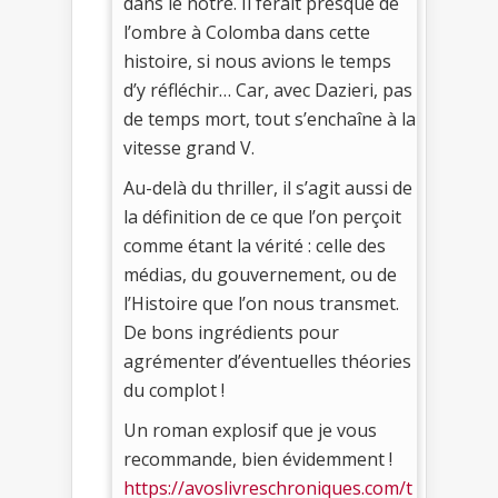
dans le nôtre. Il ferait presque de
l’ombre à Colomba dans cette
histoire, si nous avions le temps
d’y réfléchir… Car, avec Dazieri, pas
de temps mort, tout s’enchaîne à la
vitesse grand V.
Au-delà du thriller, il s’agit aussi de
la définition de ce que l’on perçoit
comme étant la vérité : celle des
médias, du gouvernement, ou de
l’Histoire que l’on nous transmet.
De bons ingrédients pour
agrémenter d’éventuelles théories
du complot !
Un roman explosif que je vous
recommande, bien évidemment !
https://avoslivreschroniques.com/t