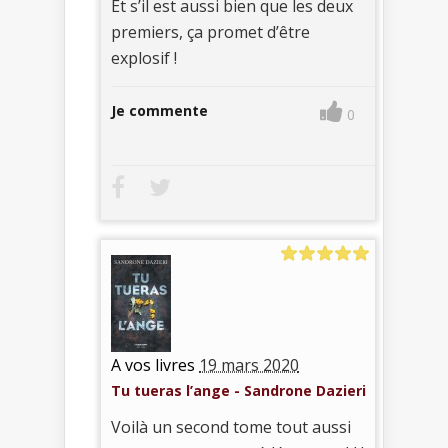
Et s’il est aussi bien que les deux
premiers, ça promet d’être
explosif !
Je commente
0
A vos livres
19 mars 2020
Tu tueras l’ange - Sandrone Dazieri
Voilà un second tome tout aussi