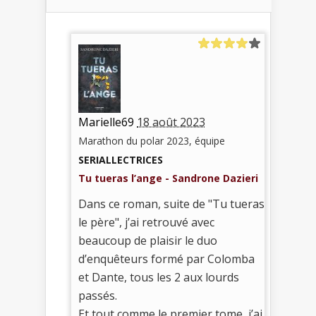
Marielle69
18 août 2023
Marathon du polar 2023, équipe
SERIALLECTRICES
Tu tueras l’ange - Sandrone Dazieri
Dans ce roman, suite de "Tu tueras
le père", j’ai retrouvé avec
beaucoup de plaisir le duo
d’enquêteurs formé par Colomba
et Dante, tous les 2 aux lourds
passés.
Et tout comme le premier tome, j’ai