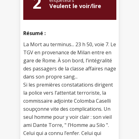
2
enquêteurs
Veulent le voir/lire
Résumé :
La Mort au terminus... 23 h 50, voie 7. Le
TGV en provenance de Milan entre en
gare de Rome. À son bord, l’intégralité
des passagers de la classe affaires nage
dans son propre sang...
Si les premières constatations dirigent
la police vers l’attentat terroriste, la
commissaire adjointe Colomba Caselli
soupçonne vite des complications. Un
seul homme pour y voir clair : son vieil
ami Dante Torre, " l’Homme au Silo ".
Celui qui a connu l’enfer. Celui qui