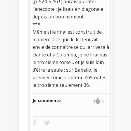
(p. 524-525) ! J’aurais pu rater
l’anecdote : je lisais en diagonale
depuis un bon moment.
***
Même si le final est construit de
manière à ce que le lecteur ait
envie de connaître ce qui arrivera à
Dante et à Colomba, je ne lirai pas
le troisième tome… et je suis loin
d’être la seule : sur Babelio, le
premier tome a obtenu 465 notes,
le troisième seulement 36.
Je commente
0