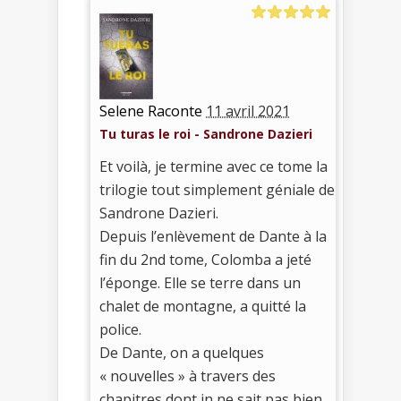
Selene Raconte
11 avril 2021
Tu turas le roi - Sandrone Dazieri
Et voilà, je termine avec ce tome la
trilogie tout simplement géniale de
Sandrone Dazieri.
Depuis l’enlèvement de Dante à la
fin du 2nd tome, Colomba a jeté
l’éponge. Elle se terre dans un
chalet de montagne, a quitté la
police.
De Dante, on a quelques
« nouvelles » à travers des
chapitres dont in ne sait pas bien