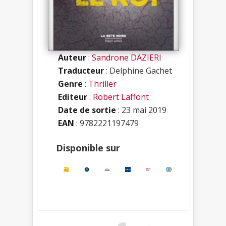
Auteur
:
Sandrone DAZIERI
Traducteur
: Delphine Gachet
Genre
:
Thriller
Editeur
:
Robert Laffont
Date de sortie
: 23 mai 2019
EAN
: 9782221197479
Disponible sur