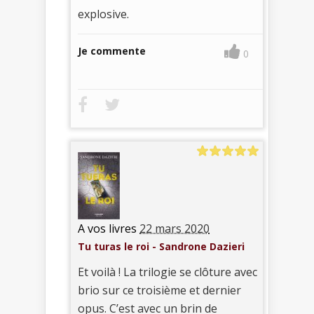
explosive.
Je commente
0
A vos livres
22 mars 2020
Tu turas le roi - Sandrone Dazieri
Et voilà ! La trilogie se clôture avec
brio sur ce troisième et dernier
opus. C’est avec un brin de