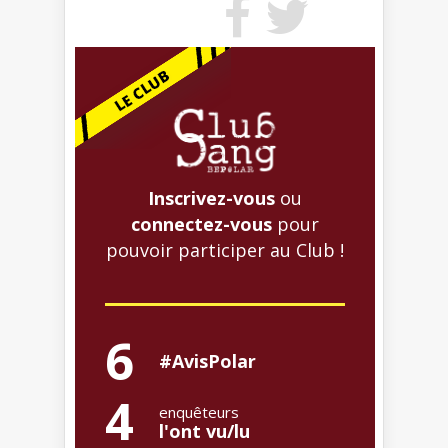
Inscrivez-vous
ou
connectez-vous
pour
pouvoir participer au Club !
6
#AvisPolar
4
enquêteurs
l'ont vu/lu