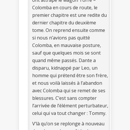
ont attrapé le wagon Torre –
Colomba en cours de route, le
premier chapitre est une redite du
dernier chapitre du deuxième
tome. On reprend ensuite comme
si nous n’avions pas quitté
Colomba, en mauvaise posture,
sauf que quelques mois se sont
quand même passés. Dante a
disparu, kidnappé par Leo, un
homme qui prétend être son frère,
et nous voilà laissés à l’abandon
avec Colomba qui se remet de ses
blessures. C’est sans compter
l’arrivée de l’élément perturbateur,
celui qui va tout changer : Tommy.
V’là qu’on se replonge à nouveau