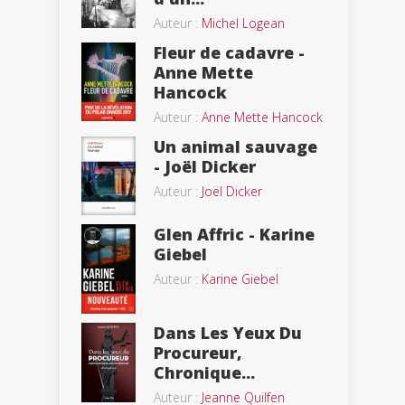
Auteur :
Michel Logean
Fleur de cadavre -
Anne Mette
Hancock
Auteur :
Anne Mette Hancock
Un animal sauvage
- Joël Dicker
Auteur :
Joël Dicker
Glen Affric - Karine
Giebel
Auteur :
Karine Giebel
Dans Les Yeux Du
Procureur,
Chronique...
Auteur :
Jeanne Quilfen