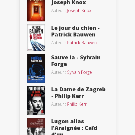
Joseph Knox
Auteur :
Joseph Knox
Le jour du chien -
Patrick Bauwen
Auteur :
Patrick Bauwen
Sauve la - Sylvain
Forge
Auteur :
Sylvain Forge
La Dame de Zagreb
- Philip Kerr
Auteur :
Philip Kerr
Lugon alias
l’Araignée : Caïd
d’un...