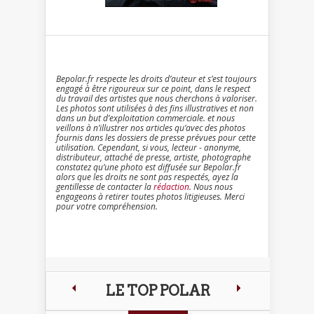
Bepolar.fr respecte les droits d’auteur et s’est toujours
engagé à être rigoureux sur ce point, dans le respect
du travail des artistes que nous cherchons à valoriser.
Les photos sont utilisées à des fins illustratives et non
dans un but d’exploitation commerciale. et nous
veillons à n’illustrer nos articles qu’avec des photos
fournis dans les dossiers de presse prévues pour cette
utilisation. Cependant, si vous, lecteur - anonyme,
distributeur, attaché de presse, artiste, photographe
constatez qu’une photo est diffusée sur Bepolar.fr
alors que les droits ne sont pas respectés, ayez la
gentillesse de contacter la
rédaction
. Nous nous
engageons à retirer toutes photos litigieuses. Merci
pour votre compréhension.
LE TOP POLAR