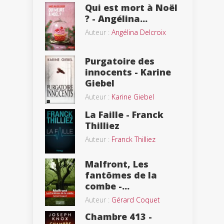
Qui est mort à Noël
? - Angélina...
Auteur :
Angélina Delcroix
Purgatoire des
innocents - Karine
Giebel
Auteur :
Karine Giebel
La Faille - Franck
Thilliez
Auteur :
Franck Thilliez
Malfront, Les
fantômes de la
combe -...
Auteur :
Gérard Coquet
Chambre 413 -