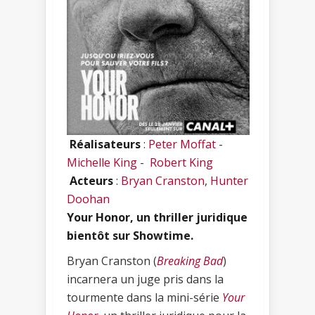
Réalisateurs
:
Peter Moffat
-
Michelle King
-
Robert King
Acteurs
:
Bryan Cranston
,
Hunter
Doohan
Your Honor, un thriller juridique
bientôt sur Showtime.
Bryan Cranston (
Breaking Bad
)
incarnera un juge pris dans la
tourmente dans la mini-série
Your