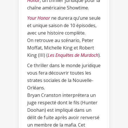
Honor
, un thriller juridique pour la
chaîne américaine Showtime.
Your Honor
ne durera qu’une seule
et unique saison de 10 épisodes,
avec une histoire complète.
On retrouve au scénario, Peter
Moffat, Michelle King et Robert
King (III) (
Les Enquêtes de Murdoch
).
Ce thriller dans le monde juridique
vous fera découvrir toutes les
strates sociales de la Nouvelle-
Orléans.
Bryan Cranston interprétera un
juge respecté dont le fils (Hunter
Doohan) est impliqué dans un
délit de fuite après avoir renversé
un membre de la mafia. Cet