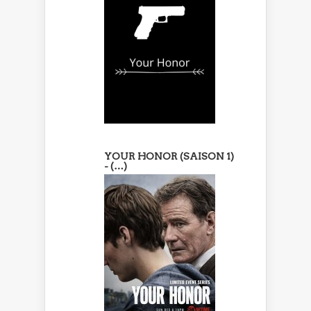
YOUR HONOR (SAISON 1)
- (…)