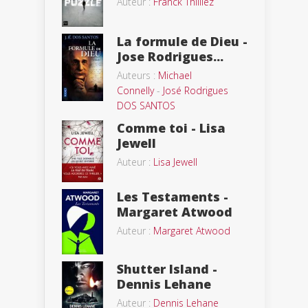
Auteur :
Franck Thilliez
La formule de Dieu -
Jose Rodrigues...
Auteurs :
Michael
Connelly
-
José Rodrigues
DOS SANTOS
Comme toi - Lisa
Jewell
Auteur :
Lisa Jewell
Les Testaments -
Margaret Atwood
Auteur :
Margaret Atwood
Shutter Island -
Dennis Lehane
Auteur :
Dennis Lehane