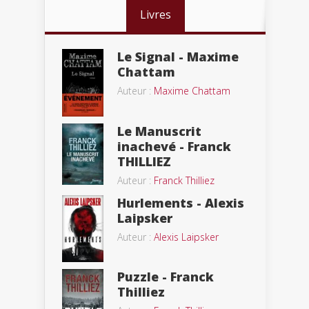
Livres
Le Signal - Maxime
Chattam
Auteur :
Maxime Chattam
Le Manuscrit
inachevé - Franck
THILLIEZ
Auteur :
Franck Thilliez
Hurlements - Alexis
Laipsker
Auteur :
Alexis Laipsker
Puzzle - Franck
Thilliez