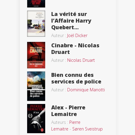
La vérité sur
l’Affaire Harry
Quebert...
Auteur :
Joël Dicker
Cinabre - Nicolas
Druart
Auteur :
Nicolas Druart
Bien connu des
services de police
Auteur :
Dominique Manotti
Alex - Pierre
Lemaitre
Auteurs :
Pierre
Lemaitre
-
Søren Sveistrup