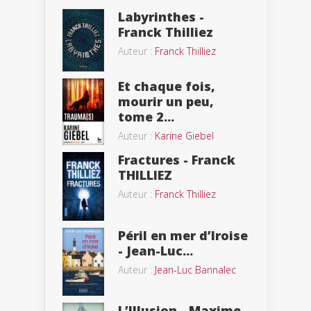
Labyrinthes -
Franck Thilliez
Auteur :
Franck Thilliez
Et chaque fois,
mourir un peu,
tome 2...
Auteur :
Karine Giebel
Fractures - Franck
THILLIEZ
Auteur :
Franck Thilliez
Péril en mer d’Iroise
- Jean-Luc...
Auteur :
Jean-Luc Bannalec
L’Illusion - Maxime