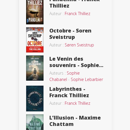
Thilliez
Auteur :
Franck Thilliez
Octobre - Soren
Sveistrup
Auteur :
Søren Sveistrup
Le Venin des
souvenirs - Sophie...
Auteurs :
Sophie
Chabanel
-
Sophie Lebarbier
Labyrinthes -
Franck Thilliez
Auteur :
Franck Thilliez
L’Illusion - Maxime
Chattam