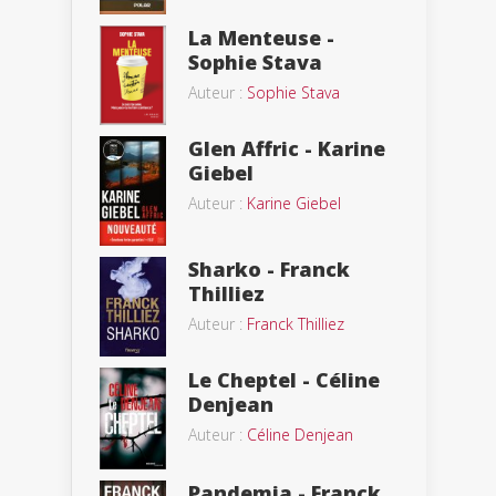
La Menteuse -
Sophie Stava
Auteur :
Sophie Stava
Glen Affric - Karine
Giebel
Auteur :
Karine Giebel
Sharko - Franck
Thilliez
Auteur :
Franck Thilliez
Le Cheptel - Céline
Denjean
Auteur :
Céline Denjean
Pandemia - Franck