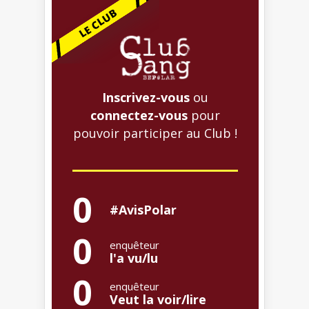
Inscrivez-vous
ou
connectez-vous
pour
pouvoir participer au Club !
0
#AvisPolar
0
enquêteur
l'a vu/lu
0
enquêteur
Veut la voir/lire