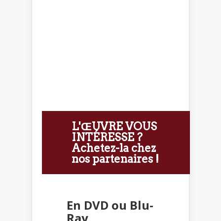
L'ŒUVRE VOUS
INTÉRESSE ?
Achetez-la chez
nos partenaires !
En DVD ou Blu-
Ray