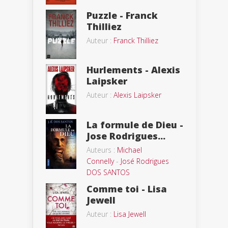
Puzzle - Franck
Thilliez
Auteur :
Franck Thilliez
Hurlements - Alexis
Laipsker
Auteur :
Alexis Laipsker
La formule de Dieu -
Jose Rodrigues...
Auteurs :
Michael
Connelly
-
José Rodrigues
DOS SANTOS
Comme toi - Lisa
Jewell
Auteur :
Lisa Jewell