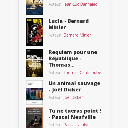
Auteur :
Jean-Luc Bannalec
Lucia - Bernard
Minier
Auteur :
Bernard Minier
Requiem pour une
République -
Thomas...
Auteur :
Thomas Cantaloube
Un animal sauvage
- Joël Dicker
Auteur :
Joël Dicker
Tu ne tueras point !
- Pascal Neufville
Auteur :
Pascal Neufville