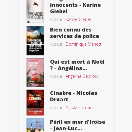
innocents - Karine
Giebel
Auteur :
Karine Giebel
Bien connu des
services de police
Auteur :
Dominique Manotti
Qui est mort à Noël
? - Angélina...
Auteur :
Angélina Delcroix
Cinabre - Nicolas
Druart
Auteur :
Nicolas Druart
Péril en mer d’Iroise
- Jean-Luc...