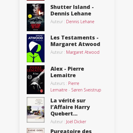
Shutter Island -
Dennis Lehane
Auteur :
Dennis Lehane
Les Testaments -
Margaret Atwood
Auteur :
Margaret Atwood
Alex - Pierre
Lemaitre
Auteurs :
Pierre
Lemaitre
-
Søren Sveistrup
La vérité sur
l’Affaire Harry
Quebert...
Auteur :
Joël Dicker
Purgatoire des