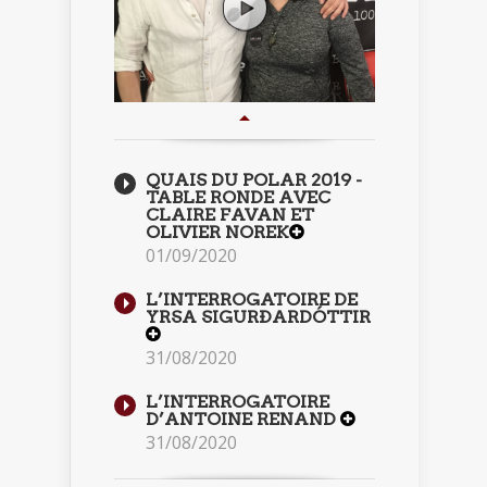
QUAIS DU POLAR 2019 -
TABLE RONDE AVEC
CLAIRE FAVAN ET
OLIVIER NOREK
01/09/2020
L’INTERROGATOIRE DE
YRSA SIGURÐARDÓTTIR
31/08/2020
L’INTERROGATOIRE
D’ANTOINE RENAND
31/08/2020