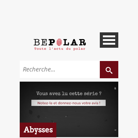
Abysses