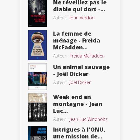
Ne réveillez pas le
diable qui dort -...
Auteur :
John Verdon
La femme de
ménage - Freida
McFadden...
Auteur :
Freida McFadden
Un animal sauvage
- Joël Dicker
Auteur :
Joël Dicker
Week end en
montagne - Jean
Luc...
Auteur :
Jean Luc Windholtz
Intrigues à l’ONU,
une mission de...