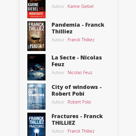
Auteur :
Karine Giebel
Pandemia - Franck
Thilliez
Auteur :
Franck Thilliez
La Secte - Nicolas
Feuz
Auteur :
Nicolas Feuz
City of windows -
Robert Pobi
Auteur :
Robert Pobi
Fractures - Franck
THILLIEZ
Auteur :
Franck Thilliez