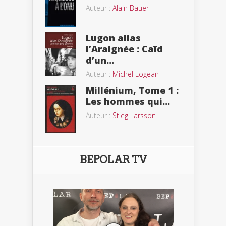
Auteur :
Alain Bauer
Lugon alias
l’Araignée : Caïd
d’un...
Auteur :
Michel Logean
Millénium, Tome 1 :
Les hommes qui...
Auteur :
Stieg Larsson
BEPOLAR TV