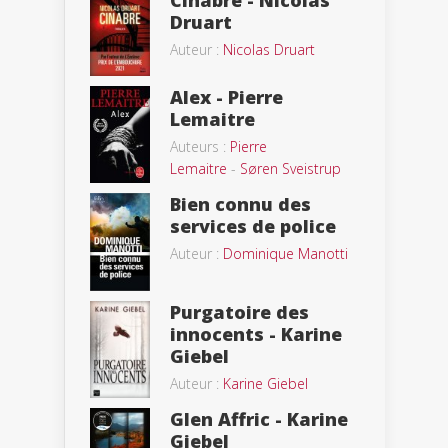
Druart
Auteur :
Nicolas Druart
Alex - Pierre
Lemaitre
Auteurs :
Pierre
Lemaitre
-
Søren Sveistrup
Bien connu des
services de police
Auteur :
Dominique Manotti
Purgatoire des
innocents - Karine
Giebel
Auteur :
Karine Giebel
Glen Affric - Karine
Giebel