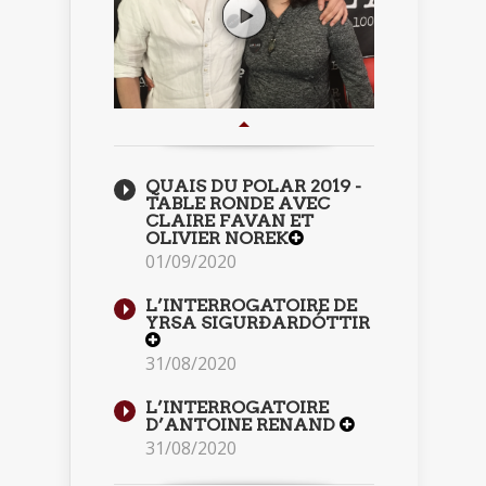
QUAIS DU POLAR 2019 -
TABLE RONDE AVEC
CLAIRE FAVAN ET
OLIVIER NOREK
01/09/2020
L’INTERROGATOIRE DE
YRSA SIGURÐARDÓTTIR
31/08/2020
L’INTERROGATOIRE
D’ANTOINE RENAND
31/08/2020