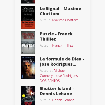
Le Signal - Maxime
Chattam
Auteur :
Maxime Chattam
Puzzle - Franck
Thilliez
Auteur :
Franck Thilliez
La formule de Dieu -
Jose Rodrigues...
Auteurs :
Michael
Connelly
-
José Rodrigues
DOS SANTOS
Shutter Island -
Dennis Lehane
Auteur :
Dennis Lehane