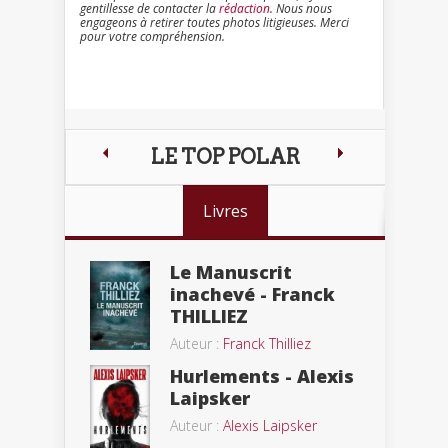
gentillesse de contacter la
rédaction
. Nous nous
engageons à retirer toutes photos litigieuses. Merci
pour votre compréhension.
LE TOP POLAR
Livres
Le Manuscrit
inachevé - Franck
THILLIEZ
Auteur :
Franck Thilliez
Hurlements - Alexis
Laipsker
Auteur :
Alexis Laipsker