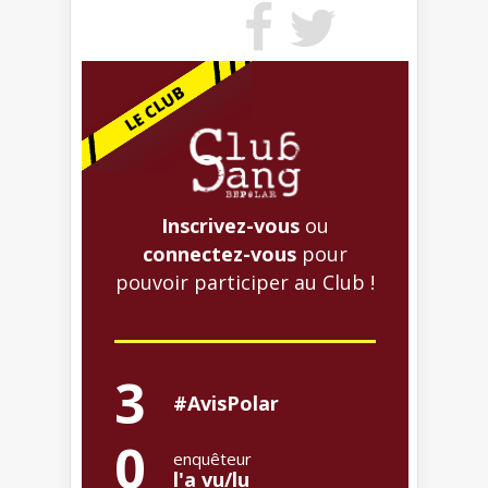
Inscrivez-vous
ou
connectez-vous
pour
pouvoir participer au Club !
3
#AvisPolar
0
enquêteur
l'a vu/lu