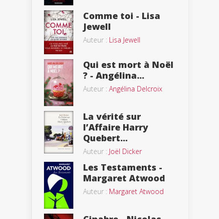
Comme toi - Lisa
Jewell
Auteur :
Lisa Jewell
Qui est mort à Noël
? - Angélina...
Auteur :
Angélina Delcroix
La vérité sur
l’Affaire Harry
Quebert...
Auteur :
Joël Dicker
Les Testaments -
Margaret Atwood
Auteur :
Margaret Atwood
Cinabre - Nicolas