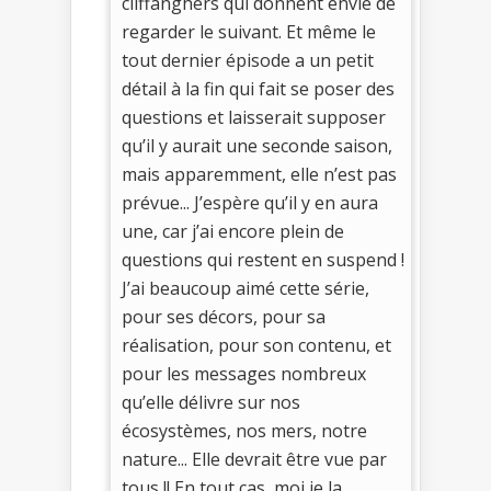
cliffanghers qui donnent envie de
regarder le suivant. Et même le
tout dernier épisode a un petit
détail à la fin qui fait se poser des
questions et laisserait supposer
qu’il y aurait une seconde saison,
mais apparemment, elle n’est pas
prévue... J’espère qu’il y en aura
une, car j’ai encore plein de
questions qui restent en suspend !
J’ai beaucoup aimé cette série,
pour ses décors, pour sa
réalisation, pour son contenu, et
pour les messages nombreux
qu’elle délivre sur nos
écosystèmes, nos mers, notre
nature... Elle devrait être vue par
tous !! En tout cas, moi je la