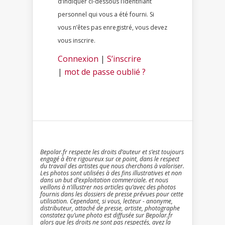
d’indiquer ci-dessous l’identifiant
personnel qui vous a été fourni. Si
vous n’êtes pas enregistré, vous devez
vous inscrire.
Connexion
|
S’inscrire
|
mot de passe oublié ?
Bepolar.fr respecte les droits d’auteur et s’est toujours
engagé à être rigoureux sur ce point, dans le respect
du travail des artistes que nous cherchons à valoriser.
Les photos sont utilisées à des fins illustratives et non
dans un but d’exploitation commerciale. et nous
veillons à n’illustrer nos articles qu’avec des photos
fournis dans les dossiers de presse prévues pour cette
utilisation. Cependant, si vous, lecteur - anonyme,
distributeur, attaché de presse, artiste, photographe
constatez qu’une photo est diffusée sur Bepolar.fr
alors que les droits ne sont pas respectés, ayez la