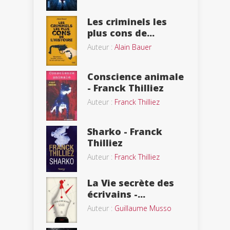
Les criminels les
plus cons de...
Auteur :
Alain Bauer
Conscience animale
- Franck Thilliez
Auteur :
Franck Thilliez
Sharko - Franck
Thilliez
Auteur :
Franck Thilliez
La Vie secrète des
écrivains -...
Auteur :
Guillaume Musso