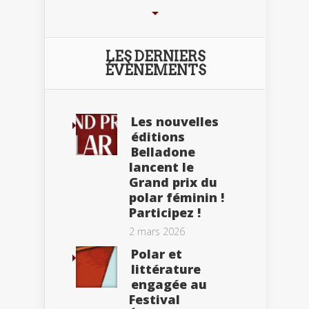
LES DERNIERS
ÉVÈNEMENTS
Les nouvelles
éditions
Belladone
lancent le
Grand prix du
polar féminin !
Participez !
2 mars 2026
Polar et
littérature
engagée au
Festival