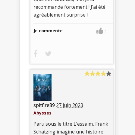
recommande fortement ! J’ai été
agréablement surprise !
Je commente
1
spitfire89
27 juin 2023
Abysses
Paru sous le titre L’essaim, Frank
Schätzing imagine une histoire