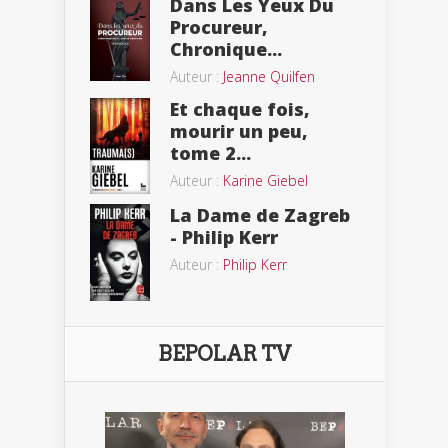
Dans Les Yeux Du
Procureur,
Chronique...
Auteur :
Jeanne Quilfen
Et chaque fois,
mourir un peu,
tome 2...
Auteur :
Karine Giebel
La Dame de Zagreb
- Philip Kerr
Auteur :
Philip Kerr
BEPOLAR TV