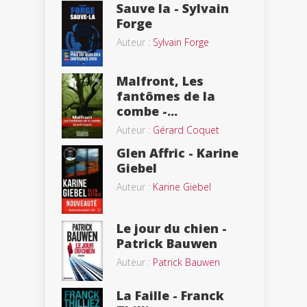
Sauve la - Sylvain
Forge
Auteur :
Sylvain Forge
Malfront, Les
fantômes de la
combe -...
Auteur :
Gérard Coquet
Glen Affric - Karine
Giebel
Auteur :
Karine Giebel
Le jour du chien -
Patrick Bauwen
Auteur :
Patrick Bauwen
La Faille - Franck