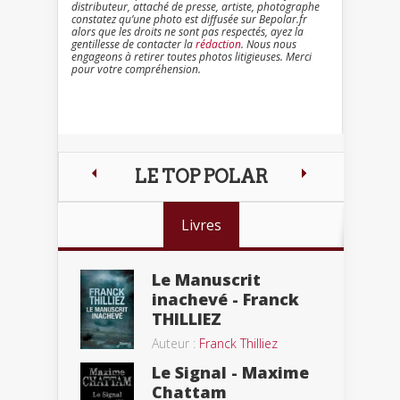
distributeur, attaché de presse, artiste, photographe
constatez qu’une photo est diffusée sur Bepolar.fr
alors que les droits ne sont pas respectés, ayez la
gentillesse de contacter la
rédaction
. Nous nous
engageons à retirer toutes photos litigieuses. Merci
pour votre compréhension.
LE TOP POLAR
Livres
Le Manuscrit
inachevé - Franck
THILLIEZ
Auteur :
Franck Thilliez
Le Signal - Maxime
Chattam