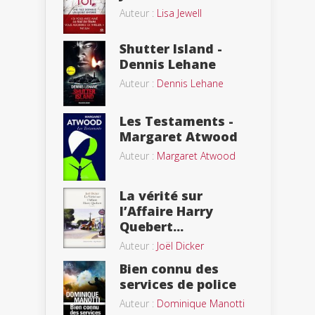
Auteur :
Lisa Jewell
Shutter Island -
Dennis Lehane
Auteur :
Dennis Lehane
Les Testaments -
Margaret Atwood
Auteur :
Margaret Atwood
La vérité sur
l’Affaire Harry
Quebert...
Auteur :
Joël Dicker
Bien connu des
services de police
Auteur :
Dominique Manotti