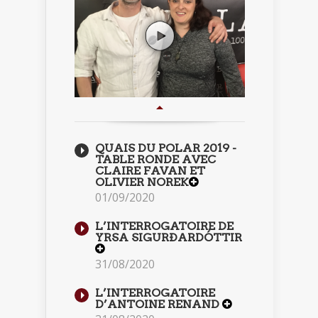
QUAIS DU POLAR 2019 -
TABLE RONDE AVEC
CLAIRE FAVAN ET
OLIVIER NOREK
01/09/2020
L’INTERROGATOIRE DE
YRSA SIGURÐARDÓTTIR
31/08/2020
L’INTERROGATOIRE
D’ANTOINE RENAND