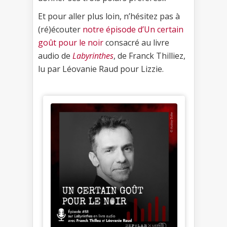
Et pour aller plus loin, n’hésitez pas à
(ré)écouter
notre épisode d’Un certain
goût pour le noir
consacré au livre
audio de
Labyrinthes
, de Franck Thilliez,
lu par Léovanie Raud pour Lizzie.