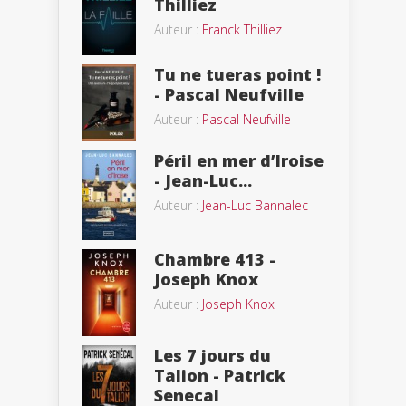
Thilliez
Auteur :
Franck Thilliez
Tu ne tueras point !
- Pascal Neufville
Auteur :
Pascal Neufville
Péril en mer d’Iroise
- Jean-Luc...
Auteur :
Jean-Luc Bannalec
Chambre 413 -
Joseph Knox
Auteur :
Joseph Knox
Les 7 jours du
Talion - Patrick
Senecal