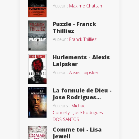
Auteur :
Maxime Chattam
Puzzle - Franck
Thilliez
Auteur :
Franck Thilliez
Hurlements - Alexis
Laipsker
Auteur :
Alexis Laipsker
La formule de Dieu -
Jose Rodrigues...
Auteurs :
Michael
Connelly
-
José Rodrigues
DOS SANTOS
Comme toi - Lisa
Jewell