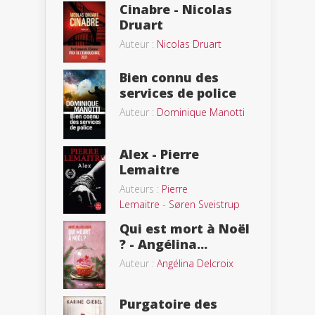
Cinabre - Nicolas
Druart
Auteur :
Nicolas Druart
Bien connu des
services de police
Auteur :
Dominique Manotti
Alex - Pierre
Lemaitre
Auteurs :
Pierre
Lemaitre
-
Søren Sveistrup
Qui est mort à Noël
? - Angélina...
Auteur :
Angélina Delcroix
Purgatoire des