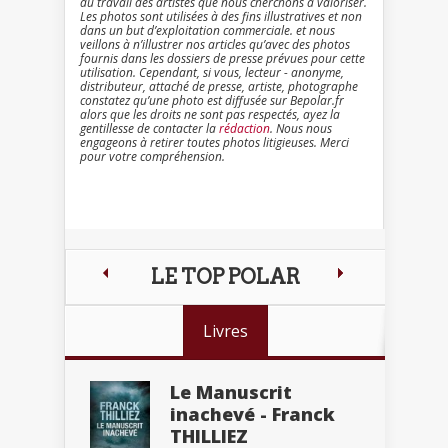
du travail des artistes que nous cherchons à valoriser.
Les photos sont utilisées à des fins illustratives et non
dans un but d’exploitation commerciale. et nous
veillons à n’illustrer nos articles qu’avec des photos
fournis dans les dossiers de presse prévues pour cette
utilisation. Cependant, si vous, lecteur - anonyme,
distributeur, attaché de presse, artiste, photographe
constatez qu’une photo est diffusée sur Bepolar.fr
alors que les droits ne sont pas respectés, ayez la
gentillesse de contacter la
rédaction
. Nous nous
engageons à retirer toutes photos litigieuses. Merci
pour votre compréhension.
LE TOP POLAR
Livres
Le Manuscrit
inachevé - Franck
THILLIEZ