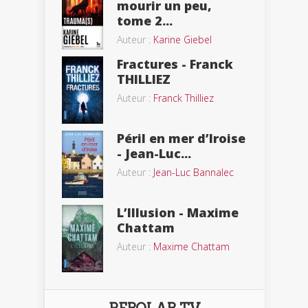
mourir un peu,
tome 2...
Auteur :
Karine Giebel
Fractures - Franck
THILLIEZ
Auteur :
Franck Thilliez
Péril en mer d’Iroise
- Jean-Luc...
Auteur :
Jean-Luc Bannalec
L’Illusion - Maxime
Chattam
Auteur :
Maxime Chattam