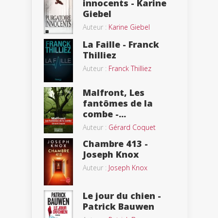
innocents - Karine
Giebel
Auteur :
Karine Giebel
La Faille - Franck
Thilliez
Auteur :
Franck Thilliez
Malfront, Les
fantômes de la
combe -...
Auteur :
Gérard Coquet
Chambre 413 -
Joseph Knox
Auteur :
Joseph Knox
Le jour du chien -
Patrick Bauwen