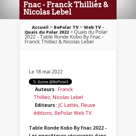
Fnac - Franck Thilliez &
Nicolas Lebel
>
>
Accueil
BePolar TV
Web TV -
> Quais du Polar
Quais du Polar 2022
2022 - Table Ronde Kobo By Fnac -
Franck Thilliez & Nicolas Lebel
Le 18 mai 2022
Auteurs
:
Franck
Thilliez
,
Nicolas Lebel
Editeurs
:
JC Lattès
,
Fleuve
éditions
,
BePolar Web TV
Table Ronde Kobo By Fnac 2022 -
Les enquêteurs récurrents dans