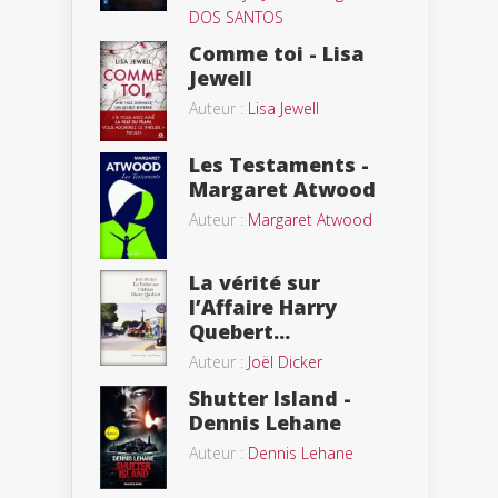
DOS SANTOS
Comme toi - Lisa
Jewell
Auteur :
Lisa Jewell
Les Testaments -
Margaret Atwood
Auteur :
Margaret Atwood
La vérité sur
l’Affaire Harry
Quebert...
Auteur :
Joël Dicker
Shutter Island -
Dennis Lehane
Auteur :
Dennis Lehane