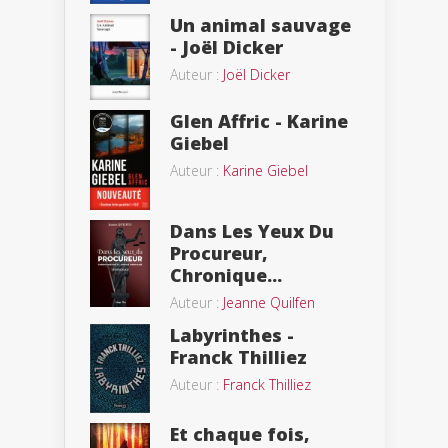
Un animal sauvage
- Joël Dicker
Auteur :
Joël Dicker
Glen Affric - Karine
Giebel
Auteur :
Karine Giebel
Dans Les Yeux Du
Procureur,
Chronique...
Auteur :
Jeanne Quilfen
Labyrinthes -
Franck Thilliez
Auteur :
Franck Thilliez
Et chaque fois,