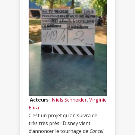
Acteurs
:
Niels Schneider
,
Virginie
Efira
C’est un projet qu’on suivra de
très très près ! Disney vient
d’annoncer le tournage de
Cancel
,