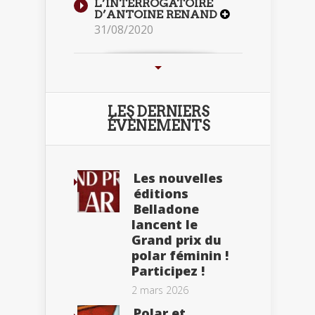
L’INTERROGATOIRE
D’ANTOINE RENAND
31/08/2020
LES DERNIERS
ÉVÈNEMENTS
Les nouvelles
éditions
Belladone
lancent le
Grand prix du
polar féminin !
Participez !
2 mars 2026
Polar et