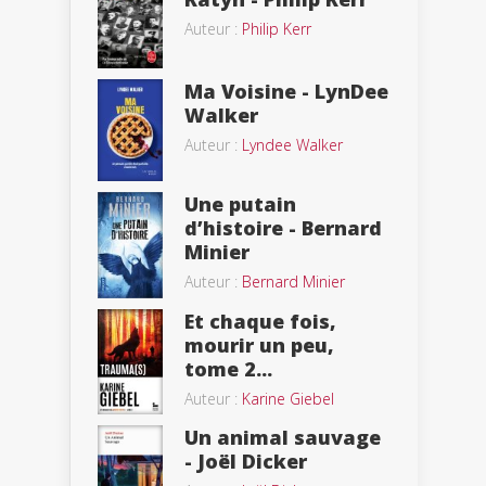
Auteur :
Philip Kerr
Ma Voisine - LynDee
Walker
Auteur :
Lyndee Walker
Une putain
d’histoire - Bernard
Minier
Auteur :
Bernard Minier
Et chaque fois,
mourir un peu,
tome 2...
Auteur :
Karine Giebel
Un animal sauvage
- Joël Dicker