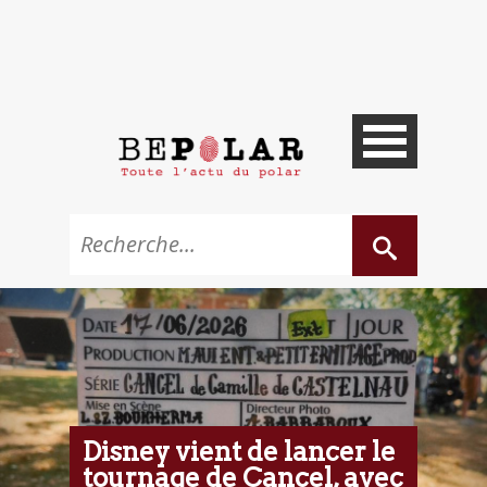
Disney vient de lancer le
tournage de Cancel, avec