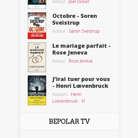
Auteur :
Joël Dicker
Octobre - Soren
Sveistrup
Auteur :
Søren Sveistrup
Le mariage parfait -
Rose Jeneva
Auteur :
Rose Jeneva
J’irai tuer pour vous
- Henri Lœvenbruck
Auteurs :
Henri
Loevenbruck
-
H
BEPOLAR TV