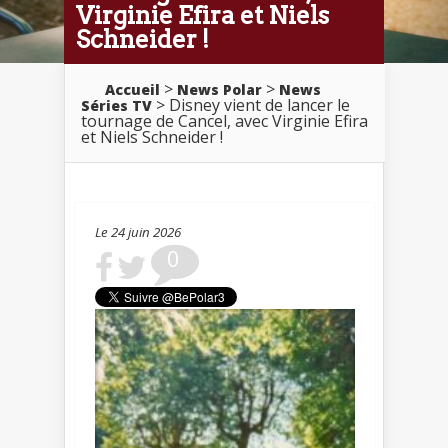
Virginie Efira et Niels
Schneider !
>
>
Accueil
News Polar
News
> Disney vient de lancer le
Séries TV
tournage de Cancel, avec Virginie Efira
et Niels Schneider !
Le 24 juin 2026
0