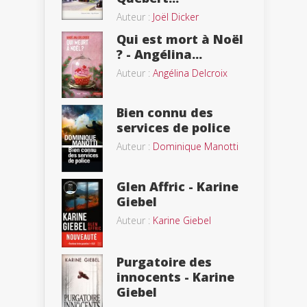
Auteur :
Joël Dicker
Qui est mort à Noël
? - Angélina...
Auteur :
Angélina Delcroix
Bien connu des
services de police
Auteur :
Dominique Manotti
Glen Affric - Karine
Giebel
Auteur :
Karine Giebel
Purgatoire des
innocents - Karine
Giebel