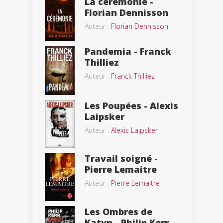
La cérémonie -
Florian Dennisson
Auteur :
Florian Dennisson
Pandemia - Franck
Thilliez
Auteur :
Franck Thilliez
Les Poupées - Alexis
Laipsker
Auteur :
Alexis Laipsker
Travail soigné -
Pierre Lemaitre
Auteur :
Pierre Lemaitre
Les Ombres de
Katyn - Philip Kerr