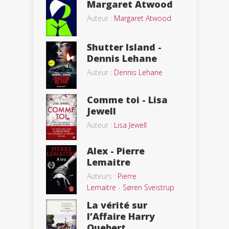
Margaret Atwood
Auteur :
Margaret Atwood
Shutter Island -
Dennis Lehane
Auteur :
Dennis Lehane
Comme toi - Lisa
Jewell
Auteur :
Lisa Jewell
Alex - Pierre
Lemaitre
Auteurs :
Pierre
Lemaitre
-
Søren Sveistrup
La vérité sur
l’Affaire Harry
Quebert...