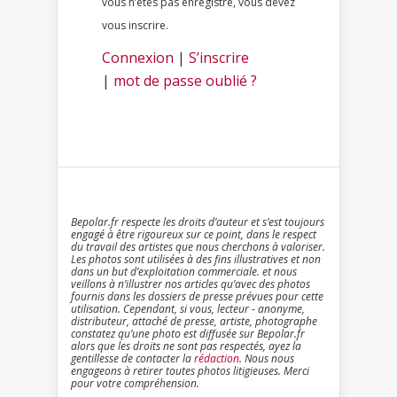
vous n’êtes pas enregistré, vous devez
vous inscrire.
Connexion
|
S’inscrire
|
mot de passe oublié ?
Bepolar.fr respecte les droits d’auteur et s’est toujours
engagé à être rigoureux sur ce point, dans le respect
du travail des artistes que nous cherchons à valoriser.
Les photos sont utilisées à des fins illustratives et non
dans un but d’exploitation commerciale. et nous
veillons à n’illustrer nos articles qu’avec des photos
fournis dans les dossiers de presse prévues pour cette
utilisation. Cependant, si vous, lecteur - anonyme,
distributeur, attaché de presse, artiste, photographe
constatez qu’une photo est diffusée sur Bepolar.fr
alors que les droits ne sont pas respectés, ayez la
gentillesse de contacter la
rédaction
. Nous nous
engageons à retirer toutes photos litigieuses. Merci
pour votre compréhension.