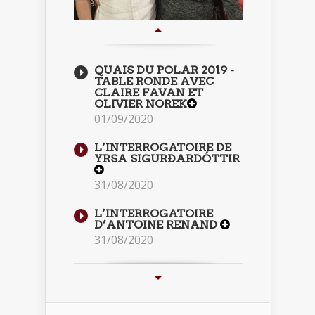
QUAIS DU POLAR 2019 -
TABLE RONDE AVEC
CLAIRE FAVAN ET
OLIVIER NOREK
01/09/2020
L’INTERROGATOIRE DE
YRSA SIGURÐARDÓTTIR
31/08/2020
L’INTERROGATOIRE
D’ANTOINE RENAND
31/08/2020