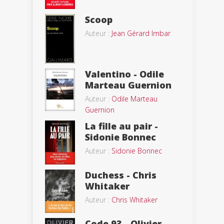
Scoop
Auteur :
Jean Gérard Imbar
Valentino - Odile
Marteau Guernion
Auteur :
Odile Marteau
Guernion
La fille au pair -
Sidonie Bonnec
Auteur :
Sidonie Bonnec
Duchess - Chris
Whitaker
Auteur :
Chris Whitaker
Code 93 - Olivier