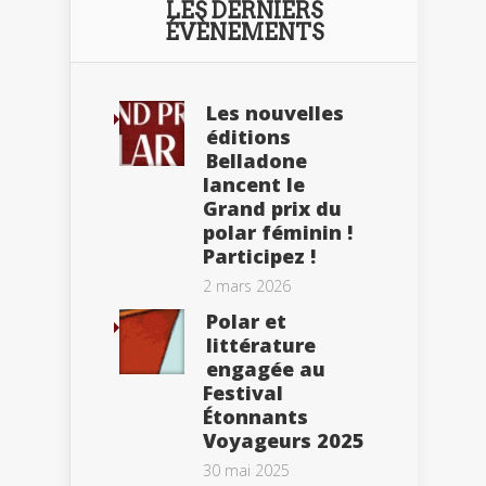
LES DERNIERS
ÉVÈNEMENTS
Les nouvelles
éditions
Belladone
lancent le
Grand prix du
polar féminin !
Participez !
2 mars 2026
Polar et
littérature
engagée au
Festival
Étonnants
Voyageurs 2025
30 mai 2025