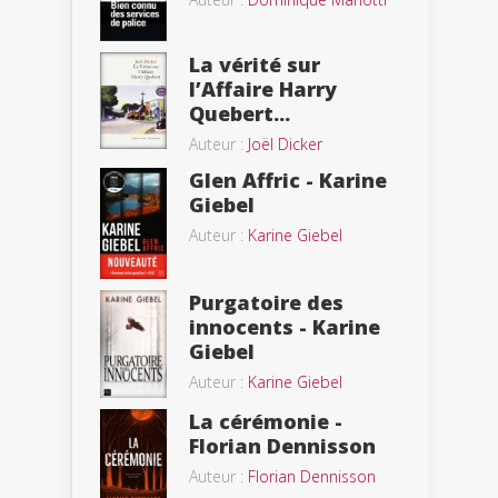
La vérité sur
l’Affaire Harry
Quebert...
Auteur :
Joël Dicker
Glen Affric - Karine
Giebel
Auteur :
Karine Giebel
Purgatoire des
innocents - Karine
Giebel
Auteur :
Karine Giebel
La cérémonie -
Florian Dennisson
Auteur :
Florian Dennisson