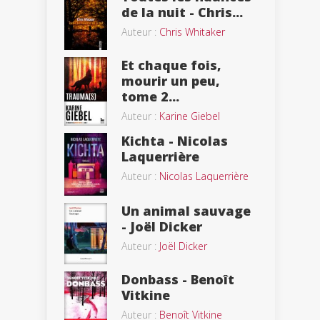
de la nuit - Chris...
Auteur :
Chris Whitaker
Et chaque fois,
mourir un peu,
tome 2...
Auteur :
Karine Giebel
Kichta - Nicolas
Laquerrière
Auteur :
Nicolas Laquerrière
Un animal sauvage
- Joël Dicker
Auteur :
Joël Dicker
Donbass - Benoît
Vitkine
Auteur :
Benoît Vitkine