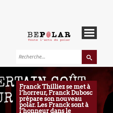
Franck Thilliez se met à
l’horreur, Franck Dubosc
prépare son nouveau
polar. Les Franck sont à
l’honneur dans le