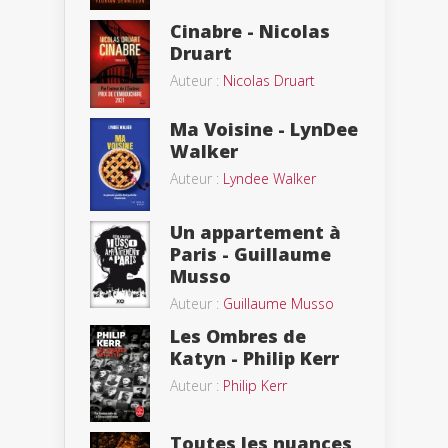
Cinabre - Nicolas
Druart
Auteur :
Nicolas Druart
Ma Voisine - LynDee
Walker
Auteur :
Lyndee Walker
Un appartement à
Paris - Guillaume
Musso
Auteur :
Guillaume Musso
Les Ombres de
Katyn - Philip Kerr
Auteur :
Philip Kerr
Toutes les nuances