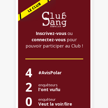
Inscrivez-vous
ou
connectez-vous
pour
pouvoir participer au Club !
4
#AvisPolar
2
enquêteurs
l'ont vu/lu
0
enquêteur
Veut la voir/lire