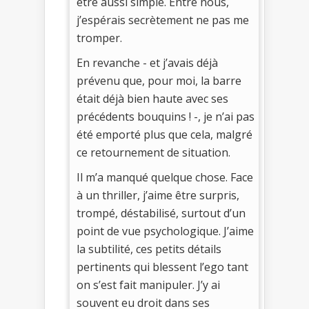
être aussi simple. Entre nous,
j’espérais secrètement ne pas me
tromper.
En revanche - et j’avais déjà
prévenu que, pour moi, la barre
était déjà bien haute avec ses
précédents bouquins ! -, je n’ai pas
été emporté plus que cela, malgré
ce retournement de situation.
Il m’a manqué quelque chose. Face
à un thriller, j’aime être surpris,
trompé, déstabilisé, surtout d’un
point de vue psychologique. J’aime
la subtilité, ces petits détails
pertinents qui blessent l’ego tant
on s’est fait manipuler. J’y ai
souvent eu droit dans ses