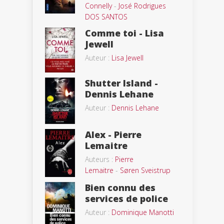
Connelly
-
José Rodrigues
DOS SANTOS
Comme toi - Lisa
Jewell
Auteur :
Lisa Jewell
Shutter Island -
Dennis Lehane
Auteur :
Dennis Lehane
Alex - Pierre
Lemaitre
Auteurs :
Pierre
Lemaitre
-
Søren Sveistrup
Bien connu des
services de police
Auteur :
Dominique Manotti