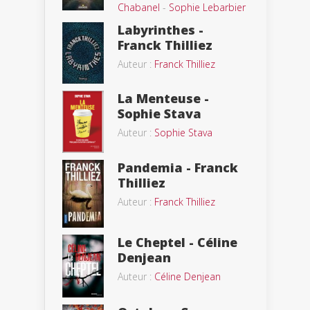
Chabanel
-
Sophie Lebarbier
Labyrinthes -
Franck Thilliez
Auteur :
Franck Thilliez
La Menteuse -
Sophie Stava
Auteur :
Sophie Stava
Pandemia - Franck
Thilliez
Auteur :
Franck Thilliez
Le Cheptel - Céline
Denjean
Auteur :
Céline Denjean