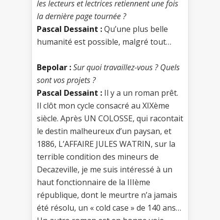
les lecteurs et lectrices retiennent une fois
la dernière page tournée ?
Pascal Dessaint :
Qu’une plus belle
humanité est possible, malgré tout…
Bepolar :
Sur quoi travaillez-vous ? Quels
sont vos projets ?
Pascal Dessaint :
Il y a un roman prêt.
Il clôt mon cycle consacré au XIXème
siècle. Après UN COLOSSE, qui racontait
le destin malheureux d’un paysan, et
1886, L’AFFAIRE JULES WATRIN, sur la
terrible condition des mineurs de
Decazeville, je me suis intéressé à un
haut fonctionnaire de la IIIème
république, dont le meurtre n’a jamais
été résolu, un « cold case » de 140 ans…