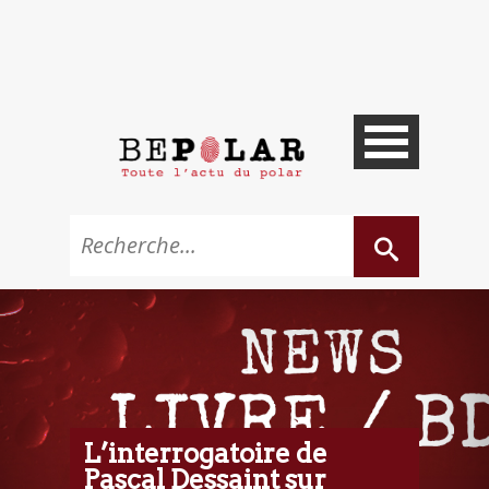
L’interrogatoire de
Pascal Dessaint sur