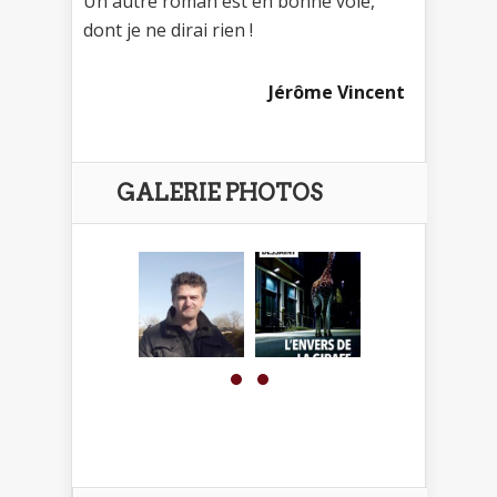
Un autre roman est en bonne voie,
dont je ne dirai rien !
Jérôme Vincent
GALERIE PHOTOS