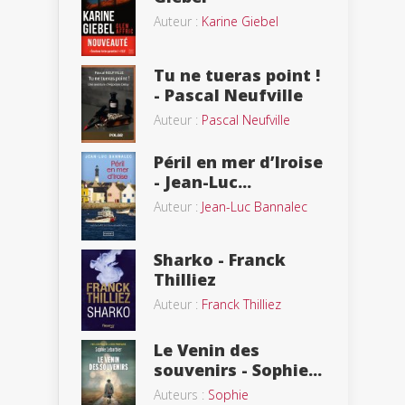
Auteur :
Karine Giebel
Tu ne tueras point !
- Pascal Neufville
Auteur :
Pascal Neufville
Péril en mer d’Iroise
- Jean-Luc...
Auteur :
Jean-Luc Bannalec
Sharko - Franck
Thilliez
Auteur :
Franck Thilliez
Le Venin des
souvenirs - Sophie...
Auteurs :
Sophie