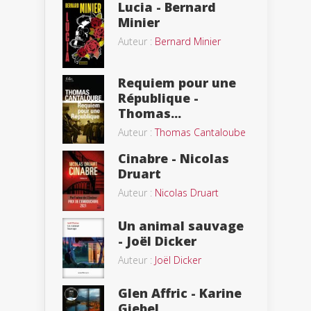
Lucia - Bernard
Minier
Auteur :
Bernard Minier
Requiem pour une
République -
Thomas...
Auteur :
Thomas Cantaloube
Cinabre - Nicolas
Druart
Auteur :
Nicolas Druart
Un animal sauvage
- Joël Dicker
Auteur :
Joël Dicker
Glen Affric - Karine
Giebel