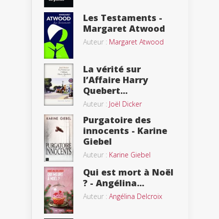
Les Testaments -
Margaret Atwood
Auteur :
Margaret Atwood
La vérité sur
l’Affaire Harry
Quebert...
Auteur :
Joël Dicker
Purgatoire des
innocents - Karine
Giebel
Auteur :
Karine Giebel
Qui est mort à Noël
? - Angélina...
Auteur :
Angélina Delcroix