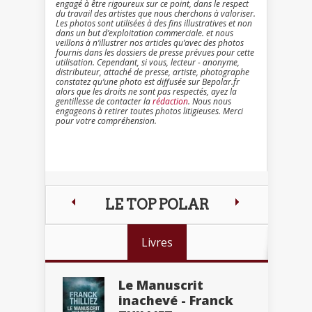
engagé à être rigoureux sur ce point, dans le respect
du travail des artistes que nous cherchons à valoriser.
Les photos sont utilisées à des fins illustratives et non
dans un but d’exploitation commerciale. et nous
veillons à n’illustrer nos articles qu’avec des photos
fournis dans les dossiers de presse prévues pour cette
utilisation. Cependant, si vous, lecteur - anonyme,
distributeur, attaché de presse, artiste, photographe
constatez qu’une photo est diffusée sur Bepolar.fr
alors que les droits ne sont pas respectés, ayez la
gentillesse de contacter la
rédaction
. Nous nous
engageons à retirer toutes photos litigieuses. Merci
pour votre compréhension.
LE TOP POLAR
Livres
Le Manuscrit
inachevé - Franck