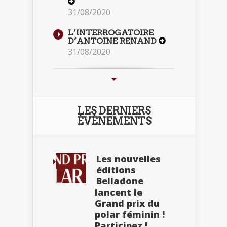
31/08/2020
L’INTERROGATOIRE
D’ANTOINE RENAND
31/08/2020
LES DERNIERS
ÉVÈNEMENTS
Les nouvelles
éditions
Belladone
lancent le
Grand prix du
polar féminin !
Participez !