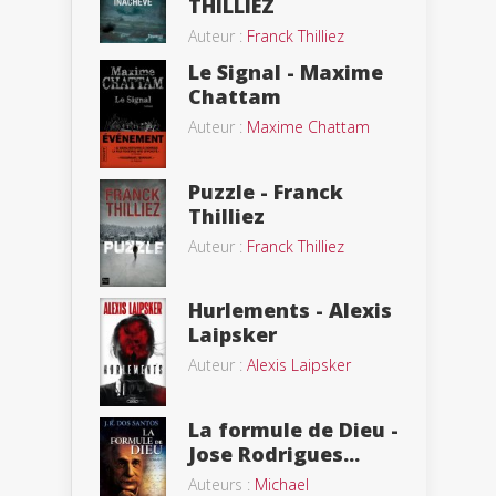
THILLIEZ
Auteur :
Franck Thilliez
Le Signal - Maxime
Chattam
Auteur :
Maxime Chattam
Puzzle - Franck
Thilliez
Auteur :
Franck Thilliez
Hurlements - Alexis
Laipsker
Auteur :
Alexis Laipsker
La formule de Dieu -
Jose Rodrigues...
Auteurs :
Michael