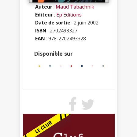
Auteur
:
Maud Tabachnik
Editeur
:
Ep Editions
Date de sortie
: 2 juin 2002
ISBN
:
2702493327
EAN
: 978-2702493328
Disponible sur