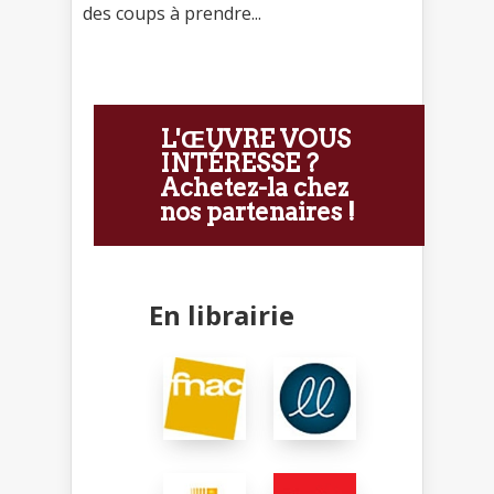
des coups à prendre...
L'ŒUVRE VOUS
INTÉRESSE ?
Achetez-la chez
nos partenaires !
En librairie