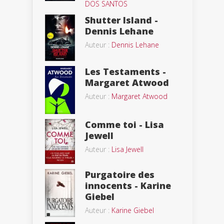
DOS SANTOS
Shutter Island -
Dennis Lehane
Auteur :
Dennis Lehane
Les Testaments -
Margaret Atwood
Auteur :
Margaret Atwood
Comme toi - Lisa
Jewell
Auteur :
Lisa Jewell
Purgatoire des
innocents - Karine
Giebel
Auteur :
Karine Giebel