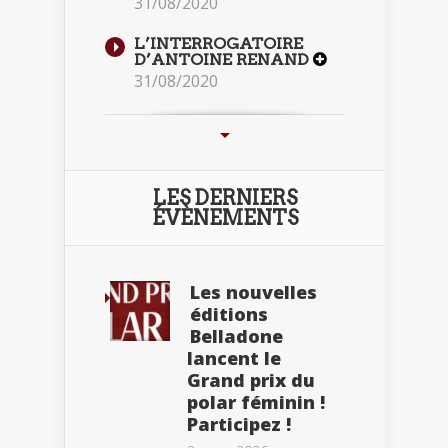
31/08/2020
L’INTERROGATOIRE
D’ANTOINE RENAND
31/08/2020
LES DERNIERS
ÉVÈNEMENTS
Les nouvelles
éditions
Belladone
lancent le
Grand prix du
polar féminin !
Participez !