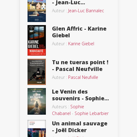
- Jean-Luc...
Auteur :
Jean-Luc Bannalec
Glen Affric - Karine
Giebel
Auteur :
Karine Giebel
Tu ne tueras point !
- Pascal Neufville
Auteur :
Pascal Neufville
Le Venin des
souvenirs - Sophie...
Auteurs :
Sophie
Chabanel
-
Sophie Lebarbier
Un animal sauvage
- Joël Dicker