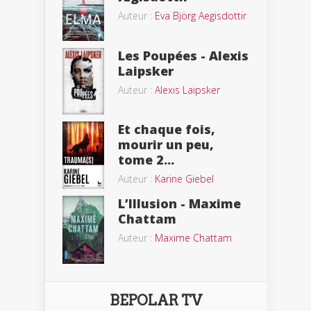
Auteur :
Eva Björg Aegisdottir
Les Poupées - Alexis
Laipsker
Auteur :
Alexis Laipsker
Et chaque fois,
mourir un peu,
tome 2...
Auteur :
Karine Giebel
L’Illusion - Maxime
Chattam
Auteur :
Maxime Chattam
BEPOLAR TV