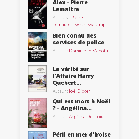
Alex - Pierre
Lemaitre
Auteurs :
Pierre
Lemaitre
-
Søren Sveistrup
Bien connu des
services de police
Auteur :
Dominique Manotti
La vérité sur
l’Affaire Harry
Quebert...
Auteur :
Joël Dicker
Qui est mort à Noël
? - Angélina...
Auteur :
Angélina Delcroix
Péril en mer d’Iroise