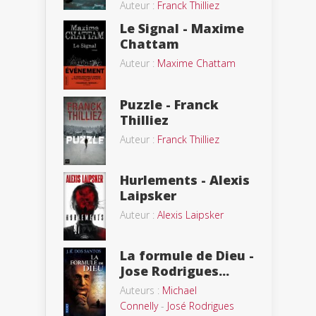
Auteur :
Franck Thilliez
Le Signal - Maxime
Chattam
Auteur :
Maxime Chattam
Puzzle - Franck
Thilliez
Auteur :
Franck Thilliez
Hurlements - Alexis
Laipsker
Auteur :
Alexis Laipsker
La formule de Dieu -
Jose Rodrigues...
Auteurs :
Michael
Connelly
-
José Rodrigues