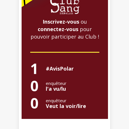
Inscrivez-vous
ou
connectez-vous
pour
pouvoir participer au Club !
1
#AvisPolar
0
enquêteur
l'a vu/lu
0
enquêteur
Veut la voir/lire