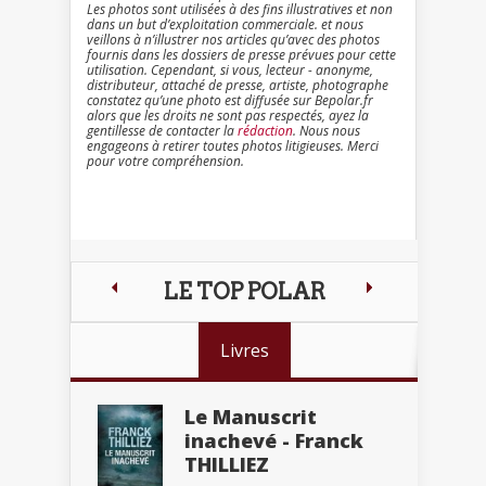
Les photos sont utilisées à des fins illustratives et non
dans un but d’exploitation commerciale. et nous
veillons à n’illustrer nos articles qu’avec des photos
fournis dans les dossiers de presse prévues pour cette
utilisation. Cependant, si vous, lecteur - anonyme,
distributeur, attaché de presse, artiste, photographe
constatez qu’une photo est diffusée sur Bepolar.fr
alors que les droits ne sont pas respectés, ayez la
gentillesse de contacter la
rédaction
. Nous nous
engageons à retirer toutes photos litigieuses. Merci
pour votre compréhension.
LE TOP POLAR
Livres
Le Manuscrit
inachevé - Franck
THILLIEZ