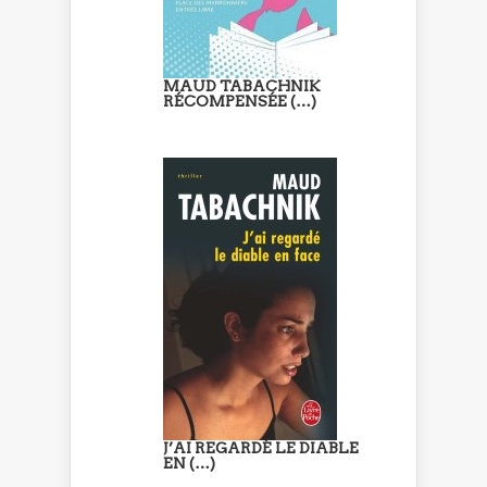
MAUD TABACHNIK
RÉCOMPENSÉE (…)
J’AI REGARDÉ LE DIABLE
EN (…)