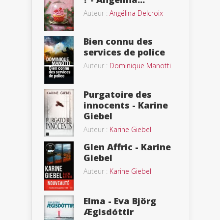
Auteur :
Angélina Delcroix
Bien connu des
services de police
Auteur :
Dominique Manotti
Purgatoire des
innocents - Karine
Giebel
Auteur :
Karine Giebel
Glen Affric - Karine
Giebel
Auteur :
Karine Giebel
Elma - Eva Björg
Ægisdóttir