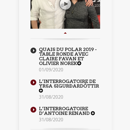
QUAIS DU POLAR 2019 -
TABLE RONDE AVEC
CLAIRE FAVAN ET
OLIVIER NOREK
01/09/2020
L’INTERROGATOIRE DE
YRSA SIGURÐARDÓTTIR
31/08/2020
L’INTERROGATOIRE
D’ANTOINE RENAND
31/08/2020