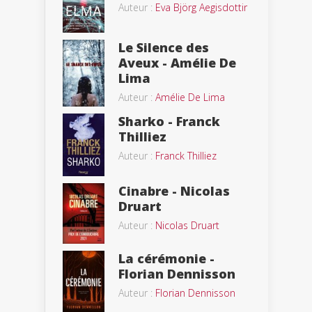
Auteur :
Eva Björg Aegisdottir
Le Silence des
Aveux - Amélie De
Lima
Auteur :
Amélie De Lima
Sharko - Franck
Thilliez
Auteur :
Franck Thilliez
Cinabre - Nicolas
Druart
Auteur :
Nicolas Druart
La cérémonie -
Florian Dennisson
Auteur :
Florian Dennisson