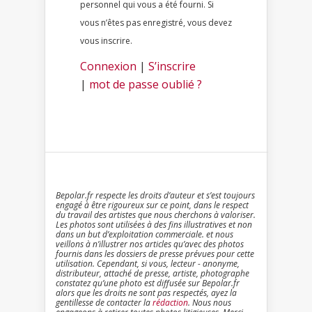
personnel qui vous a été fourni. Si
vous n’êtes pas enregistré, vous devez
vous inscrire.
Connexion
|
S’inscrire
|
mot de passe oublié ?
Bepolar.fr respecte les droits d’auteur et s’est toujours
engagé à être rigoureux sur ce point, dans le respect
du travail des artistes que nous cherchons à valoriser.
Les photos sont utilisées à des fins illustratives et non
dans un but d’exploitation commerciale. et nous
veillons à n’illustrer nos articles qu’avec des photos
fournis dans les dossiers de presse prévues pour cette
utilisation. Cependant, si vous, lecteur - anonyme,
distributeur, attaché de presse, artiste, photographe
constatez qu’une photo est diffusée sur Bepolar.fr
alors que les droits ne sont pas respectés, ayez la
gentillesse de contacter la
rédaction
. Nous nous