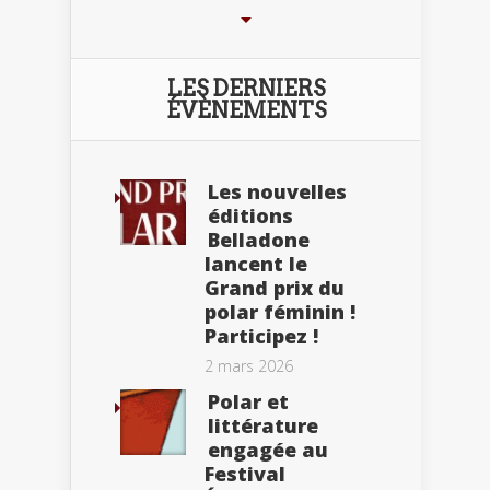
LES DERNIERS
ÉVÈNEMENTS
Les nouvelles
éditions
Belladone
lancent le
Grand prix du
polar féminin !
Participez !
2 mars 2026
Polar et
littérature
engagée au
Festival