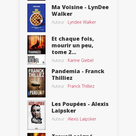
Ma Voisine - LynDee
Walker
Auteur :
Lyndee Walker
Et chaque fois,
mourir un peu,
tome 2...
Auteur :
Karine Giebel
Pandemia - Franck
Thilliez
Auteur :
Franck Thilliez
Les Poupées - Alexis
Laipsker
Auteur :
Alexis Laipsker