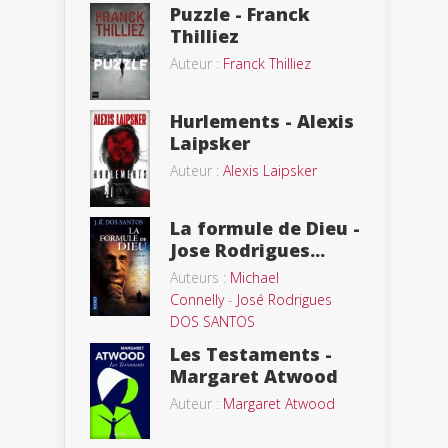
Puzzle - Franck
Thilliez
Auteur :
Franck Thilliez
Hurlements - Alexis
Laipsker
Auteur :
Alexis Laipsker
La formule de Dieu -
Jose Rodrigues...
Auteurs :
Michael
Connelly
-
José Rodrigues
DOS SANTOS
Les Testaments -
Margaret Atwood
Auteur :
Margaret Atwood