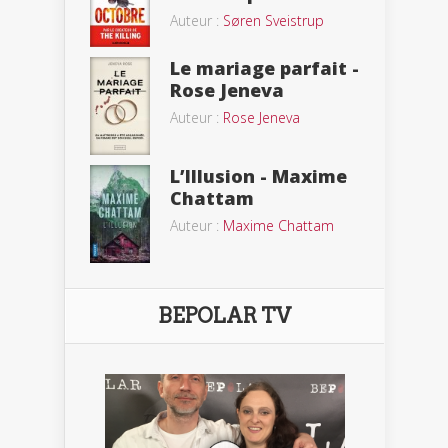
Auteur :
Søren Sveistrup
Le mariage parfait -
Rose Jeneva
Auteur :
Rose Jeneva
L’Illusion - Maxime
Chattam
Auteur :
Maxime Chattam
BEPOLAR TV