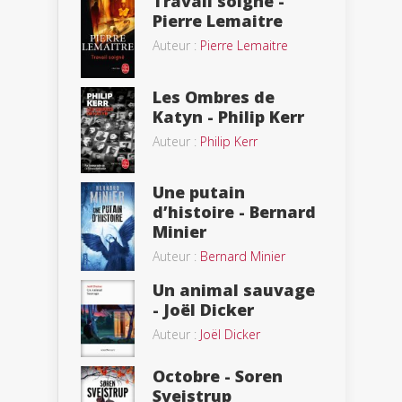
Travail soigné -
Pierre Lemaitre
Auteur :
Pierre Lemaitre
Les Ombres de
Katyn - Philip Kerr
Auteur :
Philip Kerr
Une putain
d’histoire - Bernard
Minier
Auteur :
Bernard Minier
Un animal sauvage
- Joël Dicker
Auteur :
Joël Dicker
Octobre - Soren
Sveistrup