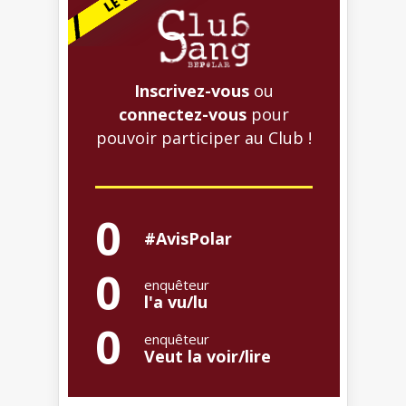
Inscrivez-vous
ou
connectez-vous
pour
pouvoir participer au Club !
0
#AvisPolar
0
enquêteur
l'a vu/lu
0
enquêteur
Veut la voir/lire