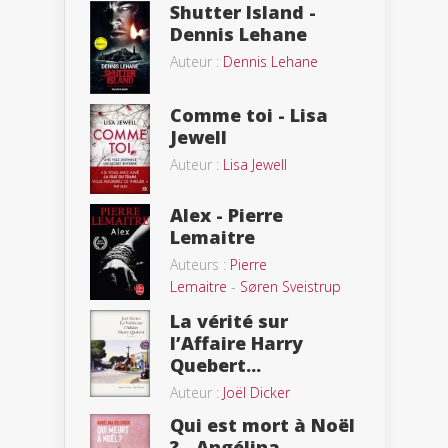
Shutter Island -
Dennis Lehane
Auteur :
Dennis Lehane
Comme toi - Lisa
Jewell
Auteur :
Lisa Jewell
Alex - Pierre
Lemaitre
Auteurs :
Pierre
Lemaitre
-
Søren Sveistrup
La vérité sur
l’Affaire Harry
Quebert...
Auteur :
Joël Dicker
Qui est mort à Noël
? - Angélina...