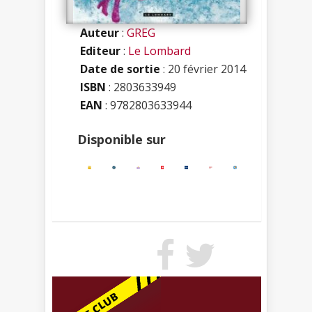
Auteur
:
GREG
Editeur
:
Le Lombard
Date de sortie
: 20 février 2014
ISBN
:
2803633949
EAN
: 9782803633944
Disponible sur