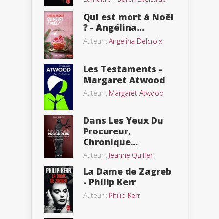
Qui est mort à Noël
? - Angélina...
Auteur :
Angélina Delcroix
Les Testaments -
Margaret Atwood
Auteur :
Margaret Atwood
Dans Les Yeux Du
Procureur,
Chronique...
Auteur :
Jeanne Quilfen
La Dame de Zagreb
- Philip Kerr
Auteur :
Philip Kerr