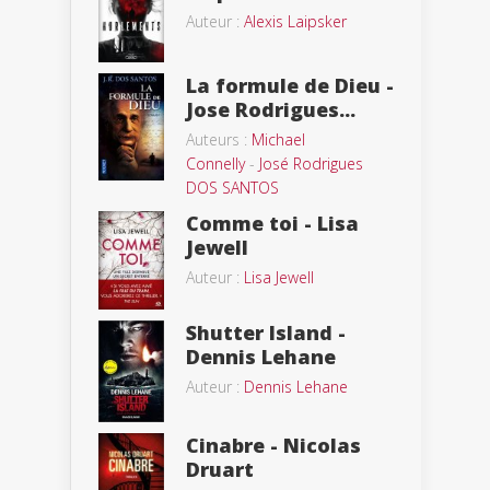
Auteur :
Alexis Laipsker
La formule de Dieu -
Jose Rodrigues...
Auteurs :
Michael
Connelly
-
José Rodrigues
DOS SANTOS
Comme toi - Lisa
Jewell
Auteur :
Lisa Jewell
Shutter Island -
Dennis Lehane
Auteur :
Dennis Lehane
Cinabre - Nicolas
Druart