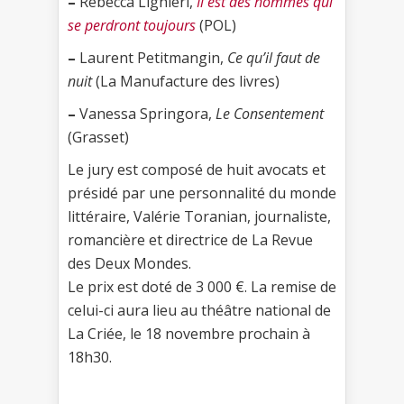
–
Rebecca Lighieri,
Il est des hommes qui
se perdront toujours
(POL)
–
Laurent Petitmangin,
Ce qu’il faut de
nuit
(La Manufacture des livres)
–
Vanessa Springora,
Le Consentement
(Grasset)
Le jury est composé de huit avocats et
présidé par une personnalité du monde
littéraire, Valérie Toranian, journaliste,
romancière et directrice de La Revue
des Deux Mondes.
Le prix est doté de 3 000 €. La remise de
celui-ci aura lieu au théâtre national de
La Criée, le 18 novembre prochain à
18h30.