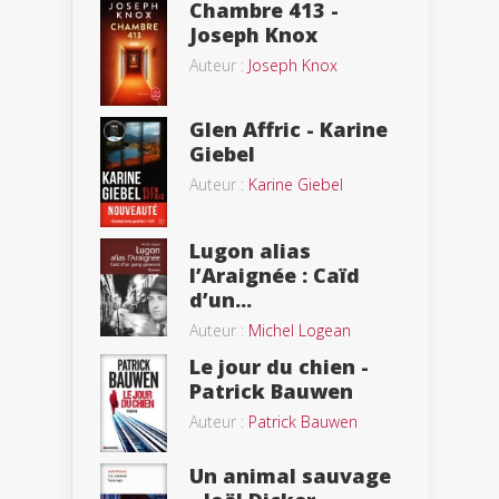
Chambre 413 -
Joseph Knox
Auteur :
Joseph Knox
Glen Affric - Karine
Giebel
Auteur :
Karine Giebel
Lugon alias
l’Araignée : Caïd
d’un...
Auteur :
Michel Logean
Le jour du chien -
Patrick Bauwen
Auteur :
Patrick Bauwen
Un animal sauvage