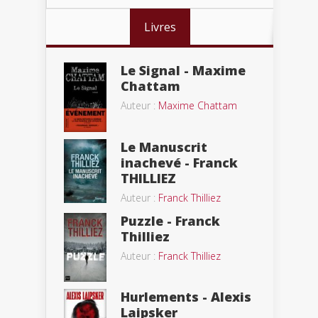
Livres
Le Signal - Maxime
Chattam
Auteur :
Maxime Chattam
Le Manuscrit
inachevé - Franck
THILLIEZ
Auteur :
Franck Thilliez
Puzzle - Franck
Thilliez
Auteur :
Franck Thilliez
Hurlements - Alexis
Laipsker