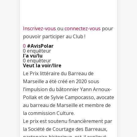
Inscrivez-vous
ou
connectez-vous
pour
pouvoir participer au Club !
0
#AvisPolar
0
enquêteur
l'a vu/lu
0
enquêteur
Veut la voir/lire
Le Prix littéraire du Barreau de
Marseille a été créé en 2020 sous
l’impulsion du bâtonnier Yann Arnoux-
Pollak et de Sylvie Campocasso, avocate
au barreau de Marseille et membre de
la commission Culture.
Le prix est soutenu financièrement par
la Société de Courtage des Barreaux,