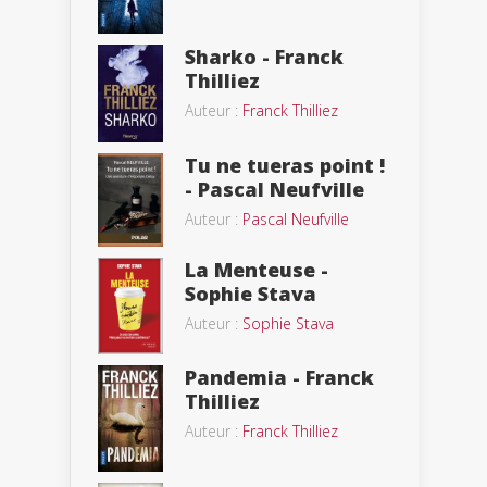
Sharko - Franck
Thilliez
Auteur :
Franck Thilliez
Tu ne tueras point !
- Pascal Neufville
Auteur :
Pascal Neufville
La Menteuse -
Sophie Stava
Auteur :
Sophie Stava
Pandemia - Franck
Thilliez
Auteur :
Franck Thilliez