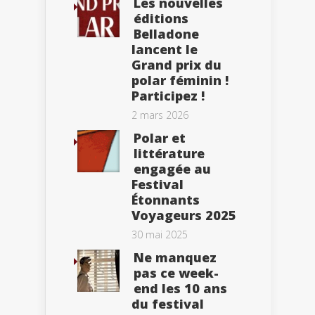
Les nouvelles
éditions
Belladone
lancent le
Grand prix du
polar féminin !
Participez !
2 mars 2026
Polar et
littérature
engagée au
Festival
Étonnants
Voyageurs 2025
30 mai 2025
Ne manquez
pas ce week-
end les 10 ans
du festival