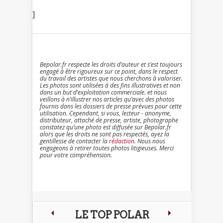
]
Bepolar.fr respecte les droits d’auteur et s’est toujours
engagé à être rigoureux sur ce point, dans le respect
du travail des artistes que nous cherchons à valoriser.
Les photos sont utilisées à des fins illustratives et non
dans un but d’exploitation commerciale. et nous
veillons à n’illustrer nos articles qu’avec des photos
fournis dans les dossiers de presse prévues pour cette
utilisation. Cependant, si vous, lecteur - anonyme,
distributeur, attaché de presse, artiste, photographe
constatez qu’une photo est diffusée sur Bepolar.fr
alors que les droits ne sont pas respectés, ayez la
gentillesse de contacter la
rédaction
. Nous nous
engageons à retirer toutes photos litigieuses. Merci
pour votre compréhension.
LE TOP POLAR