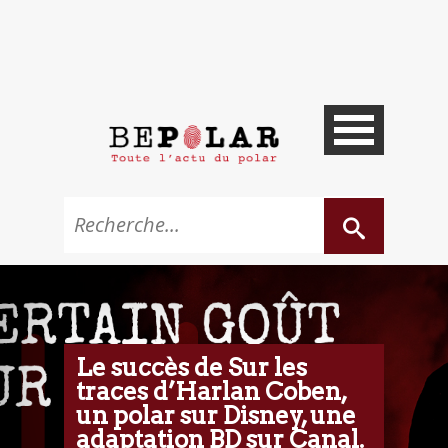
Le succès de Sur les
traces d’Harlan Coben,
un polar sur Disney, une
adaptation BD sur Canal.