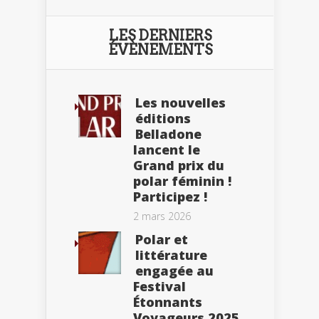
LES DERNIERS
ÉVÈNEMENTS
Les nouvelles
éditions
Belladone
lancent le
Grand prix du
polar féminin !
Participez !
2 mars 2026
Polar et
littérature
engagée au
Festival
Étonnants
Voyageurs 2025