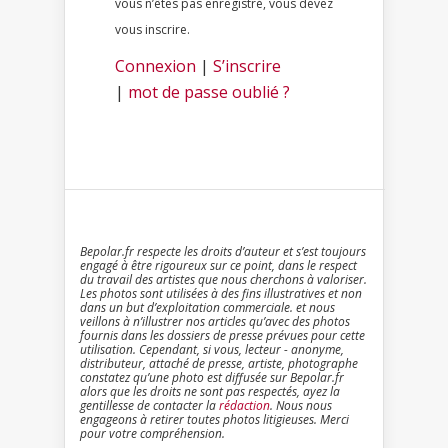
vous n’êtes pas enregistré, vous devez
vous inscrire.
Connexion
|
S’inscrire
|
mot de passe oublié ?
Bepolar.fr respecte les droits d’auteur et s’est toujours
engagé à être rigoureux sur ce point, dans le respect
du travail des artistes que nous cherchons à valoriser.
Les photos sont utilisées à des fins illustratives et non
dans un but d’exploitation commerciale. et nous
veillons à n’illustrer nos articles qu’avec des photos
fournis dans les dossiers de presse prévues pour cette
utilisation. Cependant, si vous, lecteur - anonyme,
distributeur, attaché de presse, artiste, photographe
constatez qu’une photo est diffusée sur Bepolar.fr
alors que les droits ne sont pas respectés, ayez la
gentillesse de contacter la
rédaction
. Nous nous
engageons à retirer toutes photos litigieuses. Merci
pour votre compréhension.