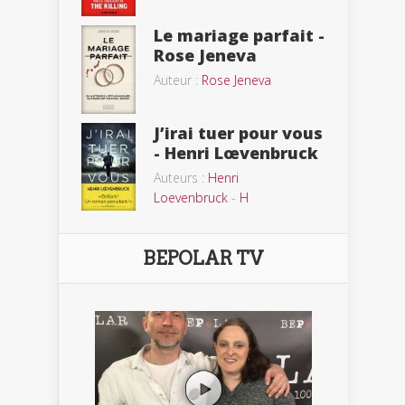
Le mariage parfait -
Rose Jeneva
Auteur :
Rose Jeneva
J’irai tuer pour vous
- Henri Lœvenbruck
Auteurs :
Henri
Loevenbruck
-
H
BEPOLAR TV