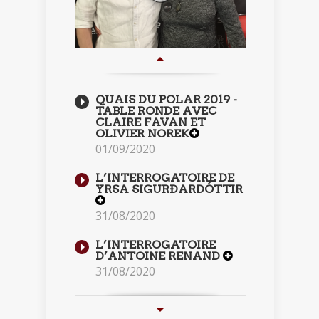
QUAIS DU POLAR 2019 -
TABLE RONDE AVEC
CLAIRE FAVAN ET
OLIVIER NOREK
01/09/2020
L’INTERROGATOIRE DE
YRSA SIGURÐARDÓTTIR
31/08/2020
L’INTERROGATOIRE
D’ANTOINE RENAND
31/08/2020