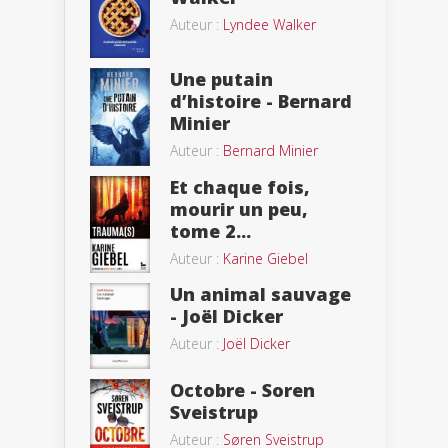
Auteur :
Lyndee Walker
Une putain
d’histoire - Bernard
Minier
Auteur :
Bernard Minier
Et chaque fois,
mourir un peu,
tome 2...
Auteur :
Karine Giebel
Un animal sauvage
- Joël Dicker
Auteur :
Joël Dicker
Octobre - Soren
Sveistrup
Auteur :
Søren Sveistrup