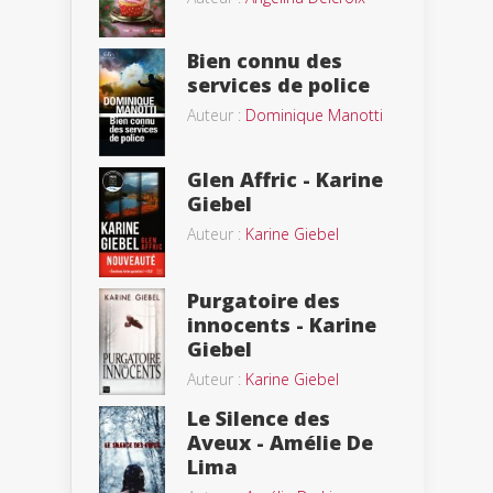
Bien connu des
services de police
Auteur :
Dominique Manotti
Glen Affric - Karine
Giebel
Auteur :
Karine Giebel
Purgatoire des
innocents - Karine
Giebel
Auteur :
Karine Giebel
Le Silence des
Aveux - Amélie De
Lima