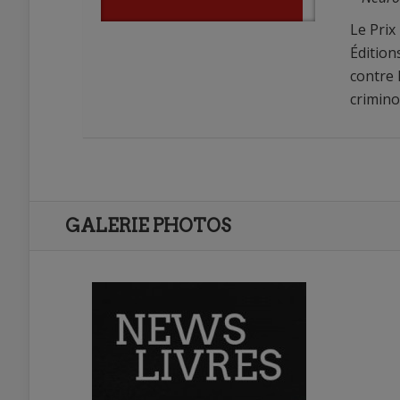
Le Prix
Édition
contre 
crimino
0
0
GALERIE PHOTOS