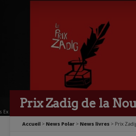
Prix Zadig de la Nou
Accueil
>
News Polar
>
News livres
> Prix Zadig