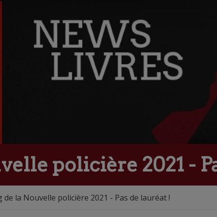
velle policière 2021 - Pa
 de la Nouvelle policière 2021 - Pas de lauréat !