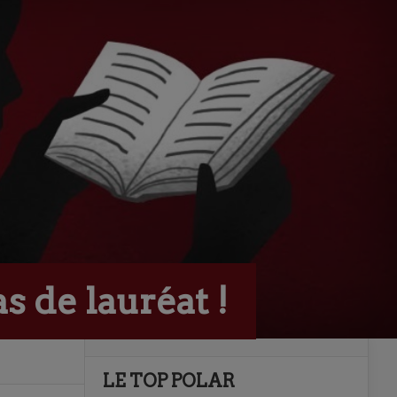
s de lauréat !
LE TOP POLAR