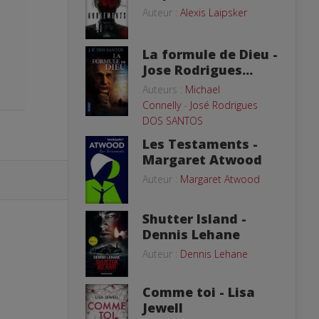
Auteur :
Alexis Laipsker
La formule de Dieu -
Jose Rodrigues...
Auteurs :
Michael
Connelly
-
José Rodrigues
DOS SANTOS
Les Testaments -
Margaret Atwood
Auteur :
Margaret Atwood
Shutter Island -
Dennis Lehane
Auteur :
Dennis Lehane
Comme toi - Lisa
Jewell