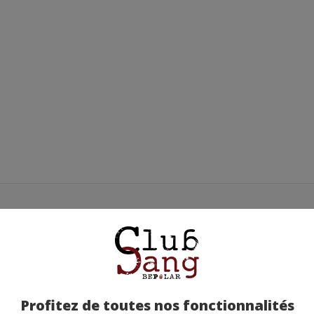
QUETE -
TUEZ-LES TOUTES ! -
SOPHIE (…)
Profitez de toutes nos fonctionnalités