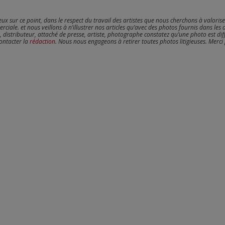
reux sur ce point, dans le respect du travail des artistes que nous cherchons à valoris
erciale. et nous veillons à n’illustrer nos articles qu’avec des photos fournis dans les 
, distributeur, attaché de presse, artiste, photographe constatez qu’une photo est dif
contacter la
rédaction
. Nous nous engageons à retirer toutes photos litigieuses. Merci