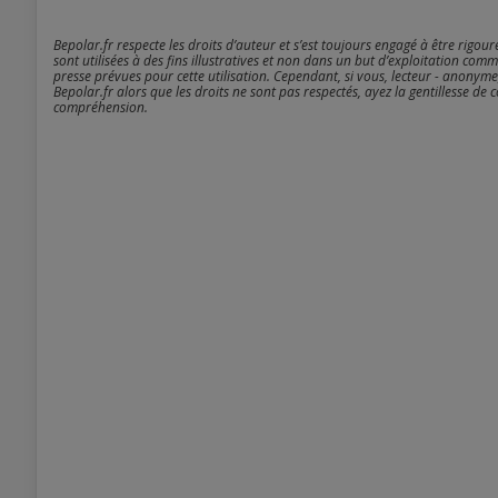
Bepolar.fr respecte les droits d’auteur et s’est toujours engagé à être rigou
sont utilisées à des fins illustratives et non dans un but d’exploitation comm
presse prévues pour cette utilisation. Cependant, si vous, lecteur - anonyme
Bepolar.fr alors que les droits ne sont pas respectés, ayez la gentillesse de 
compréhension.