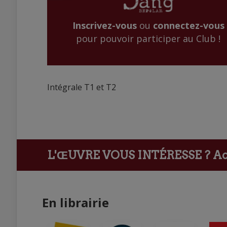
Inscrivez-vous
ou
connectez-vous
pour pouvoir participer au Club !
Intégrale T1 et T2
L'ŒUVRE VOUS INTÉRESSE ?
Ach
En librairie