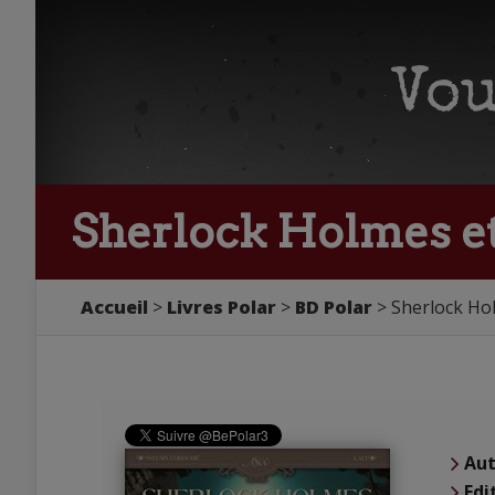
Sherlock Holmes et
Accueil
Livres Polar
BD Polar
Sherlock Ho
Aut
Edi