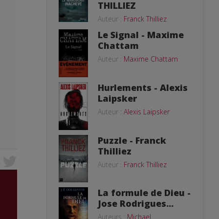
THILLIEZ
Auteur :
Franck Thilliez
Le Signal - Maxime
Chattam
Auteur :
Maxime Chattam
Hurlements - Alexis
Laipsker
Auteur :
Alexis Laipsker
Puzzle - Franck
Thilliez
Auteur :
Franck Thilliez
La formule de Dieu -
Jose Rodrigues...
Auteurs :
Michael