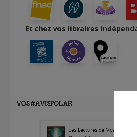
Et chez vos libraires indépend
VOS #AVISPOLAR
Les Lectures de Mystic
5 mars