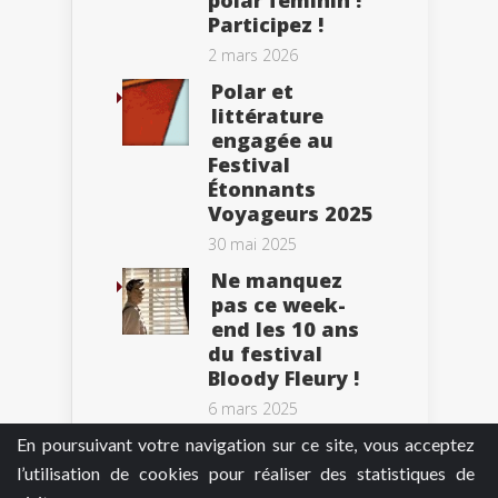
Participez !
2 mars 2026
Polar et
littérature
engagée au
Festival
Étonnants
Voyageurs 2025
30 mai 2025
Ne manquez
pas ce week-
end les 10 ans
du festival
Bloody Fleury !
6 mars 2025
En poursuivant votre navigation sur ce site, vous acceptez
l’utilisation de cookies pour réaliser des statistiques de