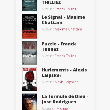
THILLIEZ
Auteur :
Franck Thilliez
Le Signal - Maxime
Chattam
Auteur :
Maxime Chattam
Puzzle - Franck
Thilliez
Auteur :
Franck Thilliez
Hurlements - Alexis
Laipsker
Auteur :
Alexis Laipsker
La formule de Dieu -
Jose Rodrigues...
Auteurs :
Michael