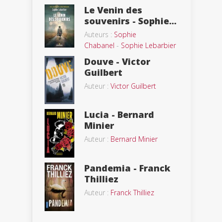
Le Venin des
souvenirs - Sophie...
Auteurs :
Sophie
Chabanel
-
Sophie Lebarbier
Douve - Victor
Guilbert
Auteur :
Victor Guilbert
Lucia - Bernard
Minier
Auteur :
Bernard Minier
Pandemia - Franck
Thilliez
Auteur :
Franck Thilliez