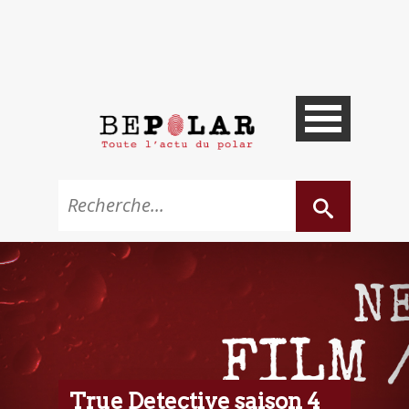
True Detective saison 4