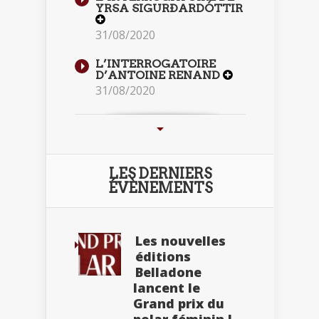
YRSA SIGURÐARDÓTTIR
31/08/2020
L’INTERROGATOIRE
D’ANTOINE RENAND
31/08/2020
LES DERNIERS
ÉVÈNEMENTS
Les nouvelles
éditions
Belladone
lancent le
Grand prix du
polar féminin !