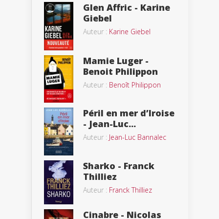
Glen Affric - Karine
Giebel
Auteur :
Karine Giebel
Mamie Luger -
Benoit Philippon
Auteur :
Benoît Philippon
Péril en mer d’Iroise
- Jean-Luc...
Auteur :
Jean-Luc Bannalec
Sharko - Franck
Thilliez
Auteur :
Franck Thilliez
Cinabre - Nicolas