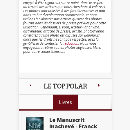
engagé à être rigoureux sur ce point, dans le respect
du travail des artistes que nous cherchons à valoriser.
Les photos sont utilisées à des fins illustratives et non
dans un but d’exploitation commerciale. et nous
veillons à n’illustrer nos articles qu’avec des photos
fournis dans les dossiers de presse prévues pour cette
utilisation. Cependant, si vous, lecteur - anonyme,
distributeur, attaché de presse, artiste, photographe
constatez qu’une photo est diffusée sur Bepolar.fr
alors que les droits ne sont pas respectés, ayez la
gentillesse de contacter la
rédaction
. Nous nous
engageons à retirer toutes photos litigieuses. Merci
pour votre compréhension.
LE TOP POLAR
Livres
Le Manuscrit
inachevé - Franck