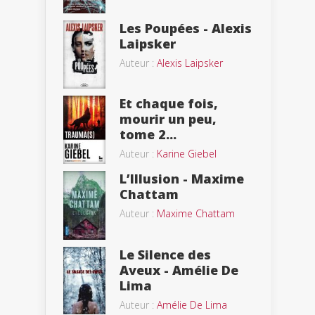
Les Poupées - Alexis
Laipsker
Auteur :
Alexis Laipsker
Et chaque fois,
mourir un peu,
tome 2...
Auteur :
Karine Giebel
L’Illusion - Maxime
Chattam
Auteur :
Maxime Chattam
Le Silence des
Aveux - Amélie De
Lima
Auteur :
Amélie De Lima