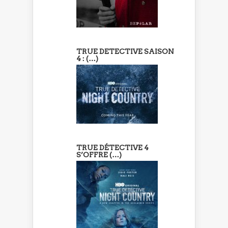
TRUE DETECTIVE SAISON
4 : (…)
TRUE DÉTECTIVE 4
S’OFFRE (…)