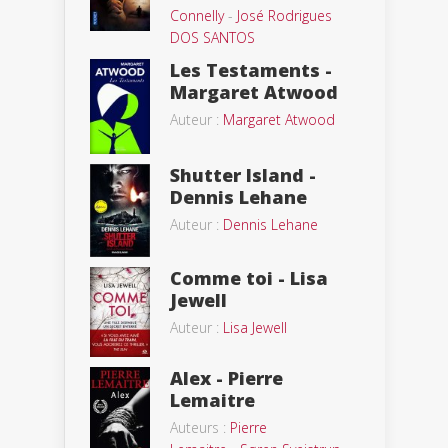
Connelly
-
José Rodrigues
DOS SANTOS
Les Testaments -
Margaret Atwood
Auteur :
Margaret Atwood
Shutter Island -
Dennis Lehane
Auteur :
Dennis Lehane
Comme toi - Lisa
Jewell
Auteur :
Lisa Jewell
Alex - Pierre
Lemaitre
Auteurs :
Pierre