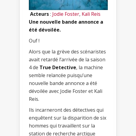
Acteurs
:
Jodie Foster
,
Kali Reis
Une nouvelle bande annonce a
été dévoilée.
Ouf !
Alors que la grève des scénaristes
avait retardé l’arrivée de la saison
4 de
True Detective
, la machine
semble relancée puisqu’une
nouvelle bande annonce a été
dévoilée avec Jodie Foster et Kali
Reis.
Ils incarneront des détectives qui
enquêtent sur la disparition de six
hommes qui travaillent sur la
station de recherche arctique