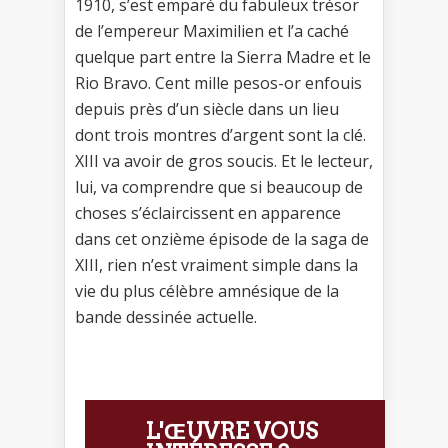
1910, s’est emparé du fabuleux trésor
de l’empereur Maximilien et l’a caché
quelque part entre la Sierra Madre et le
Rio Bravo. Cent mille pesos-or enfouis
depuis près d’un siècle dans un lieu
dont trois montres d’argent sont la clé.
XIII va avoir de gros soucis. Et le lecteur,
lui, va comprendre que si beaucoup de
choses s’éclaircissent en apparence
dans cet onzième épisode de la saga de
XIII, rien n’est vraiment simple dans la
vie du plus célèbre amnésique de la
bande dessinée actuelle.
L'ŒUVRE VOUS