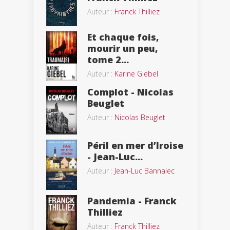
Auteur :
Franck Thilliez
Et chaque fois,
mourir un peu,
tome 2...
Auteur :
Karine Giebel
Complot - Nicolas
Beuglet
Auteur :
Nicolas Beuglet
Péril en mer d’Iroise
- Jean-Luc...
Auteur :
Jean-Luc Bannalec
Pandemia - Franck
Thilliez
Auteur :
Franck Thilliez