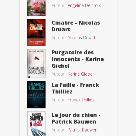
Auteur :
Angélina Delcroix
Cinabre - Nicolas
Druart
Auteur :
Nicolas Druart
Purgatoire des
innocents - Karine
Giebel
Auteur :
Karine Giebel
La Faille - Franck
Thilliez
Auteur :
Franck Thilliez
Le jour du chien -
Patrick Bauwen
Auteur :
Patrick Bauwen