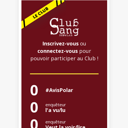
Inscrivez-vous
ou
connectez-vous
pour
pouvoir participer au Club !
0
#AvisPolar
0
enquêteur
l'a vu/lu
0
enquêteur
Veut la voir/lire