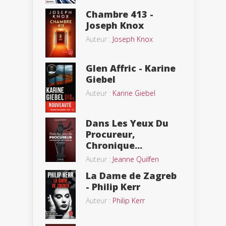
Chambre 413 -
Joseph Knox
Auteur :
Joseph Knox
Glen Affric - Karine
Giebel
Auteur :
Karine Giebel
Dans Les Yeux Du
Procureur,
Chronique...
Auteur :
Jeanne Quilfen
La Dame de Zagreb
- Philip Kerr
Auteur :
Philip Kerr