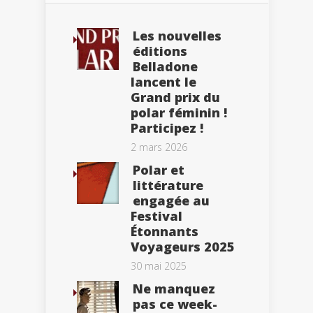
Les nouvelles
éditions
Belladone
lancent le
Grand prix du
polar féminin !
Participez !
2 mars 2026
Polar et
littérature
engagée au
Festival
Étonnants
Voyageurs 2025
30 mai 2025
Ne manquez
pas ce week-