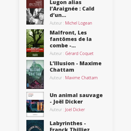
Lugon alias
l’Araignée : Caïd
d’un...
Auteur :
Michel Logean
Malfront, Les
fantômes de la
combe -...
Auteur :
Gérard Coquet
L’Illusion - Maxime
Chattam
Auteur :
Maxime Chattam
Un animal sauvage
- Joël Dicker
Auteur :
Joël Dicker
Labyrinthes -
Franck Thilliez