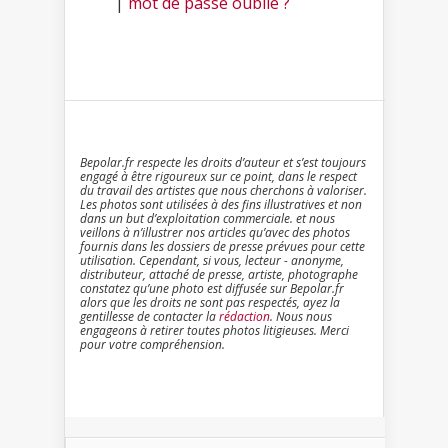
|
mot de passe oublié ?
Bepolar.fr respecte les droits d’auteur et s’est toujours
engagé à être rigoureux sur ce point, dans le respect
du travail des artistes que nous cherchons à valoriser.
Les photos sont utilisées à des fins illustratives et non
dans un but d’exploitation commerciale. et nous
veillons à n’illustrer nos articles qu’avec des photos
fournis dans les dossiers de presse prévues pour cette
utilisation. Cependant, si vous, lecteur - anonyme,
distributeur, attaché de presse, artiste, photographe
constatez qu’une photo est diffusée sur Bepolar.fr
alors que les droits ne sont pas respectés, ayez la
gentillesse de contacter la
rédaction
. Nous nous
engageons à retirer toutes photos litigieuses. Merci
pour votre compréhension.