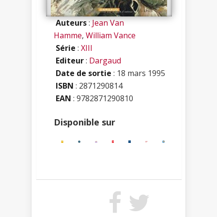
Auteurs
:
Jean Van
Hamme
,
William Vance
Série
:
XIII
Editeur
:
Dargaud
Date de sortie
: 18 mars 1995
ISBN
:
2871290814
EAN
: 9782871290810
Disponible sur