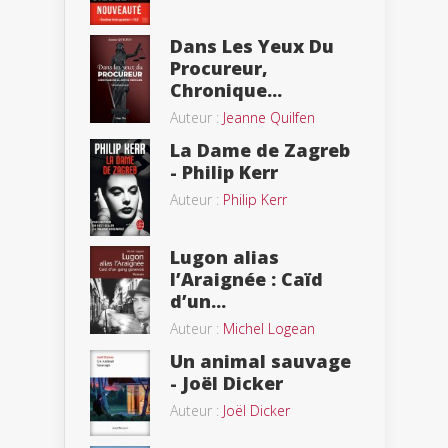
Dans Les Yeux Du
Procureur,
Chronique...
Auteur :
Jeanne Quilfen
La Dame de Zagreb
- Philip Kerr
Auteur :
Philip Kerr
Lugon alias
l’Araignée : Caïd
d’un...
Auteur :
Michel Logean
Un animal sauvage
- Joël Dicker
Auteur :
Joël Dicker