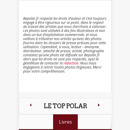
Bepolar.fr respecte les droits d’auteur et s’est toujours
engagé à être rigoureux sur ce point, dans le respect
du travail des artistes que nous cherchons à valoriser.
Les photos sont utilisées à des fins illustratives et non
dans un but d’exploitation commerciale. et nous
veillons à n’illustrer nos articles qu’avec des photos
fournis dans les dossiers de presse prévues pour cette
utilisation. Cependant, si vous, lecteur - anonyme,
distributeur, attaché de presse, artiste, photographe
constatez qu’une photo est diffusée sur Bepolar.fr
alors que les droits ne sont pas respectés, ayez la
gentillesse de contacter la
rédaction
. Nous nous
engageons à retirer toutes photos litigieuses. Merci
pour votre compréhension.
LE TOP POLAR
Livres