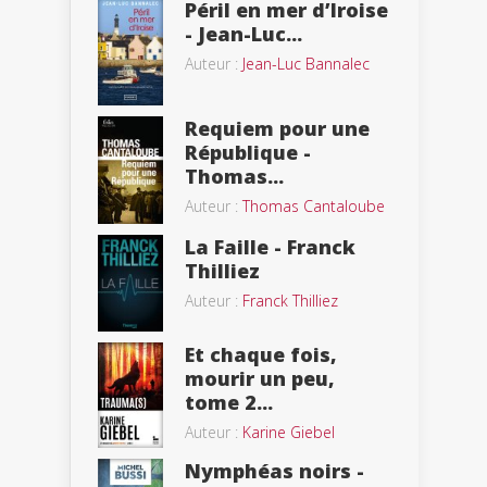
Péril en mer d’Iroise
- Jean-Luc...
Auteur :
Jean-Luc Bannalec
Requiem pour une
République -
Thomas...
Auteur :
Thomas Cantaloube
La Faille - Franck
Thilliez
Auteur :
Franck Thilliez
Et chaque fois,
mourir un peu,
tome 2...
Auteur :
Karine Giebel
Nymphéas noirs -