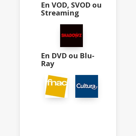
En VOD, SVOD ou
Streaming
En DVD ou Blu-
Ray