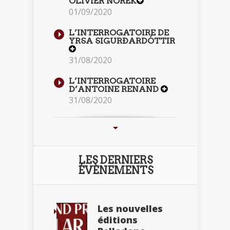
OLIVIER NOREK
01/09/2020
L’INTERROGATOIRE DE
YRSA SIGURÐARDÓTTIR
31/08/2020
L’INTERROGATOIRE
D’ANTOINE RENAND
31/08/2020
LES DERNIERS
ÉVÈNEMENTS
Les nouvelles
éditions