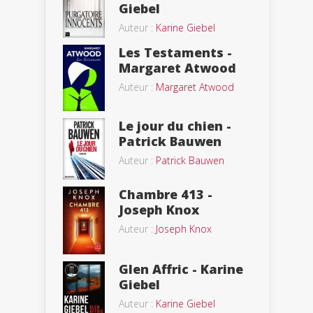
Giebel
Auteur :
Karine Giebel
Les Testaments -
Margaret Atwood
Auteur :
Margaret Atwood
Le jour du chien -
Patrick Bauwen
Auteur :
Patrick Bauwen
Chambre 413 -
Joseph Knox
Auteur :
Joseph Knox
Glen Affric - Karine
Giebel
Auteur :
Karine Giebel