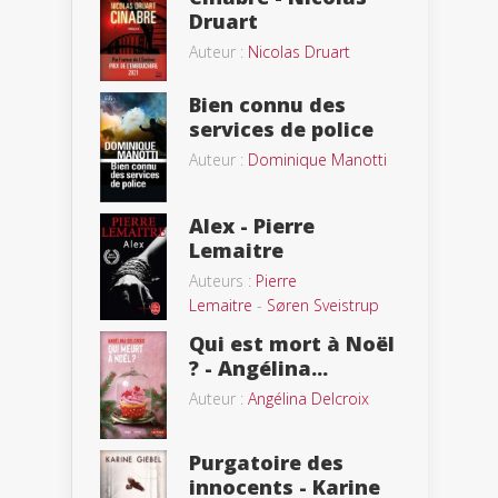
Druart
Auteur :
Nicolas Druart
Bien connu des
services de police
Auteur :
Dominique Manotti
Alex - Pierre
Lemaitre
Auteurs :
Pierre
Lemaitre
-
Søren Sveistrup
Qui est mort à Noël
? - Angélina...
Auteur :
Angélina Delcroix
Purgatoire des
innocents - Karine