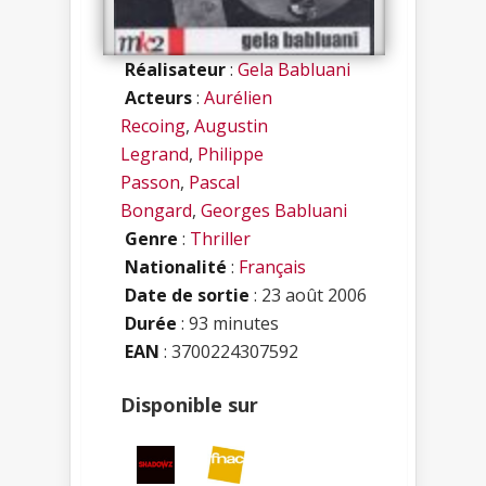
Réalisateur
:
Gela Babluani
Acteurs
:
Aurélien
Recoing
,
Augustin
Legrand
,
Philippe
Passon
,
Pascal
Bongard
,
Georges Babluani
Genre
:
Thriller
Nationalité
:
Français
Date de sortie
: 23 août 2006
Durée
: 93 minutes
EAN
: 3700224307592
Disponible sur