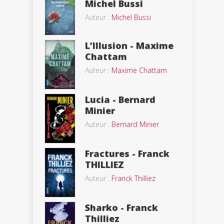
Michel Bussi
Auteur :
Michel Bussi
L’Illusion - Maxime
Chattam
Auteur :
Maxime Chattam
Lucia - Bernard
Minier
Auteur :
Bernard Minier
Fractures - Franck
THILLIEZ
Auteur :
Franck Thilliez
Sharko - Franck
Thilliez