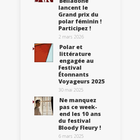
Belladone
lancent le
Grand prix du
polar féminin !
Participez !
2 mars 2026
Polar et
littérature
engagée au
Festival
Étonnants
Voyageurs 2025
30 mai 2025
Ne manquez
pas ce week-
end les 10 ans
du festival
Bloody Fleury !
6 mars 2025