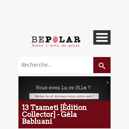
13 Tzameti [Édition
Collector] - Géla
Babluani