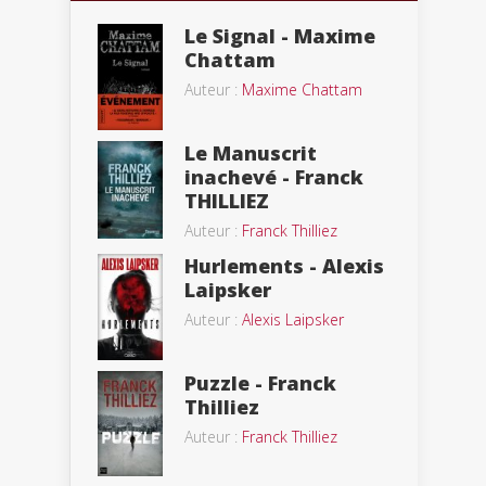
Le Signal - Maxime
Chattam
Auteur :
Maxime Chattam
Le Manuscrit
inachevé - Franck
THILLIEZ
Auteur :
Franck Thilliez
Hurlements - Alexis
Laipsker
Auteur :
Alexis Laipsker
Puzzle - Franck
Thilliez
Auteur :
Franck Thilliez