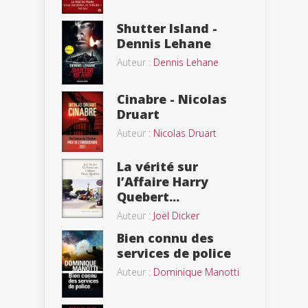
Shutter Island -
Dennis Lehane
Auteur :
Dennis Lehane
Cinabre - Nicolas
Druart
Auteur :
Nicolas Druart
La vérité sur
l’Affaire Harry
Quebert...
Auteur :
Joël Dicker
Bien connu des
services de police
Auteur :
Dominique Manotti