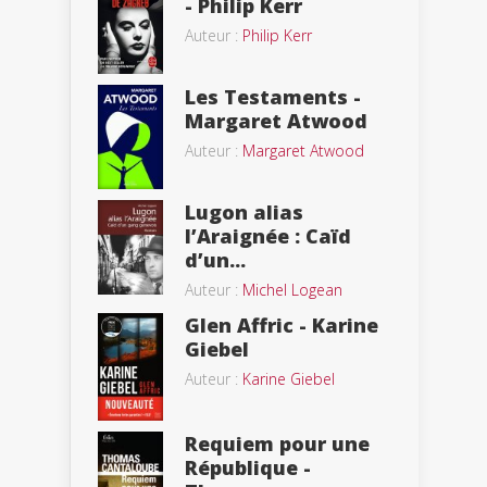
- Philip Kerr
Auteur :
Philip Kerr
Les Testaments -
Margaret Atwood
Auteur :
Margaret Atwood
Lugon alias
l’Araignée : Caïd
d’un...
Auteur :
Michel Logean
Glen Affric - Karine
Giebel
Auteur :
Karine Giebel
Requiem pour une
République -