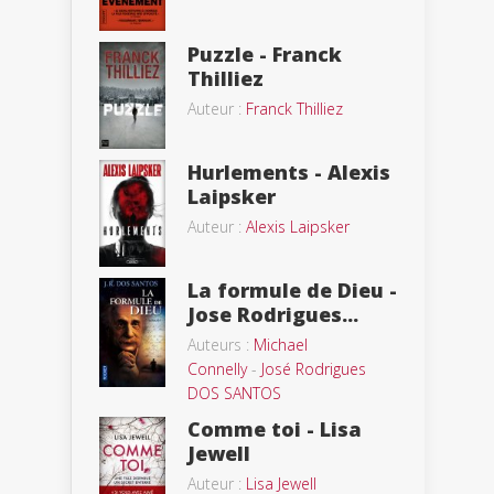
Puzzle - Franck
Thilliez
Auteur :
Franck Thilliez
Hurlements - Alexis
Laipsker
Auteur :
Alexis Laipsker
La formule de Dieu -
Jose Rodrigues...
Auteurs :
Michael
Connelly
-
José Rodrigues
DOS SANTOS
Comme toi - Lisa
Jewell
Auteur :
Lisa Jewell