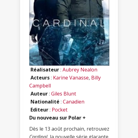
Réalisateur
:
Aubrey Nealon
Acteurs
:
Karine Vanasse
,
Billy
Campbell
Auteur
:
Giles Blunt
Nationalité
:
Canadien
Editeur
:
Pocket
Du nouveau sur Polar +
Dès le 13 août prochain, retrouvez
Cardinal
, la nouvelle série glaçante