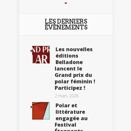
LES DERNIERS
ÉVÈNEMENTS
Les nouvelles
éditions
Belladone
lancent le
Grand prix du
polar féminin !
Participez !
2 mars 2026
Polar et
littérature
engagée au
Festival
Étonnants