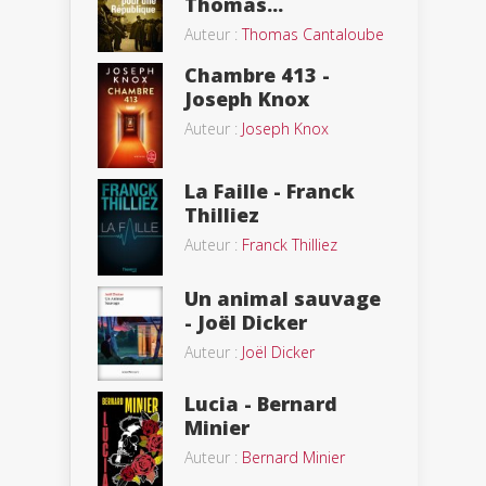
Thomas...
Auteur :
Thomas Cantaloube
Chambre 413 -
Joseph Knox
Auteur :
Joseph Knox
La Faille - Franck
Thilliez
Auteur :
Franck Thilliez
Un animal sauvage
- Joël Dicker
Auteur :
Joël Dicker
Lucia - Bernard
Minier
Auteur :
Bernard Minier