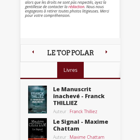
alors que les droits ne sont pas respectés, ayez la
gentillesse de contacter la
rédaction
. Nous nous
engageons à retirer toutes photos litigieuses. Merci
pour votre compréhension.
LE TOP POLAR
Livres
Le Manuscrit
inachevé - Franck
THILLIEZ
Auteur :
Franck Thilliez
Le Signal - Maxime
Chattam
Auteur :
Maxime Chattam