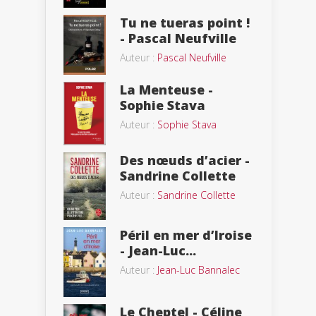
Tu ne tueras point !
- Pascal Neufville
Auteur :
Pascal Neufville
La Menteuse -
Sophie Stava
Auteur :
Sophie Stava
Des nœuds d’acier -
Sandrine Collette
Auteur :
Sandrine Collette
Péril en mer d’Iroise
- Jean-Luc...
Auteur :
Jean-Luc Bannalec
Le Cheptel - Céline