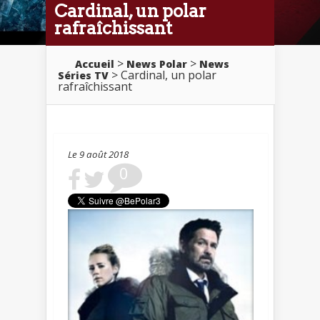
Cardinal, un polar
rafraîchissant
>
>
Accueil
News Polar
News
> Cardinal, un polar
Séries TV
rafraîchissant
Le 9 août 2018
0