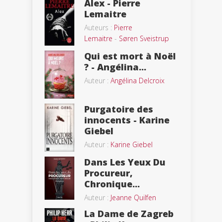
Alex - Pierre
Lemaitre
Auteurs :
Pierre
Lemaitre
-
Søren Sveistrup
Qui est mort à Noël
? - Angélina...
Auteur :
Angélina Delcroix
Purgatoire des
innocents - Karine
Giebel
Auteur :
Karine Giebel
Dans Les Yeux Du
Procureur,
Chronique...
Auteur :
Jeanne Quilfen
La Dame de Zagreb