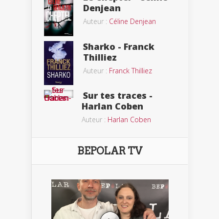
Denjean
Auteur :
Céline Denjean
Sharko - Franck
Thilliez
Auteur :
Franck Thilliez
Sur tes traces -
Harlan Coben
Auteur :
Harlan Coben
BEPOLAR TV