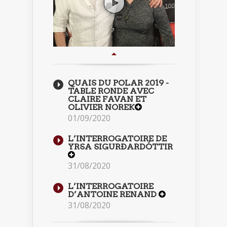
QUAIS DU POLAR 2019 -
TABLE RONDE AVEC
CLAIRE FAVAN ET
OLIVIER NOREK
01/09/2020
L’INTERROGATOIRE DE
YRSA SIGURÐARDÓTTIR
31/08/2020
L’INTERROGATOIRE
D’ANTOINE RENAND
31/08/2020