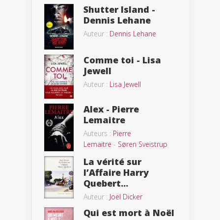
Shutter Island -
Dennis Lehane
Auteur :
Dennis Lehane
Comme toi - Lisa
Jewell
Auteur :
Lisa Jewell
Alex - Pierre
Lemaitre
Auteurs :
Pierre
Lemaitre
-
Søren Sveistrup
La vérité sur
l’Affaire Harry
Quebert...
Auteur :
Joël Dicker
Qui est mort à Noël