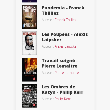
Pandemia - Franck
Thilliez
Auteur :
Franck Thilliez
Les Poupées - Alexis
Laipsker
Auteur :
Alexis Laipsker
Travail soigné -
Pierre Lemaitre
Auteur :
Pierre Lemaitre
Les Ombres de
Katyn - Philip Kerr
Auteur :
Philip Kerr