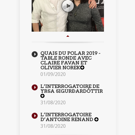
QUAIS DU POLAR 2019 -
TABLE RONDE AVEC
CLAIRE FAVAN ET
OLIVIER NOREK
01/09/2020
L’INTERROGATOIRE DE
YRSA SIGURÐARDÓTTIR
31/08/2020
L’INTERROGATOIRE
D’ANTOINE RENAND
31/08/2020