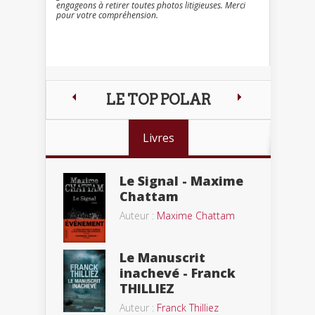
engageons à retirer toutes photos litigieuses. Merci
pour votre compréhension.
LE TOP POLAR
Livres
Le Signal - Maxime
Chattam
Auteur :
Maxime Chattam
Le Manuscrit
inachevé - Franck
THILLIEZ
Auteur :
Franck Thilliez