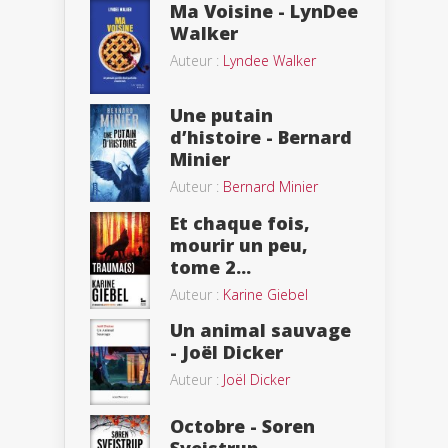
Ma Voisine - LynDee
Walker
Auteur :
Lyndee Walker
Une putain
d’histoire - Bernard
Minier
Auteur :
Bernard Minier
Et chaque fois,
mourir un peu,
tome 2...
Auteur :
Karine Giebel
Un animal sauvage
- Joël Dicker
Auteur :
Joël Dicker
Octobre - Soren