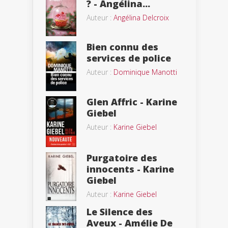
? - Angélina...
Auteur :
Angélina Delcroix
Bien connu des
services de police
Auteur :
Dominique Manotti
Glen Affric - Karine
Giebel
Auteur :
Karine Giebel
Purgatoire des
innocents - Karine
Giebel
Auteur :
Karine Giebel
Le Silence des
Aveux - Amélie De