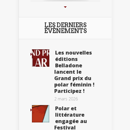
LES DERNIERS
ÉVÈNEMENTS
Les nouvelles
éditions
Belladone
lancent le
Grand prix du
polar féminin !
Participez !
2 mars 2026
Polar et
littérature
engagée au
Festival