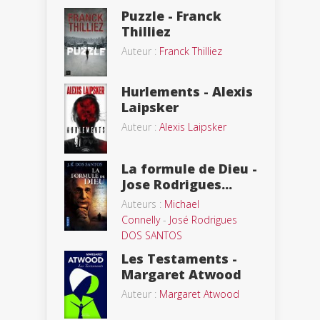
Puzzle - Franck
Thilliez
Auteur :
Franck Thilliez
Hurlements - Alexis
Laipsker
Auteur :
Alexis Laipsker
La formule de Dieu -
Jose Rodrigues...
Auteurs :
Michael
Connelly
-
José Rodrigues
DOS SANTOS
Les Testaments -
Margaret Atwood
Auteur :
Margaret Atwood