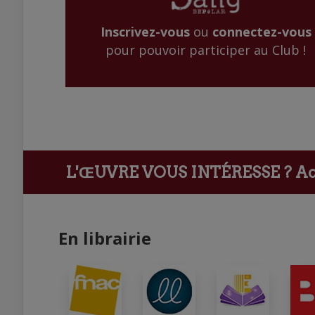
Inscrivez-vous
ou
connectez-vous
pour pouvoir participer au Club !
L'ŒUVRE VOUS INTÉRESSE ?
Ach
En librairie