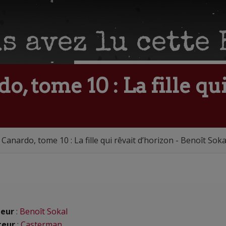
, tome 10 : La fille qui
Canardo, tome 10 : La fille qui rêvait d’horizon - Benoît Soka
eur
:
Benoît Sokal
teur
:
Casterman