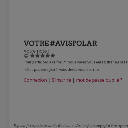
VOTRE #AVISPOLAR
Votre note :
Pour participer à ce forum, vous devez vous enregistrer au préalable. Merci d’indiquer ci-dessous l’identifiant personnel qui vous a été fourni. Si vous
n’êtes pas enregistré, vous devez vous inscrire.
Connexion
|
S’inscrire
|
mot de passe oublié ?
Bepolar.fr respecte les droits d’auteur et s’est toujours engagé à être rigou