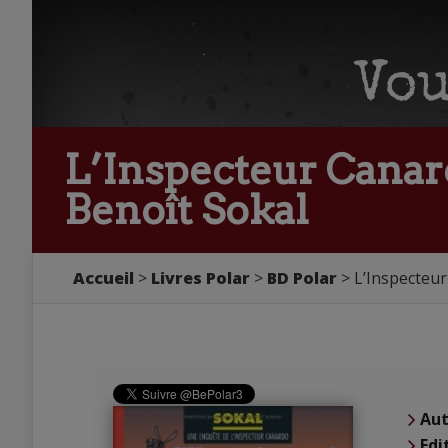
L’Inspecteur Canardo
Benoît Sokal
Accueil
Livres Polar
BD Polar
L’Inspecteur 
Aut
Edi