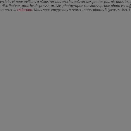
erciale. et nous veillons à n’illustrer nos articles qu’avec des photos fournis dans les 
, distributeur, attaché de presse, artiste, photographe constatez qu’une photo est dif
contacter la
rédaction
. Nous nous engageons à retirer toutes photos litigieuses. Merci