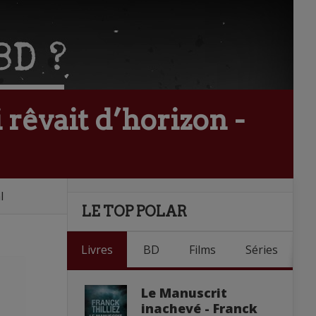
 rêvait d’horizon -
l
LE TOP POLAR
Livres
BD
Films
Séries
Le Manuscrit
inachevé - Franck