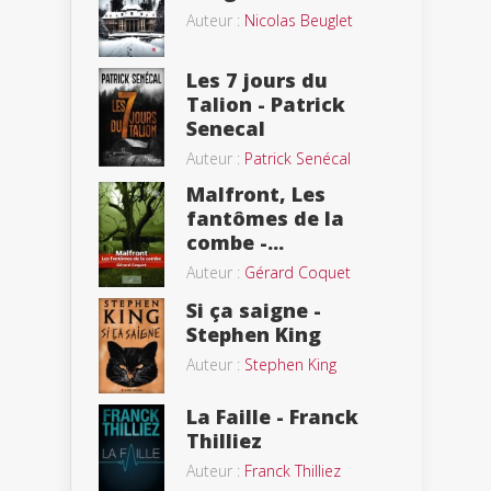
Auteur :
Nicolas Beuglet
Les 7 jours du
Talion - Patrick
Senecal
Auteur :
Patrick Senécal
Malfront, Les
fantômes de la
combe -...
Auteur :
Gérard Coquet
Si ça saigne -
Stephen King
Auteur :
Stephen King
La Faille - Franck
Thilliez
Auteur :
Franck Thilliez