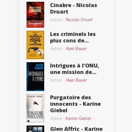
Cinabre - Nicolas
Druart
Auteur :
Nicolas Druart
Les criminels les
plus cons de...
Auteur :
Alain Bauer
Intrigues à l’ONU,
une mission de...
Auteur :
Alain Bauer
Purgatoire des
innocents - Karine
Giebel
Auteur :
Karine Giebel
Glen Affric - Karine