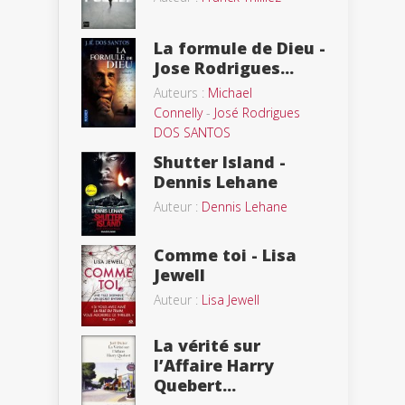
La formule de Dieu -
Jose Rodrigues...
Auteurs :
Michael
Connelly
-
José Rodrigues
DOS SANTOS
Shutter Island -
Dennis Lehane
Auteur :
Dennis Lehane
Comme toi - Lisa
Jewell
Auteur :
Lisa Jewell
La vérité sur
l’Affaire Harry
Quebert...