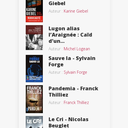
Giebel
Auteur :
Karine Giebel
Lugon alias
l’Araignée : Caïd
d’un...
Auteur :
Michel Logean
Sauve la - Sylvain
Forge
Auteur :
Sylvain Forge
Pandemia - Franck
Thilliez
Auteur :
Franck Thilliez
Le Cri - Nicolas
Beuglet