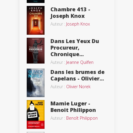
Chambre 413 -
Joseph Knox
Auteur :
Joseph Knox
Dans Les Yeux Du
Procureur,
Chronique...
Auteur :
Jeanne Quilfen
Dans les brumes de
Capelans - Olivier...
Auteur :
Olivier Norek
Mamie Luger -
Benoit Philippon
Auteur :
Benoît Philippon