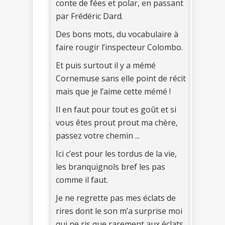
conte de fées et polar, en passant
par Frédéric Dard.
Des bons mots, du vocabulaire à
faire rougir l’inspecteur Colombo.
Et puis surtout il y a mémé
Cornemuse sans elle point de récit
mais que je l’aime cette mémé !
Il en faut pour tout es goût et si
vous êtes prout prout ma chère,
passez votre chemin ...
Ici c’est pour les tordus de la vie,
les branquignols bref les pas
comme il faut.
Je ne regrette pas mes éclats de
rires dont le son m’a surprise moi
qui ne ris que rarement aux éclats.