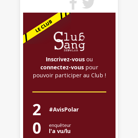
Inscrivez-vous
ou
connectez-vous
pour
pouvoir participer au Club !
2
#AvisPolar
0
enquêteur
l'a vu/lu