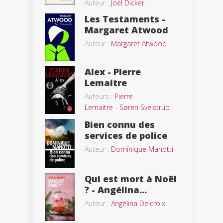
Auteur :
Joël Dicker
Les Testaments -
Margaret Atwood
Auteur :
Margaret Atwood
Alex - Pierre
Lemaitre
Auteurs :
Pierre
Lemaitre
-
Søren Sveistrup
Bien connu des
services de police
Auteur :
Dominique Manotti
Qui est mort à Noël
? - Angélina...
Auteur :
Angélina Delcroix