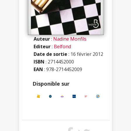
Auteur
:
Nadine Monfils
Editeur
:
Belfond
Date de sortie
: 16 février 2012
ISBN
:
2714452000
EAN
: 978-2714452009
Disponible sur