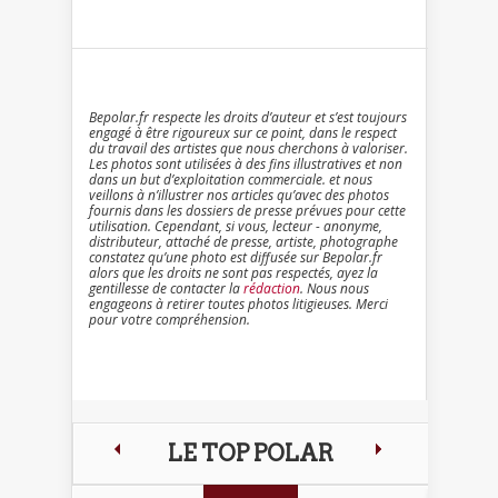
Bepolar.fr respecte les droits d’auteur et s’est toujours
engagé à être rigoureux sur ce point, dans le respect
du travail des artistes que nous cherchons à valoriser.
Les photos sont utilisées à des fins illustratives et non
dans un but d’exploitation commerciale. et nous
veillons à n’illustrer nos articles qu’avec des photos
fournis dans les dossiers de presse prévues pour cette
utilisation. Cependant, si vous, lecteur - anonyme,
distributeur, attaché de presse, artiste, photographe
constatez qu’une photo est diffusée sur Bepolar.fr
alors que les droits ne sont pas respectés, ayez la
gentillesse de contacter la
rédaction
. Nous nous
engageons à retirer toutes photos litigieuses. Merci
pour votre compréhension.
LE TOP POLAR