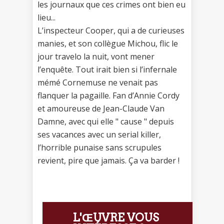
les journaux que ces crimes ont bien eu
lieu...
L’inspecteur Cooper, qui a de curieuses
manies, et son collègue Michou, flic le
jour travelo la nuit, vont mener
l’enquête. Tout irait bien si l’infernale
mémé Cornemuse ne venait pas
flanquer la pagaille. Fan d’Annie Cordy
et amoureuse de Jean-Claude Van
Damne, avec qui elle " cause " depuis
ses vacances avec un serial killer,
l’horrible punaise sans scrupules
revient, pire que jamais. Ça va barder !
L'ŒUVRE VOUS