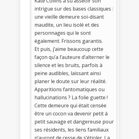
Kate Collins a su asseoir son
intrigue sur des bases classiques :
une vieille demeure soi-disant
maudite, un lieu isolé et des
personnages qui le sont
également. Frissons garantis.
Et puis, j’aime beaucoup cette
façon qu’a l’auteure d’alterner le
silence et les bruits, parfois à
peine audibles, laissant ainsi
planer le doute sur leur réalité.
Apparitions fantomatiques ou
hallucinations ? La folie guette !
Cette demeure qui était censée
être un cocon va devenir petit à
petit sauvage et dangereuse pour
ses résidents, les liens familiaux
n’auront de cesse de s’étioler. La