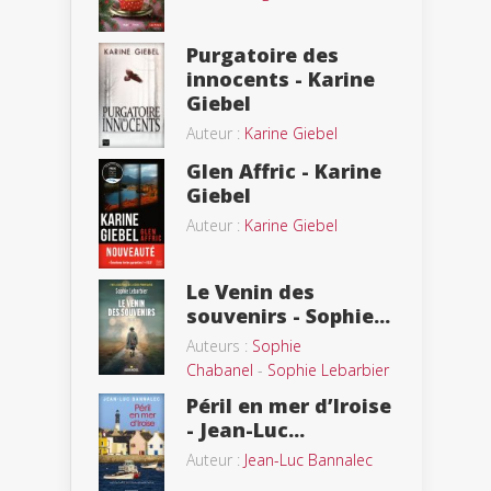
Purgatoire des
innocents - Karine
Giebel
Auteur :
Karine Giebel
Glen Affric - Karine
Giebel
Auteur :
Karine Giebel
Le Venin des
souvenirs - Sophie...
Auteurs :
Sophie
Chabanel
-
Sophie Lebarbier
Péril en mer d’Iroise
- Jean-Luc...
Auteur :
Jean-Luc Bannalec