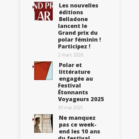
Les nouvelles
éditions
Belladone
lancent le
Grand prix du
polar féminin !
Participez !
2 mars 2026
Polar et
littérature
engagée au
Festival
Étonnants
Voyageurs 2025
30 mai 2025
Ne manquez
pas ce week-
end les 10 ans
du festival