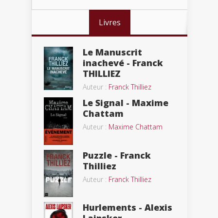
Livres
Le Manuscrit
inachevé - Franck
THILLIEZ
Auteur :
Franck Thilliez
Le Signal - Maxime
Chattam
Auteur :
Maxime Chattam
Puzzle - Franck
Thilliez
Auteur :
Franck Thilliez
Hurlements - Alexis