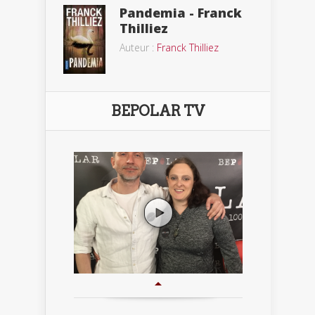
Pandemia - Franck
Thilliez
Auteur :
Franck Thilliez
BEPOLAR TV