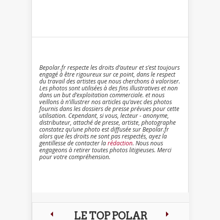
Bepolar.fr respecte les droits d’auteur et s’est toujours
engagé à être rigoureux sur ce point, dans le respect
du travail des artistes que nous cherchons à valoriser.
Les photos sont utilisées à des fins illustratives et non
dans un but d’exploitation commerciale. et nous
veillons à n’illustrer nos articles qu’avec des photos
fournis dans les dossiers de presse prévues pour cette
utilisation. Cependant, si vous, lecteur - anonyme,
distributeur, attaché de presse, artiste, photographe
constatez qu’une photo est diffusée sur Bepolar.fr
alors que les droits ne sont pas respectés, ayez la
gentillesse de contacter la
rédaction
. Nous nous
engageons à retirer toutes photos litigieuses. Merci
pour votre compréhension.
LE TOP POLAR