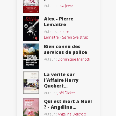
Auteur :
Lisa Jewell
Alex - Pierre
Lemaitre
Auteurs :
Pierre
Lemaitre
-
Søren Sveistrup
Bien connu des
services de police
Auteur :
Dominique Manotti
La vérité sur
l’Affaire Harry
Quebert...
Auteur :
Joël Dicker
Qui est mort à Noël
? - Angélina...
Auteur :
Angélina Delcroix