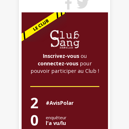
Inscrivez-vous
ou
connectez-vous
pour
pouvoir participer au Club !
2
#AvisPolar
0
enquêteur
l'a vu/lu