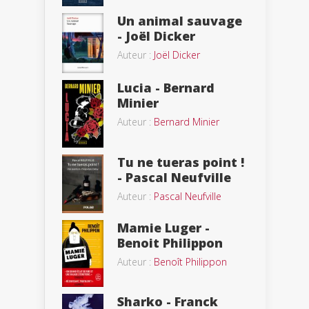
Un animal sauvage
- Joël Dicker
Auteur :
Joël Dicker
Lucia - Bernard
Minier
Auteur :
Bernard Minier
Tu ne tueras point !
- Pascal Neufville
Auteur :
Pascal Neufville
Mamie Luger -
Benoit Philippon
Auteur :
Benoît Philippon
Sharko - Franck