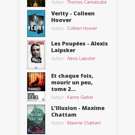
Auteur :
Thomas Cantaloube
Verity - Colleen
Hoover
Auteur :
Colleen Hoover
Les Poupées - Alexis
Laipsker
Auteur :
Alexis Laipsker
Et chaque fois,
mourir un peu,
tome 2...
Auteur :
Karine Giebel
L’Illusion - Maxime
Chattam
Auteur :
Maxime Chattam