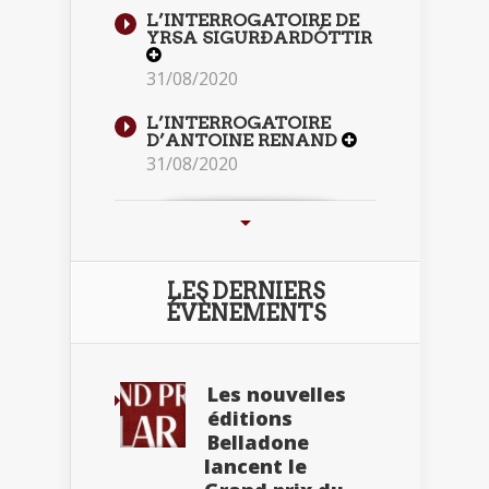
L’INTERROGATOIRE DE
YRSA SIGURÐARDÓTTIR
31/08/2020
L’INTERROGATOIRE
D’ANTOINE RENAND
31/08/2020
LES DERNIERS
ÉVÈNEMENTS
Les nouvelles
éditions
Belladone
lancent le