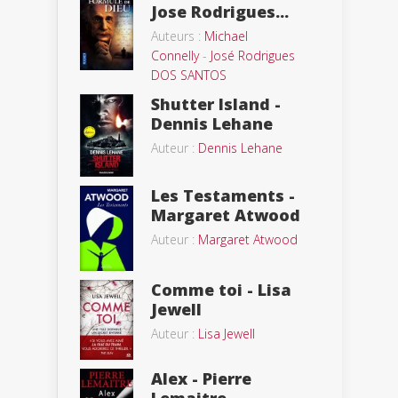
Jose Rodrigues...
Auteurs :
Michael
Connelly
-
José Rodrigues
DOS SANTOS
Shutter Island -
Dennis Lehane
Auteur :
Dennis Lehane
Les Testaments -
Margaret Atwood
Auteur :
Margaret Atwood
Comme toi - Lisa
Jewell
Auteur :
Lisa Jewell
Alex - Pierre
Lemaitre