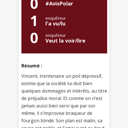
0
#AvisPolar
1
enquêteur
l'a vu/lu
0
enquêteur
Veut la voir/lire
Résumé :
Vincent, trentenaire un poil dépressif,
estime que la société lui doit bien
quelques dommages et intérêts, au titre
de préjudice moral. Et comme on n’est
jamais aussi bien servi que par soi-
même, il s’improvise braqueur de
fourgon blindé. Son plan est malin, sa
cause est noble, et l’amour est au bout