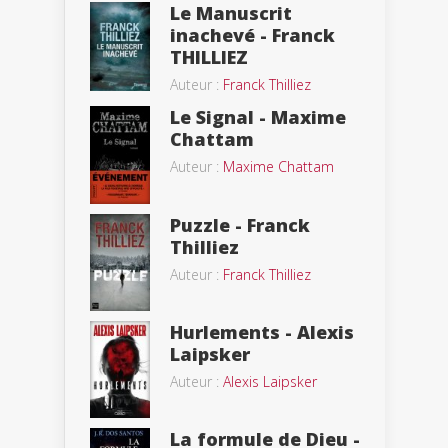
Le Manuscrit
inachevé - Franck
THILLIEZ
Auteur :
Franck Thilliez
Le Signal - Maxime
Chattam
Auteur :
Maxime Chattam
Puzzle - Franck
Thilliez
Auteur :
Franck Thilliez
Hurlements - Alexis
Laipsker
Auteur :
Alexis Laipsker
La formule de Dieu -