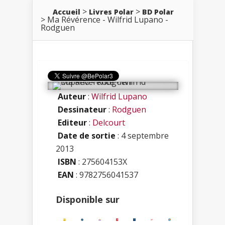
Accueil
Livres Polar
BD Polar
Ma Révérence - Wilfrid Lupano -
Rodguen
Auteur
:
Wilfrid Lupano
Dessinateur
:
Rodguen
Editeur
:
Delcourt
Date de sortie
: 4 septembre
2013
ISBN
:
275604153X
EAN
: 9782756041537
Disponible sur