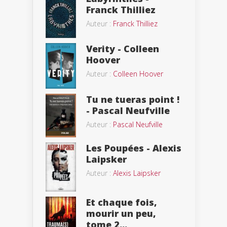
Franck Thilliez
Auteur :
Franck Thilliez
Verity - Colleen
Hoover
Auteur :
Colleen Hoover
Tu ne tueras point !
- Pascal Neufville
Auteur :
Pascal Neufville
Les Poupées - Alexis
Laipsker
Auteur :
Alexis Laipsker
Et chaque fois,
mourir un peu,
tome 2...