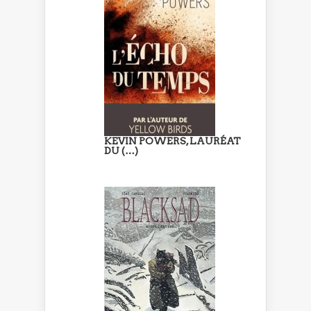
KEVIN POWERS, LAURÉAT
DU (…)