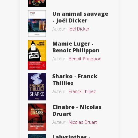
Un animal sauvage
- Joël Dicker
Auteur :
Joël Dicker
Mamie Luger -
Benoit Philippon
Auteur :
Benoît Philippon
Sharko - Franck
Thilliez
Auteur :
Franck Thilliez
Cinabre - Nicolas
Druart
Auteur :
Nicolas Druart
Labyrinthes -