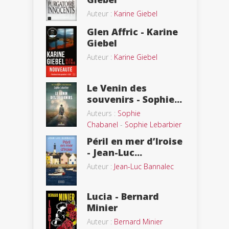
Auteur :
Karine Giebel
Glen Affric - Karine
Giebel
Auteur :
Karine Giebel
Le Venin des
souvenirs - Sophie...
Auteurs :
Sophie
Chabanel
-
Sophie Lebarbier
Péril en mer d’Iroise
- Jean-Luc...
Auteur :
Jean-Luc Bannalec
Lucia - Bernard
Minier
Auteur :
Bernard Minier