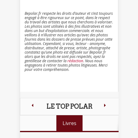
Bepolar.fr respecte les droits d’auteur et s’est toujours
engagé à être rigoureux sur ce point, dans le respect
du travail des artistes que nous cherchons à valoriser.
Les photos sont utilisées à des fins illustratives et non
dans un but d’exploitation commerciale. et nous
veillons à n’illustrer nos articles qu’avec des photos
fournis dans les dossiers de presse prévues pour cette
utilisation. Cependant, si vous, lecteur - anonyme,
distributeur, attaché de presse, artiste, photographe
constatez qu’une photo est diffusée sur Bepolar.fr
alors que les droits ne sont pas respectés, ayez la
gentillesse de contacter la
rédaction
. Nous nous
engageons à retirer toutes photos litigieuses. Merci
pour votre compréhension.
LE TOP POLAR
Livres