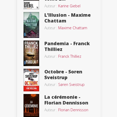
Auteur :
Karine Giebel
L’Illusion - Maxime
Chattam
Auteur :
Maxime Chattam
Pandemia - Franck
Thilliez
Auteur :
Franck Thilliez
Octobre - Soren
Sveistrup
Auteur :
Søren Sveistrup
La cérémonie -
Florian Dennisson
Auteur :
Florian Dennisson